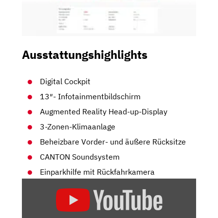
Ausstattungshighlights
Digital Cockpit
13″- Infotainmentbildschirm
Augmented Reality Head-up-Display
3-Zonen-Klimaanlage
Beheizbare Vorder- und äußere Rücksitze
CANTON Soundsystem
Einparkhilfe mit Rückfahrkamera
„TESLA
MODEL
Y