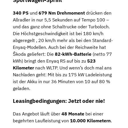
340 PS
und
679 Nm Drehmoment
drücken den
Allradler in nur 5,5 Sekunden auf Tempo 100 –
und das ganz ohne Schaltrucke oder Turboloch.
Die Höchstgeschwindigkeit ist bei 180 km/h
abgeregelt , 20 km/h mehr als bei den Standard-
Enyaq-Modellen. Auch bei der Reichweite hat
Škoda geliefert: Die
82-kWh-Batterie
(netto 77
kWh) bringt den Enyaq RS auf bis zu
523
Kilometer
nach WLTP. Und wenn’s doch mal ans
Nachladen geht: Mit bis zu 175 kW Ladeleistung
ist der Akku in nur 36 Minuten von 10 auf 80 %
geladen.
Leasingbedingungen: Jetzt oder nie!
Das Angebot läuft über
48 Monate
bei einer
begehrten Laufleistung von
10.000 Kilometern
.