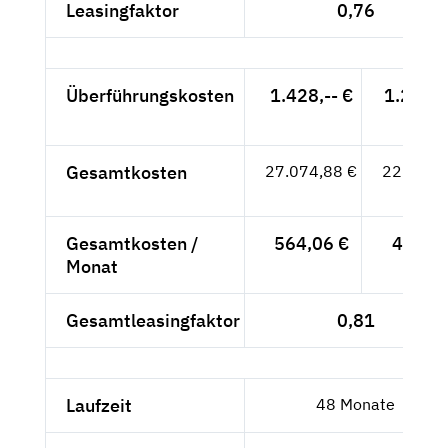
Leasingfaktor
0,76
Überführungskosten
1.428,-- €
1.200,-
- €
Gesamtkosten
27.074,88 €
22.752,-
- €
Gesamtkosten /
564,06 €
474,-
Monat
- €
Gesamtleasingfaktor
0,81
Laufzeit
48 Monate