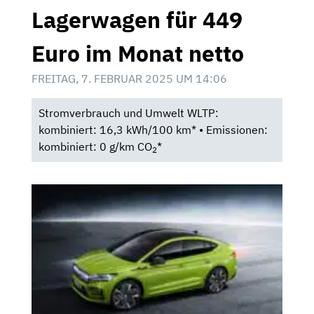
Lagerwagen für 449
Euro im Monat netto
FREITAG, 7. FEBRUAR 2025 UM 14:06
Stromverbrauch und Umwelt WLTP:
kombiniert: 16,3 kWh/100 km* • Emissionen:
kombiniert: 0 g/km CO
*
2