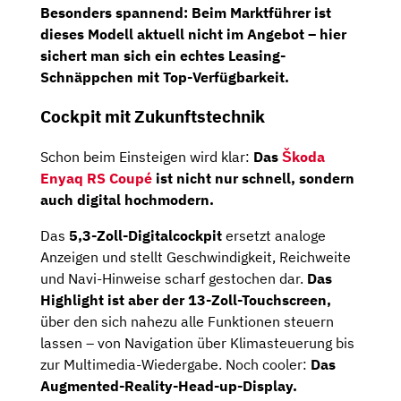
Besonders spannend:
Beim Marktführer ist
dieses Modell aktuell nicht im Angebot –
hier
sichert man sich ein echtes Leasing-
Schnäppchen mit Top-Verfügbarkeit.
Cockpit mit Zukunftstechnik
Schon beim Einsteigen wird klar:
Das
Škoda
Enyaq RS Coupé
ist nicht nur schnell, sondern
auch digital hochmodern.
Das
5,3-Zoll-Digitalcockpit
ersetzt analoge
Anzeigen und stellt Geschwindigkeit, Reichweite
und Navi-Hinweise scharf gestochen dar.
Das
Highlight ist aber der 13-Zoll-Touchscreen,
über den sich nahezu alle Funktionen steuern
lassen – von Navigation über Klimasteuerung bis
zur Multimedia-Wiedergabe.
Noch cooler:
Das
Augmented-Reality-Head-up-Display.