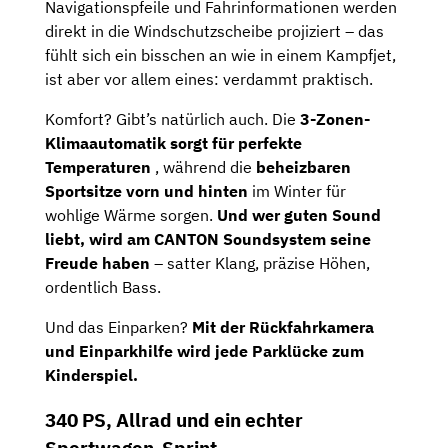
Navigationspfeile und Fahrinformationen werden
direkt in die Windschutzscheibe projiziert – das
fühlt sich ein bisschen an wie in einem Kampfjet,
ist aber vor allem eines: verdammt praktisch.
Komfort? Gibt’s natürlich auch.
Die
3-Zonen-
Klimaautomatik sorgt für perfekte
Temperaturen
, während die
beheizbaren
Sportsitze vorn und hinten
im Winter für
wohlige Wärme sorgen.
Und wer guten Sound
liebt, wird am CANTON Soundsystem seine
Freude haben
– satter Klang, präzise Höhen,
ordentlich Bass.
Und das Einparken?
Mit der Rückfahrkamera
und Einparkhilfe wird jede Parklücke zum
Kinderspiel.
340 PS, Allrad und ein echter
Sportwagen-Sprint