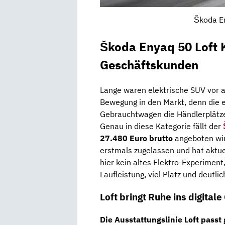
Škoda En
Škoda Enyaq 50 Loft K
Geschäftskunden
Lange waren elektrische SUV vor 
Bewegung in den Markt, denn die e
Gebrauchtwagen die Händlerplätze
Genau in diese Kategorie fällt der
27.480 Euro brutto
angeboten wir
erstmals zugelassen und hat aktue
hier kein altes Elektro-Experime
Laufleistung, viel Platz und deutl
Loft bringt Ruhe ins digitale
Die Ausstattungslinie
Loft
passt 