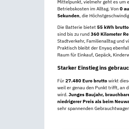
Mittelpunkt, vielmehr geht es um e
Betriebskosten im Alltag. Von
0 a
Sekunden
, die Höchstgeschwindig
Die Batterie bietet
55 kWh brutto
sind bis zu rund
360 Kilometer Re
Stadtverkehr, Familienalltag und v
Praktisch bleibt der Enyaq ebenfal
Raum für Einkauf, Gepäck, Kinder
Starker Einstieg ins gebrau
Für
27.480 Euro brutto
wirkt dies
weil er genau den Punkt trifft, an 
wird.
Junges Baujahr, brauchbare 
niedrigerer Preis als beim Neuw
sehr spannenden Gebrauchtwagen