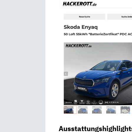
Ausstattungshighlight