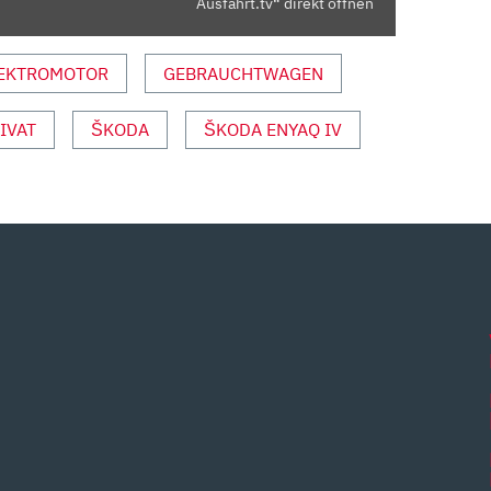
Ausfahrt.tv“ direkt öffnen
EKTROMOTOR
GEBRAUCHTWAGEN
IVAT
ŠKODA
ŠKODA ENYAQ IV