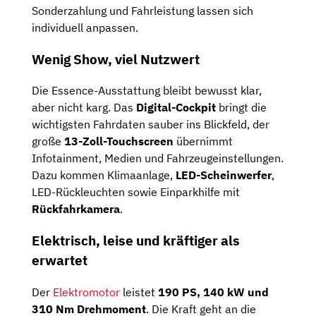
Sonderzahlung und Fahrleistung lassen sich
individuell anpassen.
Wenig Show, viel Nutzwert
Die Essence-Ausstattung bleibt bewusst klar,
aber nicht karg. Das
Digital-Cockpit
bringt die
wichtigsten Fahrdaten sauber ins Blickfeld, der
große
13-Zoll-Touchscreen
übernimmt
Infotainment, Medien und Fahrzeugeinstellungen.
Dazu kommen Klimaanlage,
LED-Scheinwerfer
,
LED-Rückleuchten sowie Einparkhilfe mit
Rückfahrkamera
.
Elektrisch, leise und kräftiger als
erwartet
Der
Elektromotor
leistet
190 PS, 140 kW und
310 Nm Drehmoment
. Die Kraft geht an die