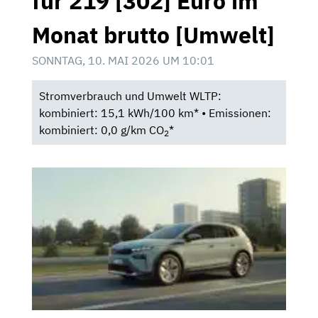
für 219 [302] Euro im
Monat brutto [Umwelt]
SONNTAG, 10. MAI 2026 UM 10:01
Stromverbrauch und Umwelt WLTP:
kombiniert: 15,1 kWh/100 km* • Emissionen:
kombiniert: 0,0 g/km CO
*
2