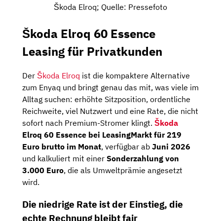
Škoda Elroq; Quelle: Pressefoto
Škoda Elroq 60 Essence
Leasing für Privatkunden
Der
Škoda Elroq
ist die kompaktere Alternative
zum Enyaq und bringt genau das mit, was viele im
Alltag suchen: erhöhte Sitzposition, ordentliche
Reichweite, viel Nutzwert und eine Rate, die nicht
sofort nach Premium-Stromer klingt.
Škoda
Elroq 60 Essence bei LeasingMarkt für 219
Euro brutto im Monat
, verfügbar ab
Juni 2026
und kalkuliert mit einer
Sonderzahlung von
3.000 Euro
, die als Umweltprämie angesetzt
wird.
Die niedrige Rate ist der Einstieg, die
echte Rechnung bleibt fair