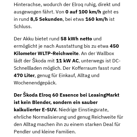
Hinterachse, wodurch der Elroq ruhig, direkt und
ausgewogen fährt. Von
0 auf 100 km/h
geht es
in rund
8,5 Sekunden
, bei etwa
160 km/h
ist
Schluss.
Der Akku bietet rund
58 kWh netto
und
ermöglicht je nach Ausstattung bis zu etwa
450
Kilometer WLTP-Reichweite
. An der Wallbox
lädt der Škoda mit
11 kW AC
, unterwegs ist DC-
Schnellladen möglich. Der Kofferraum fasst rund
470 Liter
, genug für Einkauf, Alltag und
Wochenendgepäck.
Der Škoda Elroq 60 Essence bei LeasingMarkt
ist kein Blender, sondern ein sauber
kalkulierter E-SUV.
Niedrige Einstiegsrate,
ehrliche Normalisierung und genug Reichweite für
den Alltag machen ihn zu einem starken Deal für
Pendler und kleine Familien.