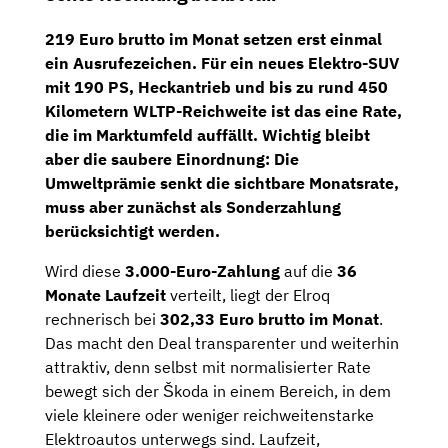
219 Euro brutto im Monat setzen erst einmal
ein Ausrufezeichen. Für ein neues Elektro-SUV
mit 190 PS, Heckantrieb und bis zu rund 450
Kilometern WLTP-Reichweite ist das eine Rate,
die im Marktumfeld auffällt. Wichtig bleibt
aber die saubere Einordnung: Die
Umweltprämie senkt die sichtbare Monatsrate,
muss aber zunächst als Sonderzahlung
berücksichtigt werden.
Wird diese
3.000-Euro-Zahlung
auf die
36
Monate Laufzeit
verteilt, liegt der Elroq
rechnerisch bei
302,33 Euro brutto im Monat
.
Das macht den Deal transparenter und weiterhin
attraktiv, denn selbst mit normalisierter Rate
bewegt sich der Škoda in einem Bereich, in dem
viele kleinere oder weniger reichweitenstarke
Elektroautos unterwegs sind. Laufzeit,