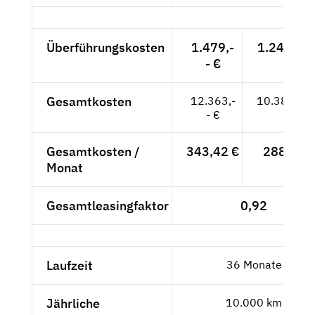
Überführungskosten
1.479,-
1.242,86 
- €
Gesamtkosten
12.363,-
10.389,08
- €
Gesamtkosten /
343,42 €
288,59 
Monat
Gesamtleasingfaktor
0,92
Laufzeit
36 Monate
Jährliche
10.000 km