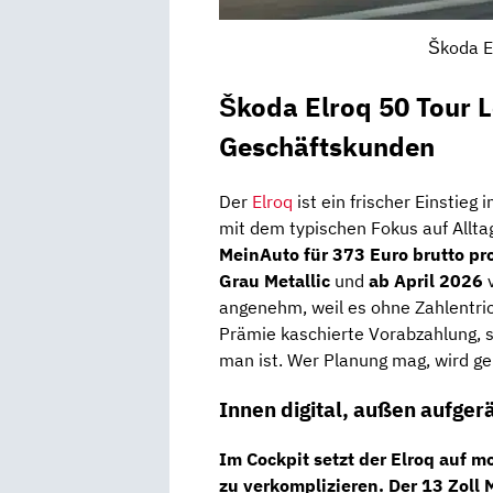
Škoda E
Škoda Elroq 50 Tour L
Geschäftskunden
Der
Elroq
ist ein frischer Einstieg 
mit dem typischen Fokus auf Allta
MeinAuto für 373 Euro brutto pr
Grau Metallic
und
ab April 2026
v
angenehm, weil es ohne Zahlentr
Prämie kaschierte Vorabzahlung, s
man ist. Wer Planung mag, wird ge
Innen digital, außen aufgerä
Im Cockpit setzt der Elroq auf 
zu verkomplizieren. Der
13 Zoll 