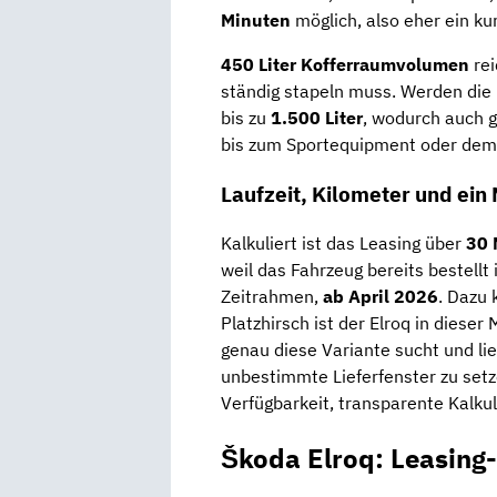
Minuten
möglich, also eher ein ku
450 Liter Kofferraumvolumen
rei
ständig stapeln muss. Werden die
bis zu
1.500 Liter
, wodurch auch 
bis zum Sportequipment oder dem
Laufzeit, Kilometer und ein
Kalkuliert ist das Leasing über
30 
weil das Fahrzeug bereits bestellt 
Zeitrahmen,
ab April 2026
. Dazu 
Platzhirsch ist der Elroq in dieser
genau diese Variante sucht und lie
unbestimmte Lieferfenster zu set
Verfügbarkeit, transparente Kalkul
Škoda Elroq: Leasing