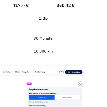
417,-- €
350,42 €
1,05
30 Monate
10.000 km