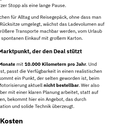
rzer Stopp als eine lange Pause.
chen für Alltag und Reisegepäck, ohne dass man
 Rücksitze umgelegt, wächst das Ladevolumen auf
größere Transporte machbar werden, vom Urlaub
 spontanen Einkauf mit großem Karton.
 Marktpunkt, der den Deal stützt
Monate
mit
10.000 Kilometern pro Jahr
. Und
ist, passt die Verfügbarkeit in einen realistischen
kommt ein Punkt, der selten geworden ist, beim
 Motorisierung aktuell
nicht bestellbar
. Wer also
ber mit einer klaren Planung arbeitet, statt auf
zen, bekommt hier ein Angebot, das durch
ation und solide Technik überzeugt.
-Kosten