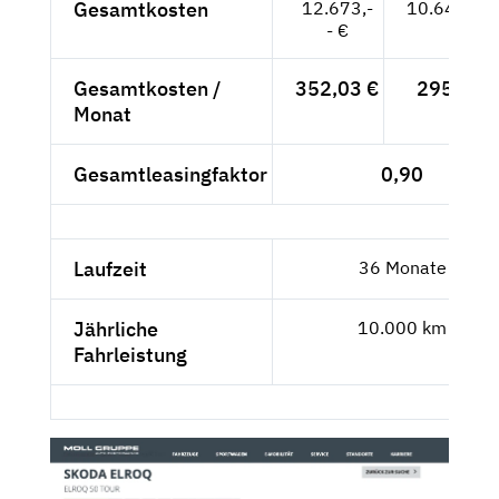
Gesamtkosten
12.673,-
10.649,58
- €
Gesamtkosten /
352,03 €
295,82 
Monat
Gesamtleasingfaktor
0,90
Laufzeit
36 Monate
Jährliche
10.000 km
Fahrleistung