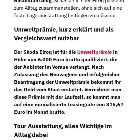
Bestellfahrzeug
. So lässt sich der Elroq passend
zum Alltag zusammenstellen, ohne sich auf eine
feste Lagerausstattung festlegen zu müssen.
Umweltprämie, kurz erklärt und als
Vergleichswert nutzbar
Der Skoda Elroq ist für die
Umweltprämie
in
Höhe von 6.000 Euro brutto
qualifiziert, die
der Anbieter im Voraus verlangt. Nach
Zulassung des Neuwagens und erfolgreicher
Beantragung der Umweltprämie bekommt ihr
das Geld vom Staat erstattet. Verrechnet man
diese Prämie mit der Laufzeit, so kommt man
auf eine
normalisierte Leasingrate von 315,67
Euro im Monat brutto
.
Tour Ausstattung, alles Wichtige im
Alltag dabei