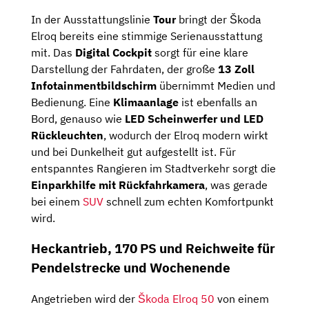
In der Ausstattungslinie
Tour
bringt der Škoda
Elroq bereits eine stimmige Serienausstattung
mit. Das
Digital Cockpit
sorgt für eine klare
Darstellung der Fahrdaten, der große
13 Zoll
Infotainmentbildschirm
übernimmt Medien und
Bedienung. Eine
Klimaanlage
ist ebenfalls an
Bord, genauso wie
LED Scheinwerfer und LED
Rückleuchten
, wodurch der Elroq modern wirkt
und bei Dunkelheit gut aufgestellt ist. Für
entspanntes Rangieren im Stadtverkehr sorgt die
Einparkhilfe mit Rückfahrkamera
, was gerade
bei einem
SUV
schnell zum echten Komfortpunkt
wird.
Heckantrieb, 170 PS und Reichweite für
Pendelstrecke und Wochenende
Angetrieben wird der
Škoda Elroq 50
von einem