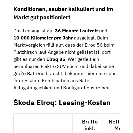
Konditionen, sauber kalkuliert und im
Markt gut positioniert
Das Leasing ist auf
36 Monate Laufzeit
und
10.000 Kilometer pro Jahr
ausgelegt. Beim
Marktvergleich fällt auf, dass der Elroq 50 beim
Platzhirsch laut Angabe nicht gelistet ist, dort
gibt es nur den
Elroq 85
. Wer gezielt ein
bezahlbares Elektro SUV sucht und dabei keine
große Batterie braucht, bekommt hier eine sehr
interessante Kombination aus Rate,
Alltagstauglichkeit und Konfigurationsfreiheit.
Škoda Elroq: Leasing-Kosten
Brutto
Netto exk
inkl.
MwSt.