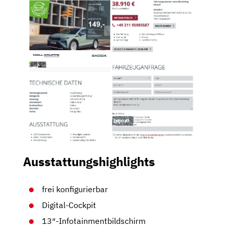
Ausstattungshighlights
frei konfigurierbar
Digital-Cockpit
13″-Infotainmentbildschirm