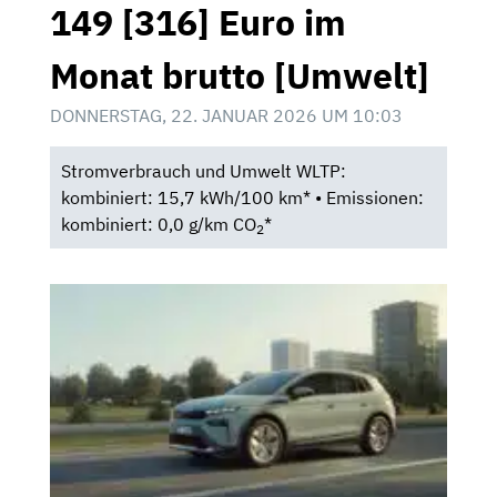
149 [316] Euro im
Monat brutto [Umwelt]
DONNERSTAG, 22. JANUAR 2026 UM 10:03
Stromverbrauch und Umwelt WLTP:
kombiniert: 15,7 kWh/100 km* • Emissionen:
kombiniert: 0,0 g/km CO
*
2