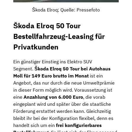
Škoda Elroq; Quelle: Pressefoto
Škoda Elroq 50 Tour
Bestellfahrzeug-Leasing für
Privatkunden
Ein günstiger Einstieg ins Elektro SUV
Segment.
Škoda Elroq 50 Tour bei Autohaus
Moll für 149 Euro brutto im Monat
ist ein
Angebot, das nur durch die neue Umweltprämie
in dieser Form möglich wird. Voraussetzung ist
eine
Anzahlung von 6.000 Euro
, die vorab
eingeplant wird und später über die staatliche
Förderung erstattet werden kann. Gleichzeitig
bleibt ihr bei der Konfiguration flexibel, denn es
handelt sich um ein
frei konfigurierbares