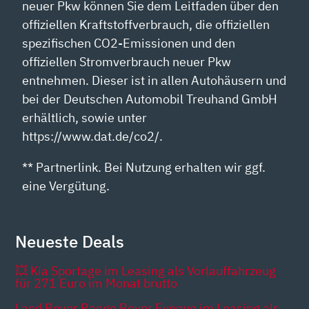
neuer Pkw können Sie dem Leitfaden über den
offiziellen Kraftstoffverbrauch, die offiziellen
spezifischen CO2-Emissionen und den
offiziellen Stromverbrauch neuer Pkw
entnehmen. Dieser ist in allen Autohäusern und
bei der Deutschen Automobil Treuhand GmbH
erhältlich, sowie unter
https://www.dat.de/co2/.
** Partnerlink. Bei Nutzung erhalten wir ggf.
eine Vergütung.
Neueste Deals
💥 Kia Sportage im Leasing als Vorlauffahrzeug
für 271 Euro im Monat brutto
Land Rover Range Rover Evoque im Leasing als