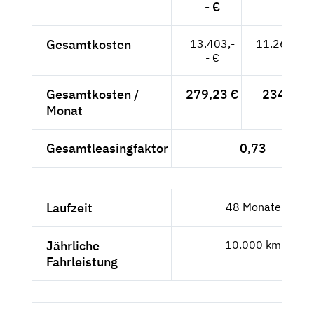
- €
Gesamtkosten
13.403,-
11.263,03
- €
Gesamtkosten /
279,23 €
234,65 
Monat
Gesamtleasingfaktor
0,73
Laufzeit
48 Monate
Jährliche
10.000 km
Fahrleistung