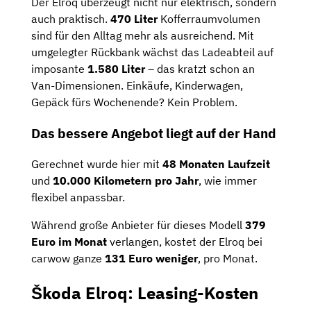
Der Elroq überzeugt nicht nur elektrisch, sondern
auch praktisch.
470 Liter
Kofferraumvolumen
sind für den Alltag mehr als ausreichend. Mit
umgelegter Rückbank wächst das Ladeabteil auf
imposante
1.580 Liter
– das kratzt schon an
Van-Dimensionen. Einkäufe, Kinderwagen,
Gepäck fürs Wochenende? Kein Problem.
Das bessere Angebot liegt auf der Hand
Gerechnet wurde hier mit
48 Monaten Laufzeit
und
10.000 Kilometern pro Jahr
, wie immer
flexibel anpassbar.
Während große Anbieter für dieses Modell
379
Euro im Monat
verlangen, kostet der Elroq bei
carwow ganze
131 Euro weniger
, pro Monat.
Škoda Elroq: Leasing-Kosten