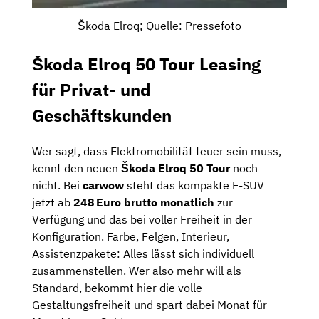
Škoda Elroq; Quelle: Pressefoto
Škoda Elroq 50 Tour Leasing
für Privat- und
Geschäftskunden
Wer sagt, dass Elektromobilität teuer sein muss,
kennt den neuen
Škoda Elroq 50 Tour
noch
nicht. Bei
carwow
steht das kompakte E-SUV
jetzt ab
248 Euro brutto monatlich
zur
Verfügung und das bei voller Freiheit in der
Konfiguration. Farbe, Felgen, Interieur,
Assistenzpakete: Alles lässt sich individuell
zusammenstellen. Wer also mehr will als
Standard, bekommt hier die volle
Gestaltungsfreiheit und spart dabei Monat für