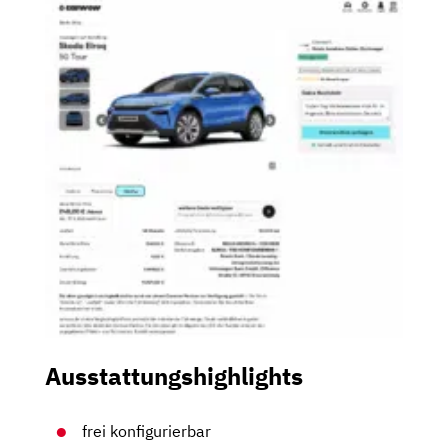
Ausstattungshighlights
frei konfigurierbar