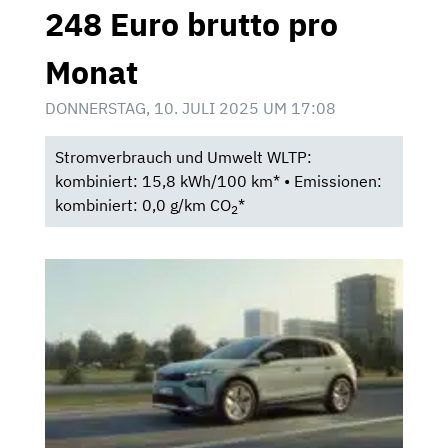
248 Euro brutto pro
Monat
DONNERSTAG, 10. JULI 2025 UM 17:08
Stromverbrauch und Umwelt WLTP:
kombiniert: 15,8 kWh/100 km* • Emissionen:
kombiniert: 0,0 g/km CO
*
2