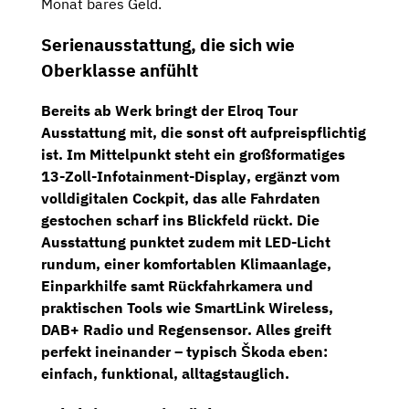
Monat bares Geld.
Serienausstattung, die sich wie
Oberklasse anfühlt
Bereits ab Werk bringt der Elroq Tour
Ausstattung mit, die sonst oft aufpreispflichtig
ist. Im Mittelpunkt steht ein
großformatiges
13-Zoll-Infotainment-Display
, ergänzt vom
volldigitalen Cockpit
, das alle Fahrdaten
gestochen scharf ins Blickfeld rückt. Die
Ausstattung punktet zudem mit
LED-Licht
rundum
, einer
komfortablen Klimaanlage
,
Einparkhilfe samt Rückfahrkamera
und
praktischen Tools wie
SmartLink Wireless
,
DAB+ Radio
und
Regensensor
. Alles greift
perfekt ineinander – typisch Škoda eben:
einfach, funktional, alltagstauglich.