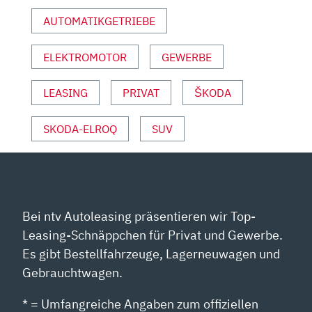
YOUTUBE
AUTOMATIKGETRIEBE
ANZEIGEN
ELEKTROMOTOR
GEWERBE
LEASING
PRIVAT
ŠKODA
SKODA-ELROQ
SUV
Bei ntv Autoleasing präsentieren wir Top-
Leasing-Schnäppchen für Privat und Gewerbe.
Es gibt Bestellfahrzeuge, Lagerneuwagen und
Gebrauchtwagen.
* = Umfangreiche Angaben zum offiziellen