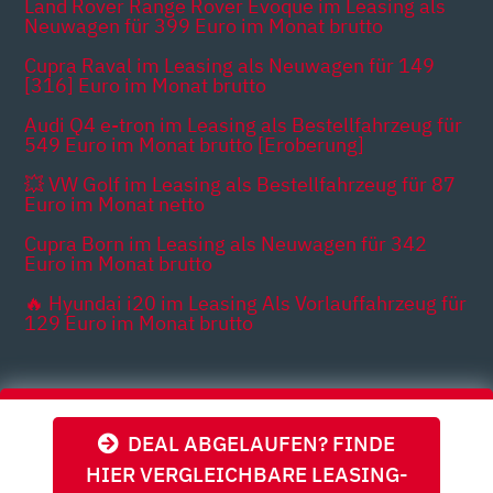
Land Rover Range Rover Evoque im Leasing als
Neuwagen für 399 Euro im Monat brutto
Cupra Raval im Leasing als Neuwagen für 149
[316] Euro im Monat brutto
Audi Q4 e-tron im Leasing als Bestellfahrzeug für
549 Euro im Monat brutto [Eroberung]
💥 VW Golf im Leasing als Bestellfahrzeug für 87
Euro im Monat netto
Cupra Born im Leasing als Neuwagen für 342
Euro im Monat brutto
🔥 Hyundai i20 im Leasing Als Vorlauffahrzeug für
129 Euro im Monat brutto
Themen
DEAL ABGELAUFEN? FINDE
HIER VERGLEICHBARE LEASING-