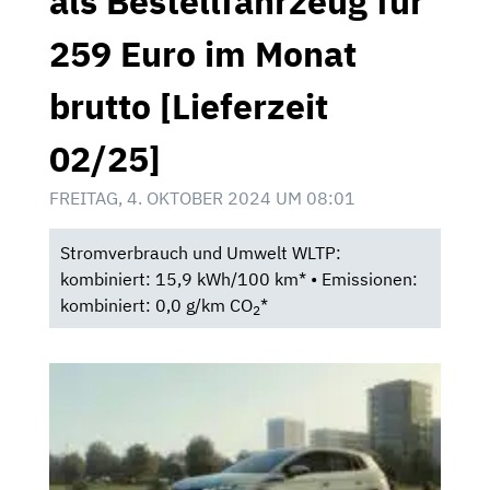
als Bestellfahrzeug für
259 Euro im Monat
brutto [Lieferzeit
02/25]
FREITAG, 4. OKTOBER 2024 UM 08:01
Stromverbrauch und Umwelt WLTP:
kombiniert: 15,9 kWh/100 km* • Emissionen:
kombiniert: 0,0 g/km CO
*
2