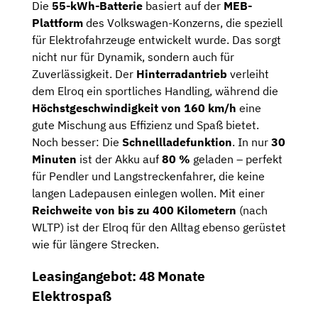
Die
55-kWh-Batterie
basiert auf der
MEB-
Plattform
des Volkswagen-Konzerns, die speziell
für Elektrofahrzeuge entwickelt wurde. Das sorgt
nicht nur für Dynamik, sondern auch für
Zuverlässigkeit. Der
Hinterradantrieb
verleiht
dem Elroq ein sportliches Handling, während die
Höchstgeschwindigkeit von 160 km/h
eine
gute Mischung aus Effizienz und Spaß bietet.
Noch besser: Die
Schnellladefunktion
. In nur
30
Minuten
ist der Akku auf
80 %
geladen – perfekt
für Pendler und Langstreckenfahrer, die keine
langen Ladepausen einlegen wollen. Mit einer
Reichweite von bis zu 400 Kilometern
(nach
WLTP) ist der Elroq für den Alltag ebenso gerüstet
wie für längere Strecken.
Leasingangebot: 48 Monate
Elektrospaß