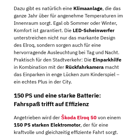
Dazu gibt es natürlich eine
Klimaanlage
, die das
ganze Jahr über für angenehme Temperaturen im
Innenraum sorgt. Egal ob Sommer oder Winter,
Komfort ist garantiert. Die
LED-Scheinwerfer
unterstreichen nicht nur das markante Design
des Elroq, sondern sorgen auch für eine
hervorragende Ausleuchtung bei Tag und Nacht.
Praktisch für den Stadtverkehr: Die
Einparkhilfe
in Kombination mit der
Rückfahrkamera
macht
das Einparken in enge Lücken zum Kinderspiel –
ein echtes Plus in der City.
150 PS und eine starke Batterie:
Fahrspaß trifft auf Effizienz
Angetrieben wird der
Škoda Elroq 50
von einem
150 PS starken Elektromotor
, der für eine
kraftvolle und gleichzeitig effiziente Fahrt sorgt.