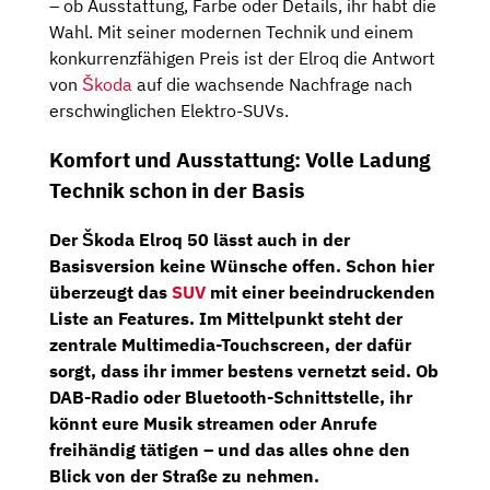
– ob Ausstattung, Farbe oder Details, ihr habt die
Wahl. Mit seiner modernen Technik und einem
konkurrenzfähigen Preis ist der Elroq die Antwort
von
Škoda
auf die wachsende Nachfrage nach
erschwinglichen Elektro-SUVs.
Komfort und Ausstattung: Volle Ladung
Technik schon in der Basis
Der
Škoda Elroq 50
lässt auch in der
Basisversion
keine Wünsche offen. Schon hier
überzeugt das
SUV
mit einer beeindruckenden
Liste an Features. Im Mittelpunkt steht der
zentrale Multimedia-Touchscreen
, der dafür
sorgt, dass ihr immer bestens vernetzt seid. Ob
DAB-Radio
oder
Bluetooth-Schnittstelle
, ihr
könnt eure Musik streamen oder Anrufe
freihändig tätigen – und das alles ohne den
Blick von der Straße zu nehmen.