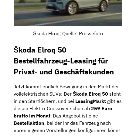
Škoda Elroq; Quelle: Pressefoto
Škoda Elroq 50
Bestellfahrzeug-Leasing für
Privat- und Geschäftskunden
Jetzt kommt endlich Bewegung in den Markt der
vollelektrischen SUVs: Der
Škoda Elroq 50
steht
in den Startlöchern, und bei
LeasingMarkt
gibt es
diesen Elektro-Crossover schon ab
259 Euro
brutto im Monat
. Das Angebot ist eine
Bestellaktion
, bei der ihr das Fahrzeug nach
euren eigenen Vorstellungen konfigurieren könnt