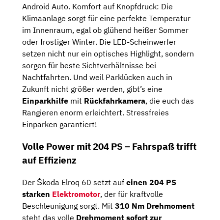
Android Auto. Komfort auf Knopfdruck: Die
Klimaanlage sorgt für eine perfekte Temperatur
im Innenraum, egal ob glühend heißer Sommer
oder frostiger Winter. Die LED-Scheinwerfer
setzen nicht nur ein optisches Highlight, sondern
sorgen für beste Sichtverhältnisse bei
Nachtfahrten. Und weil Parklücken auch in
Zukunft nicht größer werden, gibt’s eine
Einparkhilfe
mit
Rückfahrkamera
, die euch das
Rangieren enorm erleichtert. Stressfreies
Einparken garantiert!
Volle Power mit 204 PS – Fahrspaß trifft
auf Effizienz
Der Škoda Elroq 60 setzt auf
einen 204 PS
starken
Elektromotor
, der für kraftvolle
Beschleunigung sorgt. Mit
310 Nm Drehmoment
steht das volle
Drehmoment sofort zur