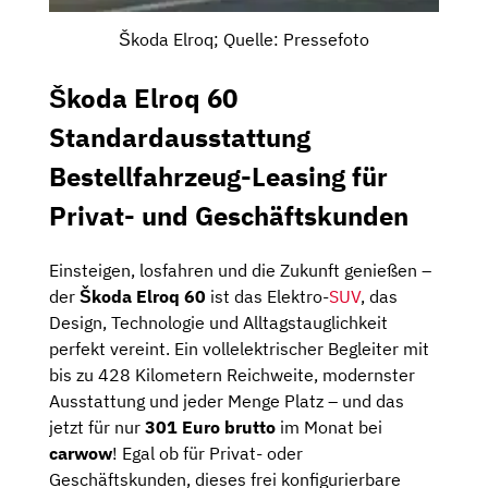
Škoda Elroq; Quelle: Pressefoto
Škoda Elroq 60
Standardausstattung
Bestellfahrzeug-Leasing für
Privat- und Geschäftskunden
Einsteigen, losfahren und die Zukunft genießen –
der
Škoda Elroq 60
ist das Elektro-
SUV
, das
Design, Technologie und Alltagstauglichkeit
perfekt vereint. Ein vollelektrischer Begleiter mit
bis zu 428 Kilometern Reichweite, modernster
Ausstattung und jeder Menge Platz – und das
jetzt für nur
301 Euro brutto
im Monat bei
carwow
! Egal ob für Privat- oder
Geschäftskunden, dieses frei konfigurierbare