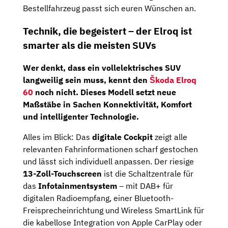
Bestellfahrzeug passt sich euren Wünschen an.
Technik, die begeistert – der Elroq ist
smarter als die meisten SUVs
Wer denkt, dass ein vollelektrisches SUV
langweilig sein muss, kennt den
Škoda Elroq
60
noch nicht. Dieses Modell setzt
neue
Maßstäbe in Sachen Konnektivität, Komfort
und intelligenter Technologie
.
Alles im Blick: Das
digitale Cockpit
zeigt alle
relevanten Fahrinformationen scharf gestochen
und lässt sich individuell anpassen. Der riesige
13-Zoll-Touchscreen
ist die Schaltzentrale für
das
Infotainmentsystem
– mit DAB+ für
digitalen Radioempfang, einer Bluetooth-
Freisprecheinrichtung und Wireless SmartLink für
die kabellose Integration von Apple CarPlay oder