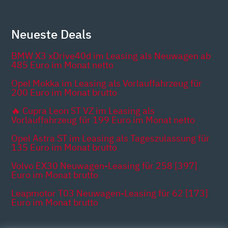
Neueste Deals
BMW X3 xDrive40d im Leasing als Neuwagen ab
485 Euro im Monat netto
Opel Mokka im Leasing als Vorlauffahrzeug für
200 Euro im Monat brutto
🔥 Cupra Leon ST VZ im Leasing als
Vorlauffahrzeug für 199 Euro im Monat netto
Opel Astra ST im Leasing als Tageszulassung für
135 Euro im Monat brutto
Volvo EX30 Neuwagen-Leasing für 258 [397]
Euro im Monat brutto
Leapmotor T03 Neuwagen-Leasing für 62 [173]
Euro im Monat brutto