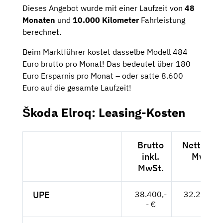
Dieses Angebot wurde mit einer Laufzeit von
48
Monaten
und
10.000 Kilometer
Fahrleistung
berechnet.
Beim Marktführer kostet dasselbe Modell 484
Euro brutto pro Monat! Das bedeutet über 180
Euro Ersparnis pro Monat – oder satte 8.600
Euro auf die gesamte Laufzeit!
Škoda Elroq: Leasing-Kosten
Brutto
Netto exk
inkl.
MwSt.
MwSt.
UPE
38.400,-
32.269,-- 
- €