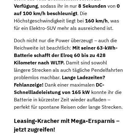
Verfügung
, sodass ihr in nur
8 Sekunden
von
0
auf 100 km/h beschleunigt
. Die
Höchstgeschwindigkeit liegt bei
160 km/h
, was
für ein Elektro-SUV mehr als ausreichend ist.
Doch nicht nur die Power überzeugt – auch die
Reichweite ist beachtlich:
Mit seiner 63-kWh-
Batterie schafft der Elroq 60 bis zu 428
Kilometer nach WLTP.
Damit sind sowohl
längere Strecken als auch tägliche Pendelfahrten
problemlos machbar.
Lange Ladezeiten?
Fehlanzeige!
Dank einer maximalen
DC-
Schnellladeleistung von 165 kW
konnte ihr die
Batterie in kürzester Zeit wieder aufladen –
perfekt für spontane Reisen oder lange Strecken.
Leasing-Kracher mit Mega-Ersparnis –
jetzt zugreifen!