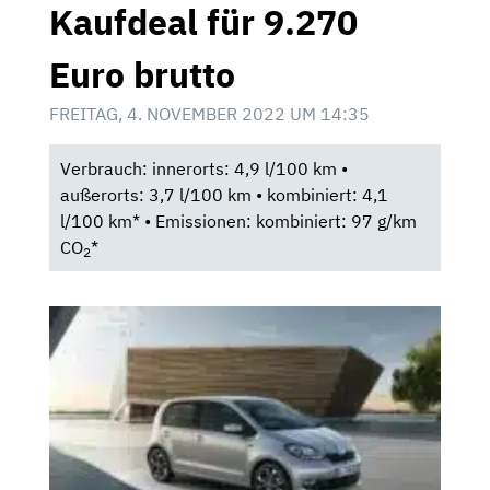
Kaufdeal für 9.270
Euro brutto
FREITAG, 4. NOVEMBER 2022 UM 14:35
Verbrauch: innerorts: 4,9 l/100 km •
außerorts: 3,7 l/100 km • kombiniert: 4,1
l/100 km* • Emissionen: kombiniert: 97 g/km
CO
*
2