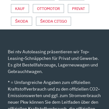
KAUF
OTTOMOTOR
PRIVAT
ŠKODA
ŠKODA CITIGO
Bei ntv Autoleasing präsentieren wir Top-
Leasing-Schnäppchen für Privat und Gewerbe.
Es gibt Bestellfahrzeuge, Lagerneuwagen und
Gebrauchtwagen.
* = Umfangreiche Angaben zum offiziellen
Kraftstoffverbrauch und zu den offiziellen CO2-
Emissionswerten und ggf. zum Stromverbrauch
neuer Pkw können Sie dem Leitfaden über den
offiziellen Kraftstoffverbrauch, die offiziellen