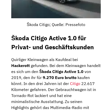
Škoda Citigo; Quelle: Pressefoto
Škoda Citigo Active 1.0 für
Privat- und Geschäftskunden
Quirliger Kleinwagen als Kaufdeal bei
Hackerott
gefunden. Bei dem Kleinwagen handelt
es sich um den
Škoda Citigo Active 1.0
von
2019, den ihr für
9.270 Euro brutto
kaufen
könnt. In den drei Jahren ist der
Citigo
22.617
Kilometer gefahren. Der Gebrauchtwagen ist in
Tornado-Rot lackiert und hat eine
minimalistische Ausstattung. Zu seinen
Highlights gehört das Multimedia-Radio mit