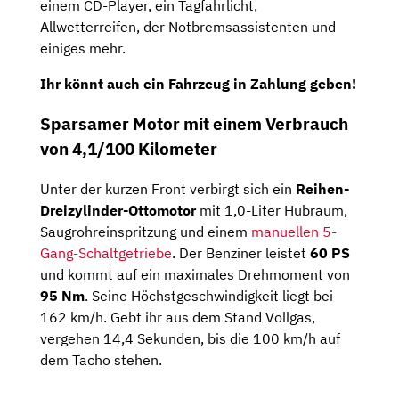
einem CD-Player, ein Tagfahrlicht,
Allwetterreifen, der Notbremsassistenten und
einiges mehr.
Ihr könnt auch ein Fahrzeug in Zahlung geben!
Sparsamer Motor mit einem Verbrauch
von 4,1/100 Kilometer
Unter der kurzen Front verbirgt sich ein
Reihen-
Dreizylinder-Ottomotor
mit 1,0-Liter Hubraum,
Saugrohreinspritzung und einem
manuellen 5-
Gang-Schaltgetriebe
. Der Benziner leistet
60 PS
und kommt auf ein maximales Drehmoment von
95 Nm
. Seine Höchstgeschwindigkeit liegt bei
162 km/h. Gebt ihr aus dem Stand Vollgas,
vergehen 14,4 Sekunden, bis die 100 km/h auf
dem Tacho stehen.