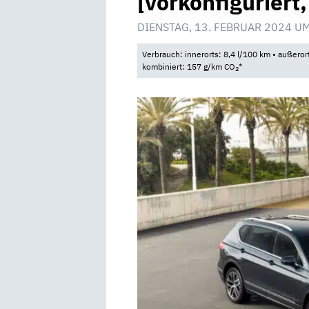
[vorkonfiguriert
DIENSTAG, 13. FEBRUAR 2024 U
Verbrauch: innerorts: 8,4 l/100 km • außeror
kombiniert: 157 g/km CO
*
2