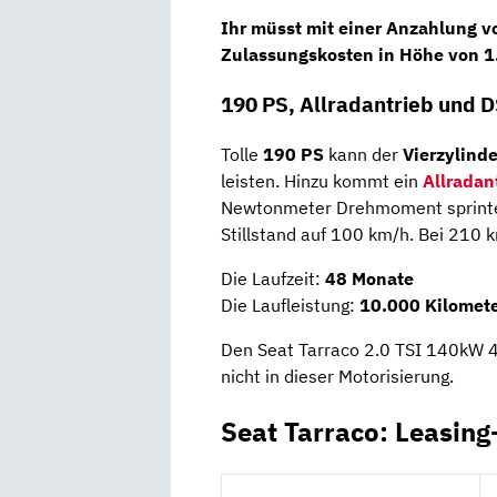
Ihr müsst mit einer
Anzahlung
v
Zulassungskosten in Höhe von 1
190 PS, Allradantrieb und 
Tolle
190 PS
kann der
Vierzylind
leisten. Hinzu kommt ein
Allradan
Newtonmeter Drehmoment sprintet
Stillstand auf 100 km/h. Bei 210 k
Die Laufzeit:
48 Monate
Die Laufleistung:
10.000 Kilomete
Den Seat Tarraco 2.0 TSI 140kW 4D
nicht in dieser Motorisierung.
Seat Tarraco: Leasing