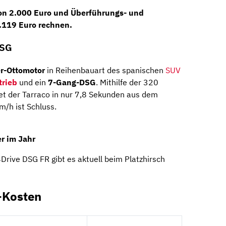
on
2.000 Euro
und Überführungs- und
.119 Euro rechnen.
DSG
er-Ottomotor
in Reihenbauart des spanischen
SUV
trieb
und ein
7-Gang-DSG
. Mithilfe der 320
 der Tarraco in nur 7,8 Sekunden aus dem
m/h ist Schluss.
r im Jahr
rive DSG FR gibt es aktuell beim Platzhirsch
-Kosten