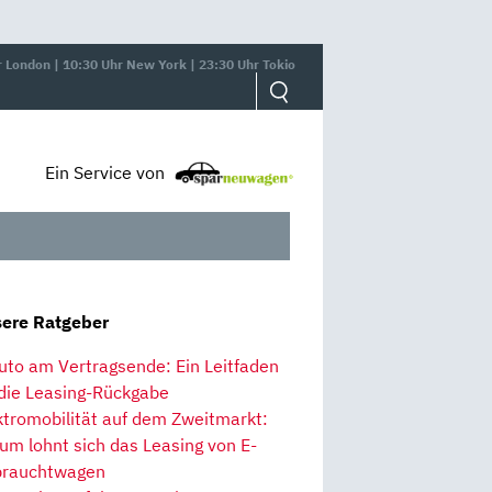
r London | 10:30 Uhr New York | 23:30 Uhr Tokio
Ein Service von
ere Ratgeber
uto am Vertragsende: Ein Leitfaden
 die Leasing-Rückgabe
ktromobilität auf dem Zweitmarkt:
um lohnt sich das Leasing von E-
rauchtwagen