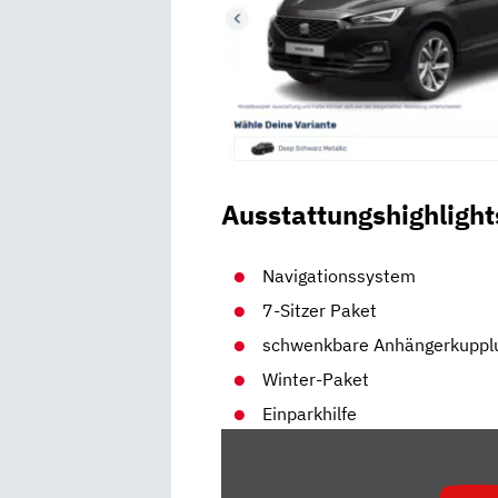
Ausstattungshighlight
Navigationssystem
7-Sitzer Paket
schwenkbare Anhängerkuppl
Winter-Paket
Einparkhilfe
„SEAT
ATECA
VS