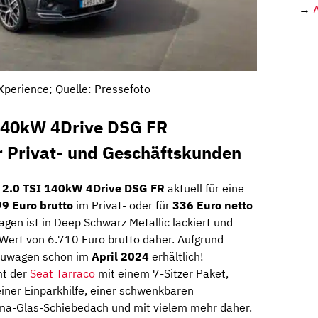
→
Xperience; Quelle: Pressefoto
 140kW 4Drive DSG FR
 Privat- und Geschäftskunden
o 2.0 TSI 140kW 4Drive DSG FR
aktuell für eine
9 Euro brutto
im Privat- oder für
336 Euro netto
gen ist in Deep Schwarz Metallic lackiert und
ert von 6.710 Euro brutto daher. Aufgrund
euwagen schon im
April 2024
erhältlich!
mt der
Seat Tarraco
mit einem 7-Sitzer Paket,
iner Einparkhilfe, einer schwenkbaren
a-Glas-Schiebedach und mit vielem mehr daher.