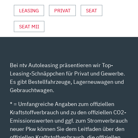
VON
YOUTUBE
LEASING
PRIVAT
SEAT
ANZEIGEN
SEAT MII
Bei ntv Autoleasing präsentieren wir Top-
Leasing-Schnäppchen für Privat und Gewerbe.
Es gibt Bestellfahrzeuge, Lagerneuwagen und
Gebrauchtwagen.
* = Umfangreiche Angaben zum offiziellen
Kraftstoffverbrauch und zu den offiziellen CO2-
Emissionswerten und ggf. zum Stromverbrauch
neuer Pkw können Sie dem Leitfaden über den
offiziellen Kraftstoffverbrauch, die offiziellen