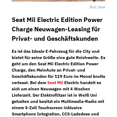
Bild: Seat
Seat Mii Electric Edition Power
Charge Neuwagen-Leasing für
Privat- und Geschäftskunden
Es ist das Ideale E-Fahrzeug für die City und
bietet für seine Größe eine gute Reichweite. Es
geht um den
Seat Mii Electric Edition Power
Charge
, den
MeinAuto
an Privat- und
Geschäftskunden für
119 Euro im Monat brutto
verleast. Bei dem
Seat Mii
Electric handelt es
sich um einen Neuwagen mit 4 Wochen
Lieferzeit. Der Elektroflitzer ist in
Weiß Uni
gehalten und besitzt ein
Multimedia-Radio
mit
einem
5-Zoll Touchscreen
inklusive
Smartphone Integration, CCS-Ladedose
und