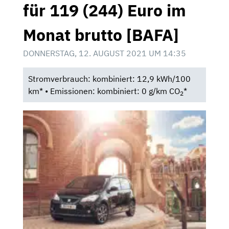
für 119 (244) Euro im
Monat brutto [BAFA]
DONNERSTAG, 12. AUGUST 2021 UM 14:35
Stromverbrauch: kombiniert: 12,9 kWh/100
km* • Emissionen: kombiniert: 0 g/km CO
*
2