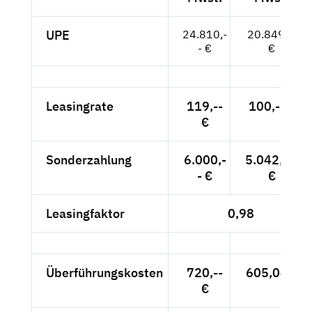
UPE
24.810,-
20.849,--
- €
€
Leasingrate
119,--
100,-- €
€
Sonderzahlung
6.000,-
5.042,02
- €
€
Leasingfaktor
0,98
Überführungskosten
720,--
605,04 €
€