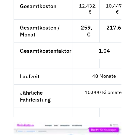
Gesamtkosten
12.432,-
10.447,06
- €
€
Gesamtkosten /
259,--
217,65 €
Monat
€
Gesamtkostenfaktor
1,04
Laufzeit
48 Monate
Jährliche
10.000 Kilometer
Fahrleistung