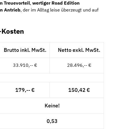
 Treuevorteil
,
wertiger Road Edition
en Antrieb
, der im Alltag leise überzeugt und auf
-Kosten
Brutto inkl. MwSt.
Netto exkl. MwSt.
33.910,-- €
28.496,-- €
179,-- €
150,42 €
Keine!
0,53