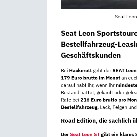
Seat Leon
Seat Leon Sportstour
Bestellfahrzeug-Leasi
Geschäftskunden
Bei
Hackerott
geht der
SEAT Leon 
179 Euro brutto im Monat
an euc
darauf habt ihr, wenn ihr
mindeste
Bestand hattet, gekauft oder gelea
Rate bei
216 Euro brutto pro Mon
Bestellfahrzeug
, Lack, Felgen un
Road Edition, die sachlich 
Der
Seat Leon ST
gibt ein klares