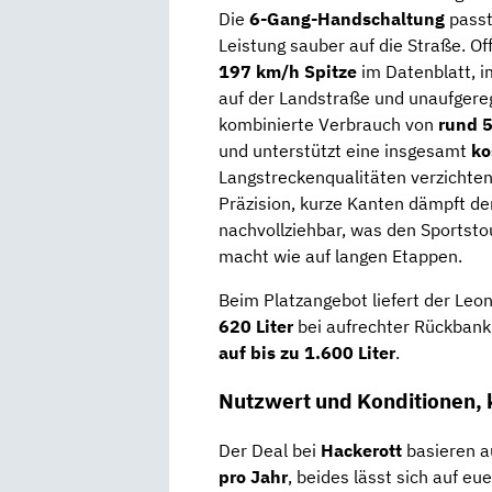
Die
6-Gang-Handschaltung
passt
Leistung sauber auf die Straße. Off
197 km/h Spitze
im Datenblatt, 
auf der Landstraße und unaufgere
kombinierte Verbrauch von
rund 
und unterstützt eine insgesamt
ko
Langstreckenqualitäten verzichte
Präzision, kurze Kanten dämpft der
nachvollziehbar, was den Sports
macht wie auf langen Etappen.
Beim Platzangebot liefert der Leo
620 Liter
bei aufrechter Rückbank
auf bis zu 1.600 Liter
.
Nutzwert und Konditionen, 
Der Deal bei
Hackerott
basieren a
pro Jahr
, beides lässt sich auf e