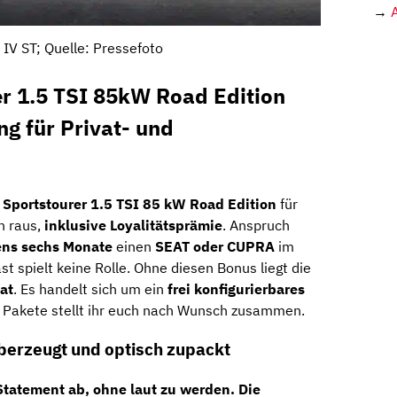
→
 IV ST; Quelle: Pressefoto
er 1.5 TSI 85kW Road Edition
ng für Privat- und
Sportstourer 1.5 TSI 85 kW Road Edition
für
h raus,
inklusive Loyalitätsprämie
. Anspruch
ns sechs Monate
einen
SEAT oder CUPRA
im
st spielt keine Rolle. Ohne diesen Bonus liegt die
at
. Es handelt sich um ein
frei konfigurierbares
d Pakete stellt ihr euch nach Wunsch zusammen.
überzeugt und optisch zupackt
 Statement ab, ohne laut zu werden. Die