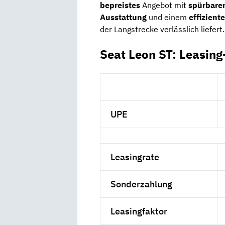
bepreistes
Angebot mit
spürbarem
Ausstattung
und einem
effizient
der Langstrecke verlässlich liefert.
Seat Leon ST: Leasing
UPE
Leasingrate
Sonderzahlung
Leasingfaktor