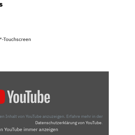
s
5″-Touchscreen
den Inhalt von YouTube anzuzeigen.
Erfahre mehr in der
Datenschutzerklärung von YouTube
.
on YouTube immer anzeigen