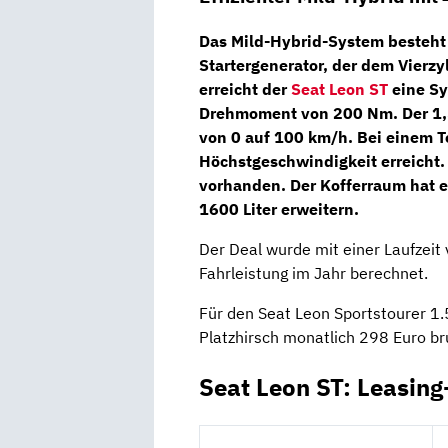
Das Mild-Hybrid-System besteht
Startergenerator, der dem
Vierzy
erreicht der
Seat Leon ST
eine Sy
Drehmoment von
200 Nm
. Der 1
von 0 auf 100 km/h. Bei einem T
Höchstgeschwindigkeit erreicht
vorhanden. Der Kofferraum hat e
1600 Liter erweitern.
Der Deal wurde mit einer Laufzeit
Fahrleistung im Jahr berechnet.
Für den Seat Leon Sportstourer 1
Platzhirsch monatlich 298 Euro br
Seat Leon ST: Leasing