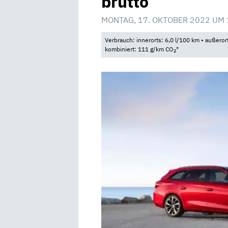
brutto
MONTAG, 17. OKTOBER 2022 UM 
Verbrauch: innerorts: 6,0 l/100 km • außeror
kombiniert: 111 g/km CO
*
2