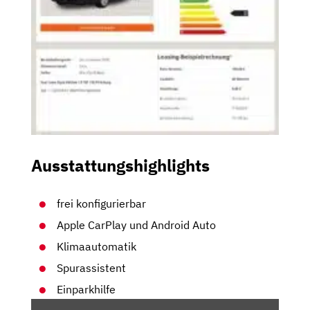
Ausstattungshighlights
frei konfigurierbar
Apple CarPlay und Android Auto
Klimaautomatik
Spurassistent
Einparkhilfe
„DER