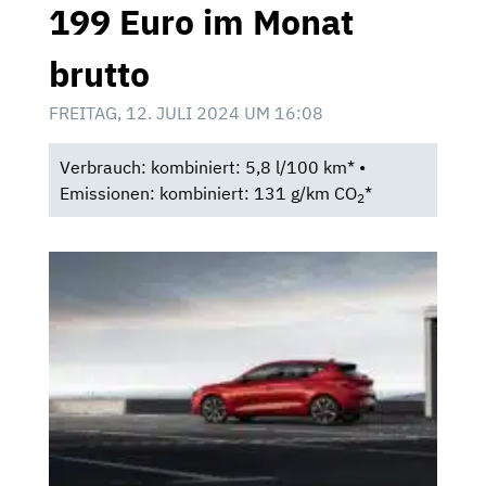
199 Euro im Monat
brutto
FREITAG, 12. JULI 2024 UM 16:08
Verbrauch: kombiniert: 5,8 l/100 km* •
Emissionen: kombiniert: 131 g/km CO
*
2