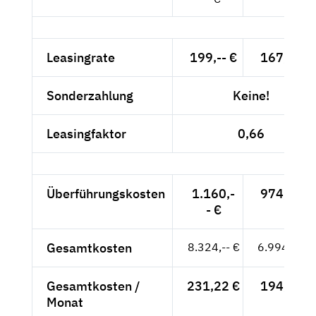
Leasingrate
199,-- €
167,23 €
Sonderzahlung
Keine!
Leasingfaktor
0,66
Überführungskosten
1.160,-
974,79 €
- €
Gesamtkosten
8.324,-- €
6.994,96 €
Gesamtkosten /
231,22 €
194,30 €
Monat