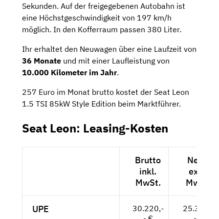
Sekunden. Auf der freigegebenen Autobahn ist
eine Höchstgeschwindigkeit von 197 km/h
möglich. In den Kofferraum passen 380 Liter.
Ihr erhaltet den Neuwagen über eine Laufzeit von
36 Monate
und mit einer Laufleistung von
10.000 Kilometer im Jahr
.
257 Euro im Monat brutto kostet der Seat Leon
1.5 TSI 85kW Style Edition beim Marktführer.
Seat Leon: Leasing-Kosten
Brutto
Netto
inkl.
exkl.
MwSt.
MwSt.
UPE
30.220,-
25.395,-
- €
- €