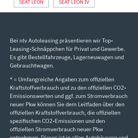
ANZEIGEN
SEAT LEON
SEAT LEON IV
Bei ntv Autoleasing präsentieren wir Top-
Leasing-Schnäppchen für Privat und Gewerbe.
Es gibt Bestellfahrzeuge, Lagerneuwagen und
Gebrauchtwagen.
* = Umfangreiche Angaben zum offiziellen
Kraftstoffverbrauch und zu den offiziellen CO2-
Emissionswerten und ggf. zum Stromverbrauch
neuer Pkw können Sie dem Leitfaden über den
offiziellen Kraftstoffverbrauch, die offiziellen
spezifischen CO2-Emissionen und den
offiziellen Stromverbrauch neuer Pkw
entnehmen. Dieser ist in allen Autohäusern und