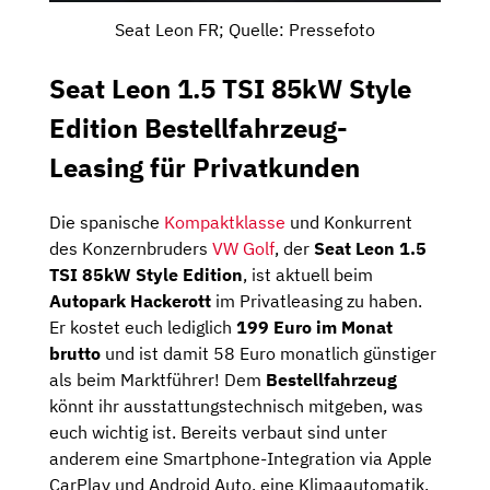
Seat Leon FR; Quelle: Pressefoto
Seat Leon 1.5 TSI 85kW Style
Edition Bestellfahrzeug-
Leasing für Privatkunden
Die spanische
Kompaktklasse
und Konkurrent
des Konzernbruders
VW Golf
, der
Seat Leon 1.5
TSI 85kW Style
Edition
, ist aktuell beim
Autopark Hackerott
im Privatleasing zu haben.
Er kostet euch lediglich
199 Euro im Monat
brutto
und ist damit 58 Euro monatlich günstiger
als beim Marktführer! Dem
Bestellfahrzeug
könnt ihr ausstattungstechnisch mitgeben, was
euch wichtig ist. Bereits verbaut sind unter
anderem eine Smartphone-Integration via Apple
CarPlay und Android Auto, eine Klimaautomatik,