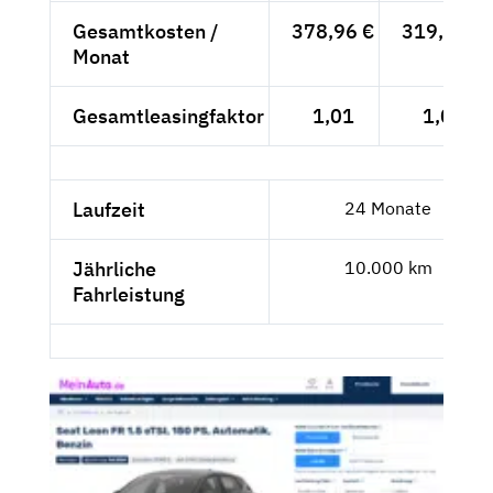
Gesamtkosten /
378,96 €
319,25 €
Monat
Gesamtleasingfaktor
1,01
1,02
Laufzeit
24 Monate
Jährliche
10.000 km
Fahrleistung