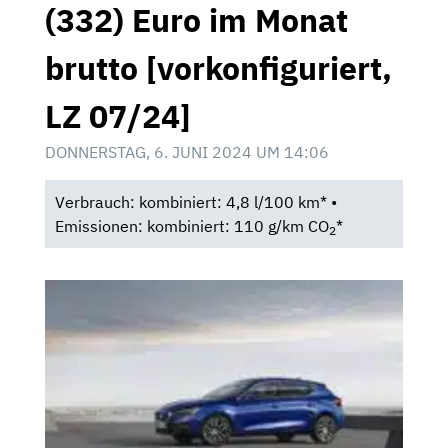
(332) Euro im Monat
brutto [vorkonfiguriert,
LZ 07/24]
DONNERSTAG, 6. JUNI 2024 UM 14:06
Verbrauch: kombiniert: 4,8 l/100 km* •
Emissionen: kombiniert: 110 g/km CO
*
2