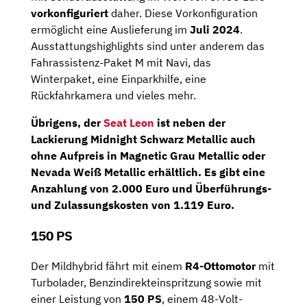
vorkonfiguriert
daher. Diese Vorkonfiguration
ermöglicht eine Auslieferung im
Juli 2024
.
Ausstattungshighlights sind unter anderem das
Fahrassistenz-Paket M mit Navi, das
Winterpaket, eine Einparkhilfe, eine
Rückfahrkamera und vieles mehr.
Übrigens, der
Seat Leon
ist neben der
Lackierung Midnight Schwarz Metallic auch
ohne Aufpreis in Magnetic Grau Metallic oder
Nevada Weiß Metallic erhältlich. Es gibt eine
Anzahlung
von
2.000 Euro
und Überführungs-
und Zulassungskosten von 1.119 Euro.
150 PS
Der Mildhybrid fährt mit einem
R4-Ottomotor
mit
Turbolader, Benzindirekteinspritzung sowie mit
einer Leistung von
150 PS
, einem 48-Volt-