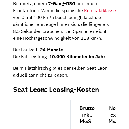
Bordnetz, einem
7-Gang-DSG
und einem
Frontantrieb. Wenn die spanische
Kompaktklasse
von 0 auf 100 km/h beschleunigt, lässt sie
sämtliche Fahrzeuge hinter sich, die länger als
8,5 Sekunden brauchen. Der Spanier erreicht
eine Höchstgeschwindigkeit von 218 km/h.
Die Laufzeit:
24 Monate
Die Fahrleistung:
10.000 Kilometer im Jahr
Beim Platzhirsch gibt es denselben Seat Leon
aktuell gar nicht zu leasen.
Seat Leon: Leasing-Kosten
Brutto
Netto
inkl.
exkl.
MwSt.
MwSt.