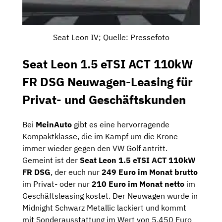
Seat Leon IV; Quelle: Pressefoto
Seat Leon 1.5 eTSI ACT 110kW
FR DSG Neuwagen-Leasing für
Privat- und Geschäftskunden
Bei
MeinAuto
gibt es eine hervorragende
Kompaktklasse, die im Kampf um die Krone
immer wieder gegen den VW Golf antritt.
Gemeint ist der
Seat Leon 1.5 eTSI ACT 110kW
FR DSG
, der euch nur
249 Euro im Monat brutto
im Privat- oder nur
210 Euro im Monat netto
im
Geschäftsleasing kostet. Der Neuwagen wurde in
Midnight Schwarz Metallic lackiert und kommt
mit Sonderausstattung im Wert von 5.450 Euro