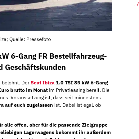
→
iza; Quelle: Pressefoto
 kW 6-Gang FR Bestellfahrzeug-
nd Geschäftskunden
r belohnt. Der
Seat Ibiza
1.0 TSI 85 kW 6-Gang
Euro brutto im Monat
im Privatleasing bereit. Die
nus. Voraussetzung ist, dass seit mindestens
a auf euch zugelassen
ist. Dabei ist egal, ob
r alle offen, aber für die passende Zielgruppe
s beliebigen Lagerwagens bekommt ihr außerdem