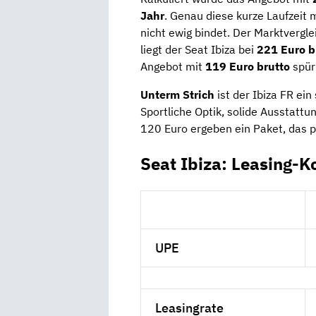
Jahr
. Genau diese kurze Laufzeit m
nicht ewig bindet. Der Marktverglei
liegt der Seat Ibiza bei
221 Euro b
Angebot mit
119 Euro brutto
spürb
Unterm Strich
ist der Ibiza FR ein
Sportliche Optik, solide Ausstattu
120 Euro ergeben ein Paket, das pre
Seat Ibiza: Leasing-K
UPE
Leasingrate