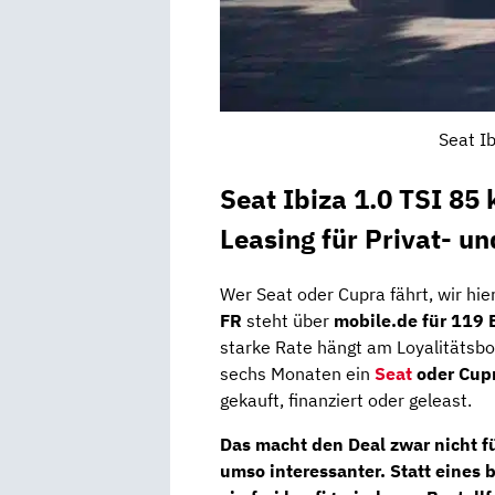
Seat Ib
Seat Ibiza 1.0 TSI 85
Leasing für Privat- u
Wer Seat oder Cupra fährt, wir hie
FR
steht über
mobile.de für 119 
starke Rate hängt am Loyalitätsbo
sechs Monaten ein
Seat
oder Cupr
gekauft, finanziert oder geleast.
Das macht den Deal zwar nicht fü
umso interessanter. Statt eine