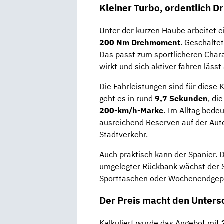
Kleiner Turbo, ordentlich D
Unter der kurzen Haube arbeitet e
200 Nm Drehmoment
. Geschaltet
Das passt zum sportlicheren Chara
wirkt und sich aktiver fahren lässt
Die Fahrleistungen sind für diese 
geht es in rund
9,7 Sekunden
, di
200-km/h-Marke
. Im Alltag bede
ausreichend Reserven auf der Aut
Stadtverkehr.
Auch praktisch kann der Spanier. 
umgelegter Rückbank wächst der 
Sporttaschen oder Wochenendgepäc
Der Preis macht den Unters
Kalkuliert wurde das Angebot mit