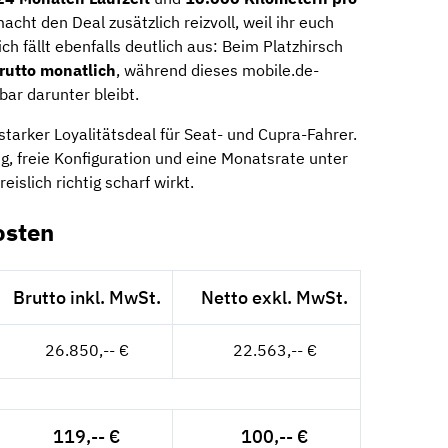
acht den Deal zusätzlich reizvoll, weil ihr euch
ch fällt ebenfalls deutlich aus: Beim Platzhirsch
rutto monatlich
, während dieses mobile.de-
ar darunter bleibt.
 starker Loyalitätsdeal für Seat- und Cupra-Fahrer.
ng, freie Konfiguration und eine Monatsrate unter
islich richtig scharf wirkt.
osten
Brutto inkl. MwSt.
Netto exkl. MwSt.
26.850,-- €
22.563,-- €
119,-- €
100,-- €