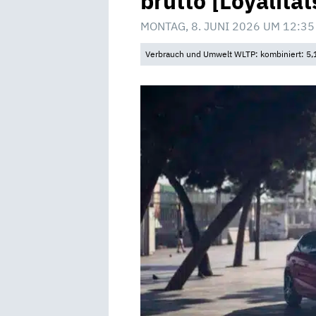
brutto [Loyalitä
MONTAG, 8. JUNI 2026 UM 12:35
Verbrauch und Umwelt WLTP: kombiniert: 5,1