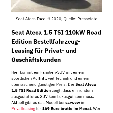
Seat Ateca Facelift 2020; Quelle: Pressefoto
Seat Ateca 1.5 TSI 110kW Road
Edition Bestellfahrzeug-
Leasing für Privat- und
Geschäftskunden
Hier kommt ein Familien-SUV mit einem
sportlichen Auftritt, viel Technik und einem
überraschend günstigen Preis! Der
Seat Ateca
1.5 TSI Road Edition
zeigt, dass ein rundum
ausgestattetes SUV kein Luxusgut sein muss.
Aktuell gibt es das Modell bei
carwow
im
Privatleasing
für
169 Euro brutto im Monat
. Wer