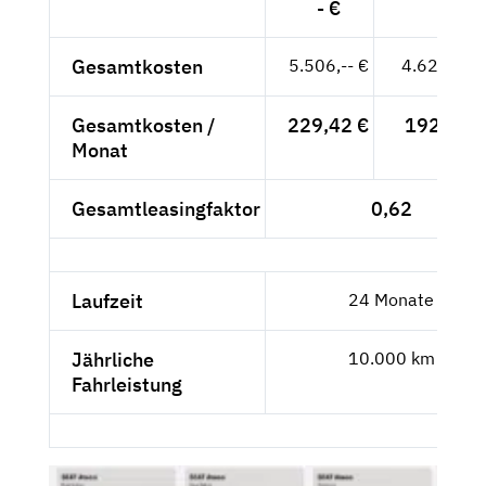
- €
Gesamtkosten
5.506,-- €
4.626,89 
Gesamtkosten /
229,42 €
192,79 €
Monat
Gesamtleasingfaktor
0,62
Laufzeit
24 Monate
Jährliche
10.000 km
Fahrleistung