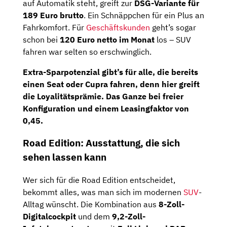
auf Automatik steht, greift zur
DSG-Variante für
189 Euro brutto
. Ein Schnäppchen für ein Plus an
Fahrkomfort. Für
Geschäftskunden
geht’s sogar
schon bei
120 Euro netto im Monat
los – SUV
fahren war selten so erschwinglich.
Extra-Sparpotenzial gibt’s für alle, die bereits
einen
Seat oder Cupra fahren
, denn hier greift
die
Loyalitätsprämie
. Das Ganze bei freier
Konfiguration und einem
Leasingfaktor von
0,45
.
Road Edition: Ausstattung, die sich
sehen lassen kann
Wer sich für die Road Edition entscheidet,
bekommt alles, was man sich im modernen
SUV
-
Alltag wünscht. Die Kombination aus
8-Zoll-
Digitalcockpit
und dem
9,2-Zoll-