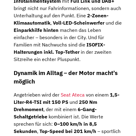
Infotainmentsystem
mit
Full Link und DAB+
bringt nicht nur Fahrinformationen, sondern auch
Unterhaltung auf den Punkt. Eine
2-Zonen-
Klimaautomatik
,
Voll-LED-Scheinwerfer
und die
Einparkhilfe hinten
machen das Leben
einfacher – besonders in der City. Und für
Familien mit Nachwuchs sind die
ISOFIX-
Halterungen inkl. Top-Tether
in der zweiten
Sitzreihe ein echter Pluspunkt.
Dynamik im Alltag – der Motor macht’s
möglich
Angetrieben wird der
Seat Ateca
von einem
1,5-
Liter-R4-TSI mit 150 PS
und
250 Nm
Drehmoment
, der mit einem
6-Gang-
Schaltgetriebe
kombiniert ist. Die Werte
sprechen für sich:
0–100 km/h in 8,5
Sekunden
,
Top-Speed bei 201 km/h
– sportlich