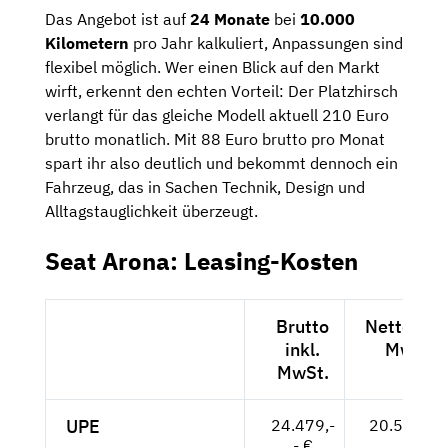
Das Angebot ist auf
24 Monate
bei
10.000
Kilometern
pro Jahr kalkuliert, Anpassungen sind
flexibel möglich. Wer einen Blick auf den Markt
wirft, erkennt den echten Vorteil: Der Platzhirsch
verlangt für das gleiche Modell aktuell 210 Euro
brutto monatlich. Mit 88 Euro brutto pro Monat
spart ihr also deutlich und bekommt dennoch ein
Fahrzeug, das in Sachen Technik, Design und
Alltagstauglichkeit überzeugt.
Seat Arona: Leasing-Kosten
Brutto
Netto exkl
inkl.
MwSt.
MwSt.
UPE
24.479,-
20.571,-- 
- €