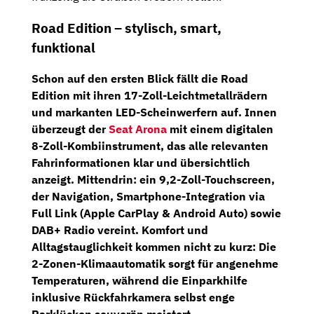
Road Edition – stylisch, smart,
funktional
Schon auf den ersten Blick fällt die
Road
Edition
mit ihren 17-Zoll-Leichtmetallrädern
und markanten LED-Scheinwerfern auf. Innen
überzeugt der
Seat Arona
mit einem
digitalen
8-Zoll-Kombiinstrument
, das alle relevanten
Fahrinformationen klar und übersichtlich
anzeigt. Mittendrin: ein
9,2-Zoll-Touchscreen
,
der Navigation, Smartphone-Integration via
Full Link (Apple CarPlay & Android Auto) sowie
DAB+ Radio vereint. Komfort und
Alltagstauglichkeit kommen nicht zu kurz: Die
2-Zonen-Klimaautomatik
sorgt für angenehme
Temperaturen, während die Einparkhilfe
inklusive
Rückfahrkamera
selbst enge