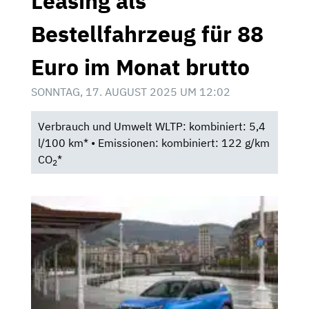
Leasing als
Bestellfahrzeug für 88
Euro im Monat brutto
SONNTAG, 17. AUGUST 2025 UM 12:02
Verbrauch und Umwelt WLTP: kombiniert: 5,4
l/100 km* • Emissionen: kombiniert: 122 g/km
CO
*
2