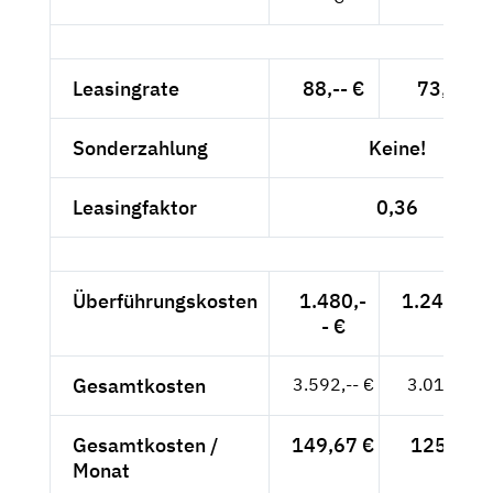
Leasingrate
88,-- €
73,95 €
Sonderzahlung
Keine!
Leasingfaktor
0,36
Überführungskosten
1.480,-
1.243,70 
- €
Gesamtkosten
3.592,-- €
3.018,49 
Gesamtkosten /
149,67 €
125,77 €
Monat