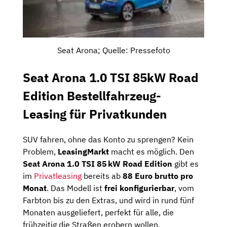
Seat Arona; Quelle: Pressefoto
Seat Arona 1.0 TSI 85kW Road
Edition Bestellfahrzeug-
Leasing für Privatkunden
SUV fahren, ohne das Konto zu sprengen? Kein
Problem,
LeasingMarkt
macht es möglich. Den
Seat Arona 1.0 TSI 85 kW Road Edition
gibt es
im
Privatleasing
bereits ab
88 Euro brutto pro
Monat
. Das Modell ist
frei konfigurierbar
, vom
Farbton bis zu den Extras, und wird in rund fünf
Monaten ausgeliefert, perfekt für alle, die
frühzeitig die Straßen erobern wollen.