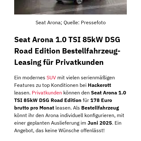
Seat Arona; Quelle: Pressefoto
Seat Arona 1.0 TSI 85kW DSG
Road Edition Bestellfahrzeug-
Leasing für Privatkunden
Ein modernes
SUV
mit vielen serienmäßigen
Features zu top Konditionen bei
Hackerott
leasen.
Privatkunden
können den
Seat Arona 1.0
TSI 85kW DSG Road Edition
für
178 Euro
brutto pro Monat
leasen. Als
Bestellfahrzeug
könnt ihr den Arona individuell konfigurieren, mit
einer geplanten Auslieferung im
Juni 2025
. Ein
Angebot, das keine Wünsche offenlässt!