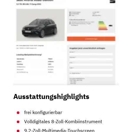
Ausstattungshighlights
frei konfigurierbar
Volldigitales 8-Zoll-Kombiinstrument
9,2-Zoll-Multimedia-Touchscreen