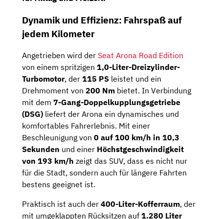
Dynamik und Effizienz: Fahrspaß auf
jedem Kilometer
Angetrieben wird der
Seat Arona Road Edition
von einem spritzigen
1,0-Liter-Dreizylinder-
Turbomotor
, der
115 PS
leistet und ein
Drehmoment von
200 Nm
bietet. In Verbindung
mit dem
7-Gang-Doppelkupplungsgetriebe
(DSG)
liefert der Arona ein dynamisches und
komfortables Fahrerlebnis. Mit einer
Beschleunigung von
0 auf 100 km/h in 10,3
Sekunden
und einer
Höchstgeschwindigkeit
von 193 km/h
zeigt das SUV, dass es nicht nur
für die Stadt, sondern auch für längere Fahrten
bestens geeignet ist.
Praktisch ist auch der
400-Liter-Kofferraum
, der
mit umgeklappten Rücksitzen auf
1.280 Liter