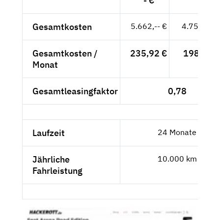
- €
Gesamtkosten
5.662,-- €
4.757,98 
Gesamtkosten /
235,92 €
198,25 €
Monat
Gesamtleasingfaktor
0,78
Laufzeit
24 Monate
Jährliche
10.000 km
Fahrleistung