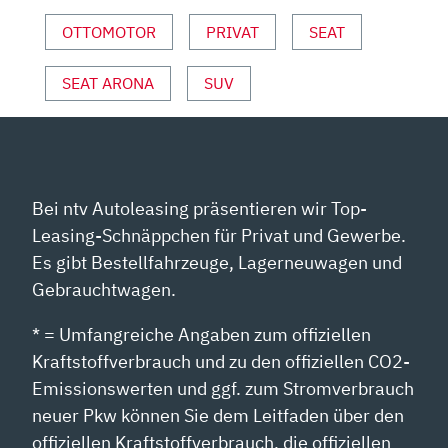
MOTOR
UND
OTTOMOTOR
PRIVAT
SEAT
SPORT“
VON
SEAT ARONA
SUV
YOUTUBE
ANZEIGEN
Bei ntv Autoleasing präsentieren wir Top-
Leasing-Schnäppchen für Privat und Gewerbe.
Es gibt Bestellfahrzeuge, Lagerneuwagen und
Gebrauchtwagen.
* = Umfangreiche Angaben zum offiziellen
Kraftstoffverbrauch und zu den offiziellen CO2-
Emissionswerten und ggf. zum Stromverbrauch
neuer Pkw können Sie dem Leitfaden über den
offiziellen Kraftstoffverbrauch, die offiziellen