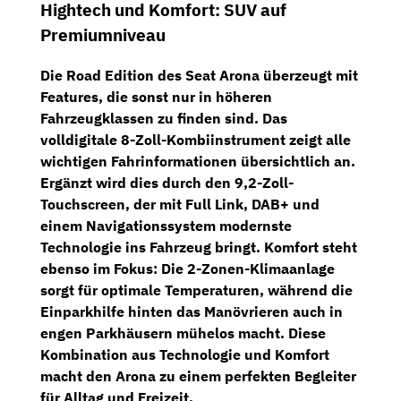
Hightech und Komfort: SUV auf
Premiumniveau
Die Road Edition des Seat Arona überzeugt mit
Features, die sonst nur in höheren
Fahrzeugklassen zu finden sind. Das
volldigitale
8-Zoll-Kombiinstrument
zeigt alle
wichtigen Fahrinformationen übersichtlich an.
Ergänzt wird dies durch den
9,2-Zoll-
Touchscreen
, der mit
Full Link
,
DAB+
und
einem
Navigationssystem
modernste
Technologie ins Fahrzeug bringt. Komfort steht
ebenso im Fokus: Die
2-Zonen-Klimaanlage
sorgt für optimale Temperaturen, während die
Einparkhilfe hinten
das Manövrieren auch in
engen Parkhäusern mühelos macht. Diese
Kombination aus Technologie und Komfort
macht den Arona zu einem perfekten Begleiter
für Alltag und Freizeit.