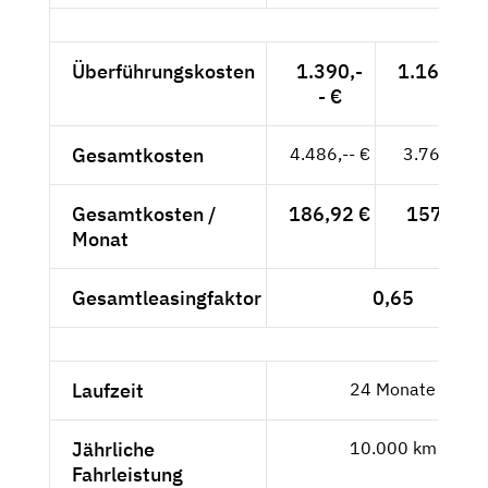
Überführungskosten
1.390,-
1.168,07 
- €
Gesamtkosten
4.486,-- €
3.769,75 
Gesamtkosten /
186,92 €
157,07 €
Monat
Gesamtleasingfaktor
0,65
Laufzeit
24 Monate
Jährliche
10.000 km
Fahrleistung