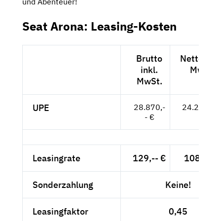
und Abenteuer!
Seat Arona: Leasing-Kosten
Brutto
Netto exkl
inkl.
MwSt.
MwSt.
UPE
28.870,-
24.261,-- 
- €
Leasingrate
129,-- €
108,40 €
Sonderzahlung
Keine!
Leasingfaktor
0,45