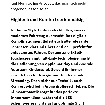
fünf Monate. Ein Angebot, das man sich nicht
entgehen lassen sollte!
Hightech und Komfort serienmäßig
Im Arona Style Edition steckt alles, was ein
modernes Fahrzeug ausmacht. Das
digitale
Kombiinstrument
liefert euch alle relevanten
Fahrdaten klar und übersichtlich – perfekt für
entspanntes Fahren. Der zentrale
8-Zoll-
Touchscreen
mit
Full-Link-Technologie
macht
die Bedienung von
Apple CarPlay
und
Android
Auto
zum Kinderspiel. So seid ihr immer
vernetzt, ob für Navigation, Telefonie oder
Streaming.
Doch nicht nur Technik, auch
Komfort wird beim Arona großgeschrieben. Die
Klimaautomatik
sorgt für das perfekte
Innenraumklima, während die
LED-
Scheinwerfer
nicht nur für optimale Sicht