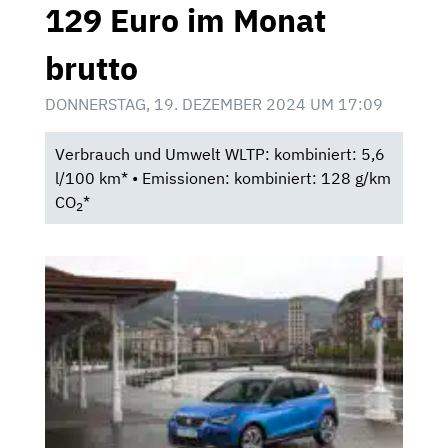
129 Euro im Monat
brutto
DONNERSTAG, 19. DEZEMBER 2024 UM 17:09
Verbrauch und Umwelt WLTP: kombiniert: 5,6
l/100 km* • Emissionen: kombiniert: 128 g/km
CO
*
2