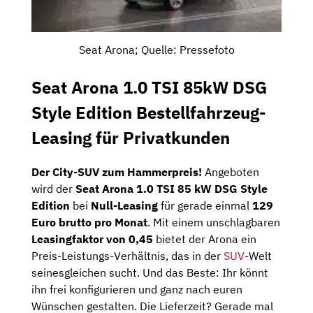
Seat Arona; Quelle: Pressefoto
Seat Arona 1.0 TSI 85kW DSG
Style Edition Bestellfahrzeug-
Leasing für Privatkunden
Der City-SUV zum Hammerpreis!
Angeboten
wird der
Seat Arona 1.0 TSI 85 kW DSG Style
Edition
bei
Null-Leasing
für gerade einmal
129
Euro brutto pro Monat
. Mit einem unschlagbaren
Leasingfaktor von 0,45
bietet der Arona ein
Preis-Leistungs-Verhältnis, das in der
SUV
-Welt
seinesgleichen sucht. Und das Beste: Ihr könnt
ihn frei konfigurieren und ganz nach euren
Wünschen gestalten. Die Lieferzeit? Gerade mal