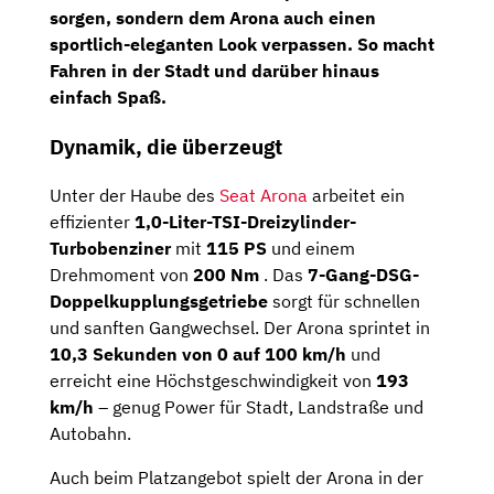
sorgen, sondern dem Arona auch einen
sportlich-eleganten Look verpassen. So macht
Fahren in der Stadt und darüber hinaus
einfach Spaß.
Dynamik, die überzeugt
Unter der Haube des
Seat Arona
arbeitet ein
effizienter
1,0-Liter-TSI-Dreizylinder-
Turbobenziner
mit
115 PS
und einem
Drehmoment von
200 Nm
. Das
7-Gang-DSG-
Doppelkupplungsgetriebe
sorgt für schnellen
und sanften Gangwechsel. Der Arona sprintet in
10,3 Sekunden von 0 auf 100 km/h
und
erreicht eine Höchstgeschwindigkeit von
193
km/h
– genug Power für Stadt, Landstraße und
Autobahn.
Auch beim Platzangebot spielt der Arona in der