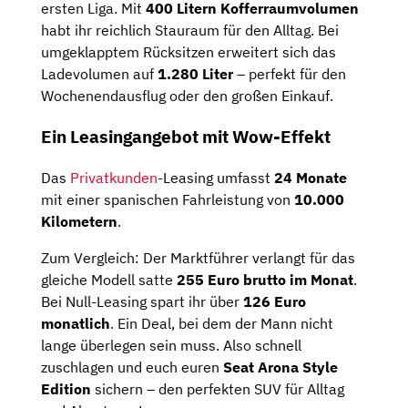
ersten Liga. Mit
400 Litern Kofferraumvolumen
habt ihr reichlich Stauraum für den Alltag. Bei
umgeklapptem Rücksitzen erweitert sich das
Ladevolumen auf
1.280 Liter
– perfekt für den
Wochenendausflug oder den großen Einkauf.
Ein Leasingangebot mit Wow-Effekt
Das
Privatkunden
-Leasing umfasst
24 Monate
mit einer spanischen Fahrleistung von
10.000
Kilometern
.
Zum Vergleich: Der Marktführer verlangt für das
gleiche Modell satte
255 Euro brutto im Monat
.
Bei Null-Leasing spart ihr über
126 Euro
monatlich
. Ein Deal, bei dem der Mann nicht
lange überlegen sein muss. Also schnell
zuschlagen und euch euren
Seat Arona Style
Edition
sichern – den perfekten SUV für Alltag