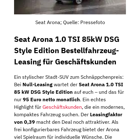
Seat Arona; Quelle: Pressefoto
Seat Arona 1.0 TSI 85kW DSG
Style Edition Bestellfahrzeug-
Leasing für Geschäftskunden
Ein stylischer Stadt-SUV zum Schnäppchenpreis:
Bei
Null-Leasing
wartet der
Seat Arona 1.0 TSI
85 kW DSG Style Edition
auf euch – und das für
nur
95 Euro netto monatlich
. Ein echtes
Highlight für
Geschäftskunden
, die ein modernes,
kompaktes Fahrzeug suchen. Der
Leasingfaktor
von 0,39
macht den Deal noch attraktiver. Als
frei konfigurierbares Fahrzeug bietet der Arona
viel Spielraum für individuelle Wünsche. Die