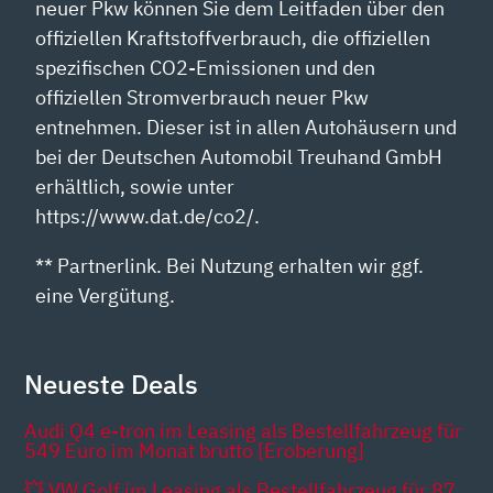
neuer Pkw können Sie dem Leitfaden über den
offiziellen Kraftstoffverbrauch, die offiziellen
spezifischen CO2-Emissionen und den
offiziellen Stromverbrauch neuer Pkw
entnehmen. Dieser ist in allen Autohäusern und
bei der Deutschen Automobil Treuhand GmbH
erhältlich, sowie unter
https://www.dat.de/co2/.
** Partnerlink. Bei Nutzung erhalten wir ggf.
eine Vergütung.
Neueste Deals
Audi Q4 e-tron im Leasing als Bestellfahrzeug für
549 Euro im Monat brutto [Eroberung]
💥 VW Golf im Leasing als Bestellfahrzeug für 87