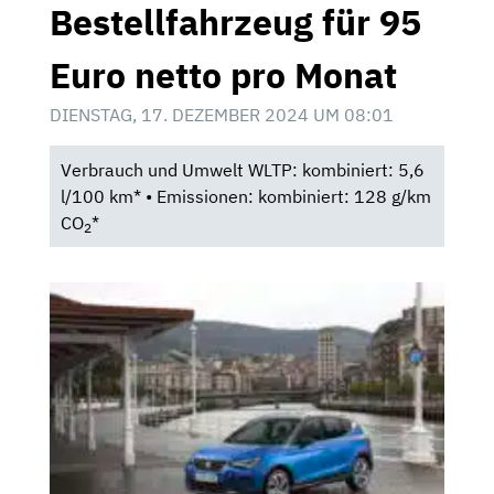
Bestellfahrzeug für 95
Euro netto pro Monat
DIENSTAG, 17. DEZEMBER 2024 UM 08:01
Verbrauch und Umwelt WLTP: kombiniert: 5,6
l/100 km* • Emissionen: kombiniert: 128 g/km
CO
*
2