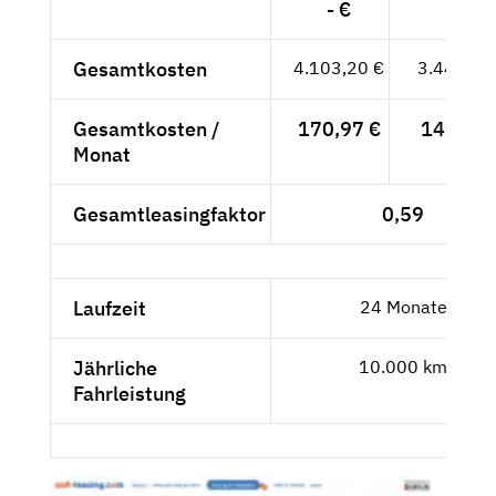
- €
Gesamtkosten
4.103,20 €
3.448,07
Gesamtkosten /
170,97 €
143,67 
Monat
Gesamtleasingfaktor
0,59
Laufzeit
24 Monate
Jährliche
10.000 km
Fahrleistung