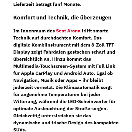
Lieferzeit beträgt fünf Monate
.
Komfort und Technik, die überzeugen
Im Innenraum des
Seat Arona
trifft smarte
Technik auf durchdachten Komfort. Das
digitale Kombiinstrument
mit dem
8-Zoll-TFT-
Display
zeigt Fahrdaten gestochen scharf und
übersichtlich an. Hinzu kommt das
Multimedia-Touchscreen-System
mit
Full Link
für Apple CarPlay und Android Auto. Egal ob
Navigation, Musik oder Apps – ihr bleibt
jederzeit vernetzt. Die
Klimaautomatik
sorgt
für angenehme Temperaturen bei jeder
Witterung, während die
LED-Scheinwerfer
für
optimale Ausleuchtung der Straße sorgen.
Gleichzeitig unterstreichen sie das
dynamische und frische Design des kompakten
SUVs.