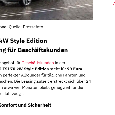
→
ona; Quelle: Pressefoto
kW Style Edition
ing für Geschäftskunden
gangebot für
Geschäftskunden
in der
0 TSI 70 kW Style Edition
steht für
99 Euro
n perfekter Allrounder für tägliche Fahrten und
schen. Die Leasinglaufzeit erstreckt sich über 24
on etwa vier Monaten bleibt genug Zeit für die
ellfahrzeugs.
Komfort und Sicherheit