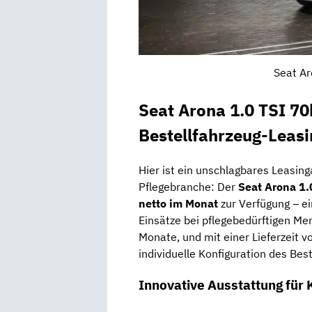
Seat Ar
Seat Arona 1.0 TSI 70
Bestellfahrzeug-Leas
Hier ist ein unschlagbares Leasin
Pflegebranche: Der
Seat Arona 1.
netto im Monat
zur Verfügung – ei
Einsätze bei pflegebedürftigen Men
Monate, und mit einer Lieferzeit v
individuelle Konfiguration des Best
Innovative Ausstattung für 