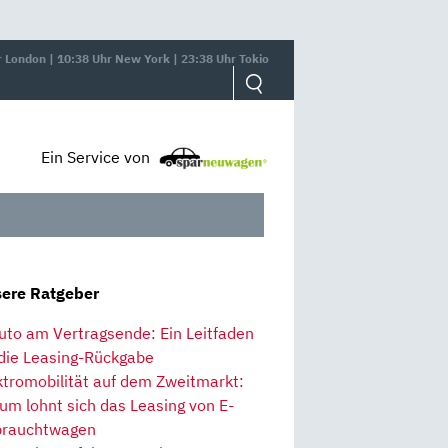
r London | 10:38 Uhr New York | 23:38 Uhr Tokio
Ein Service von
ere Ratgeber
uto am Vertragsende: Ein Leitfaden
 die Leasing-Rückgabe
ktromobilität auf dem Zweitmarkt:
um lohnt sich das Leasing von E-
rauchtwagen