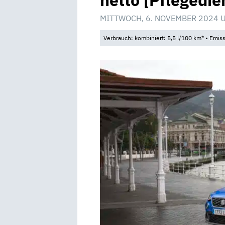
netto [Pflegedie
MITTWOCH, 6. NOVEMBER 2024 
Verbrauch: kombiniert: 5,5 l/100 km* • Emis