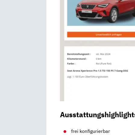
Ausstattungshighlight
frei konfigurierbar