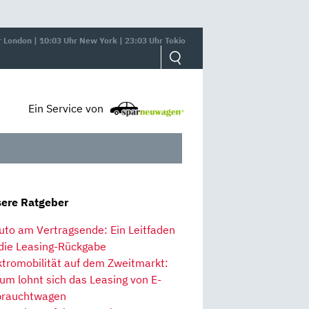
r London | 10:03 Uhr New York | 23:03 Uhr Tokio
Ein Service von
ere Ratgeber
uto am Vertragsende: Ein Leitfaden
 die Leasing-Rückgabe
ktromobilität auf dem Zweitmarkt:
um lohnt sich das Leasing von E-
rauchtwagen