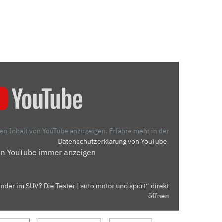
den Inhalt von YouTube anzuzeigen.
Erfahre mehr in der
Datenschutzerklärung von YouTube
.
on YouTube immer anzeigen
inder im SUV? Die Tester | auto motor und sport“ direkt
öffnen