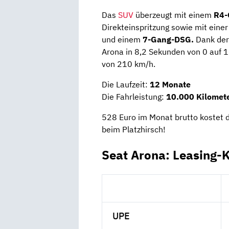
Das
SUV
überzeugt mit einem
R4-
Direkteinspritzung sowie mit eine
und einem
7-Gang-DSG.
Dank de
Arona in 8,2 Sekunden von 0 auf 1
von 210 km/h.
Die Laufzeit:
12 Monate
Die Fahrleistung:
10.000 Kilomete
528 Euro im Monat brutto kostet 
beim Platzhirsch!
Seat Arona: Leasing-
UPE