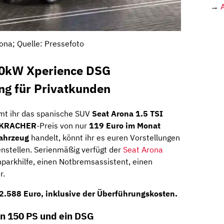
→
ona; Quelle: Pressefoto
10kW Xperience DSG
ng für Privatkunden
t ihr das spanische SUV
Seat Arona 1.5 TSI
KRACHER
-Preis von nur
119 Euro im Monat
fahrzeug
handelt, könnt ihr es euren Vorstellungen
nstellen. Serienmäßig verfügt der
Seat Arona
nparkhilfe, einen Notbremsassistent, einen
r.
2.588 Euro
, inklusive der Überführungskosten.
on 150 PS und ein DSG