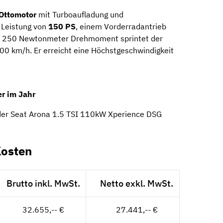
Ottomotor
mit Turboaufladung und
r Leistung von
150 PS
, einem Vorderradantrieb
r 250 Newtonmeter Drehmoment sprintet der
00 km/h. Er erreicht eine Höchstgeschwindigkeit
r im Jahr
der Seat Arona 1.5 TSI 110kW Xperience DSG
Kosten
Brutto inkl. MwSt.
Netto exkl. MwSt.
32.655,-- €
27.441,-- €