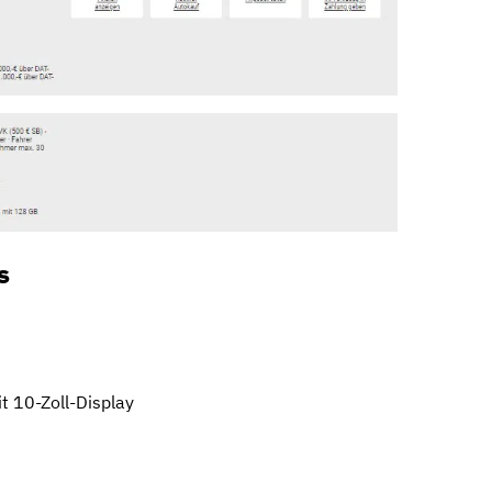
s
t 10-Zoll-Display