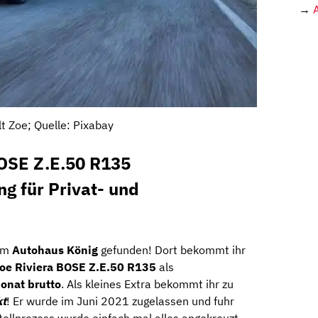
→
t Zoe; Quelle: Pixabay
BOSE Z.E.50 R135
g für Privat- und
eim
Autohaus König
gefunden! Dort bekommt ihr
oe Riviera BOSE Z.E.50 R135
als
onat brutto
. Als kleines Extra bekommt ihr zu
kt
! Er wurde im Juni 2021 zugelassen und fuhr