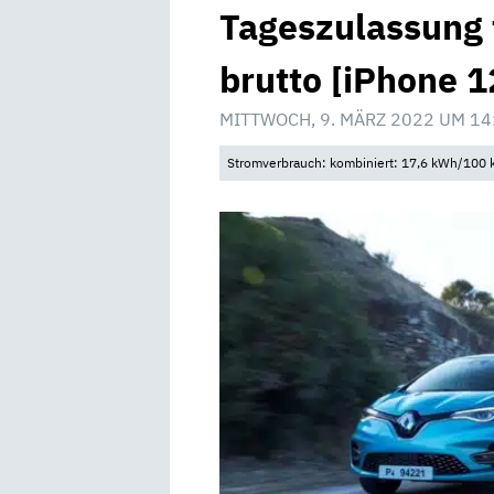
Tageszulassung 
brutto [iPhone 1
MITTWOCH, 9. MÄRZ 2022 UM 14
Stromverbrauch: kombiniert: 17,6 kWh/100 