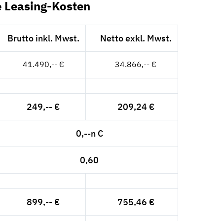
e Leasing-Kosten
Brutto inkl. Mwst.
Netto exkl. Mwst.
41.490,-- €
34.866,-- €
249,-- €
209,24 €
0,--n €
0,60
899,-- €
755,46 €