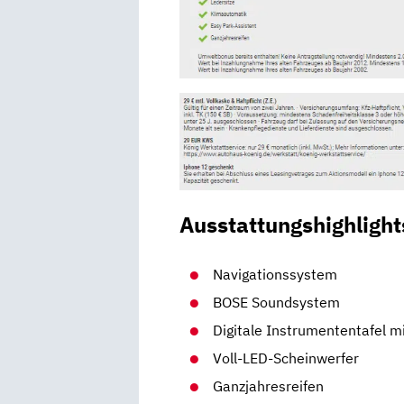
Ausstattungshighlight
Navigationssystem
BOSE Soundsystem
Digitale Instrumententafel mi
Voll-LED-Scheinwerfer
Ganzjahresreifen