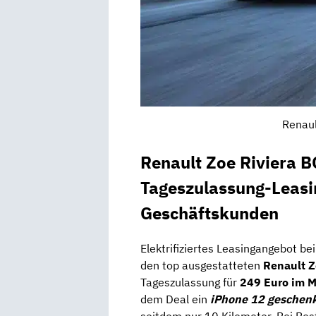
Renaul
Renault Zoe Riviera 
Tageszulassung-Leasin
Geschäftskunden
Elektrifiziertes Leasingangebot b
den top ausgestatteten
Renault Z
Tageszulassung für
249 Euro im M
dem Deal ein
iPhone 12 geschen