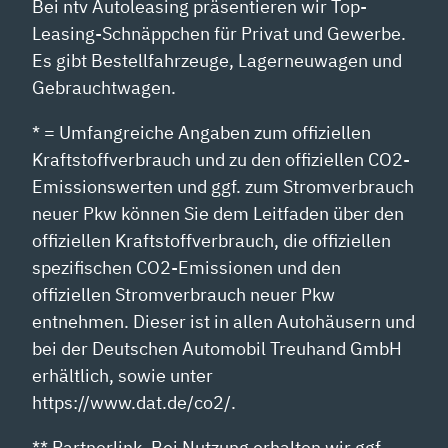
Bei ntv Autoleasing präsentieren wir Top-
Leasing-Schnäppchen für Privat und Gewerbe.
Es gibt Bestellfahrzeuge, Lagerneuwagen und
Gebrauchtwagen.
* = Umfangreiche Angaben zum offiziellen
Kraftstoffverbrauch und zu den offiziellen CO2-
Emissionswerten und ggf. zum Stromverbrauch
neuer Pkw können Sie dem Leitfaden über den
offiziellen Kraftstoffverbrauch, die offiziellen
spezifischen CO2-Emissionen und den
offiziellen Stromverbrauch neuer Pkw
entnehmen. Dieser ist in allen Autohäusern und
bei der Deutschen Automobil Treuhand GmbH
erhältlich, sowie unter
https://www.dat.de/co2/.
** Partnerlink. Bei Nutzung erhalten wir ggf.