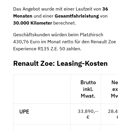
Das Angebot wurde mit einer Laufzeit von
36
Monaten
und einer
Gesamtfahrleistung
von
30.000 Kilometer
berechnet.
Geschäftskunden würden beim Platzhirsch
430,76 Euro im Monat netto für den Renault Zoe
Experience R135 Z.E. 50 zahlen.
Renault Zoe: Leasing-Kosten
Brutto
Netto
inkl.
exkl.
Mwst.
Mwst.
UPE
33.890,--
28.479,--
€
€