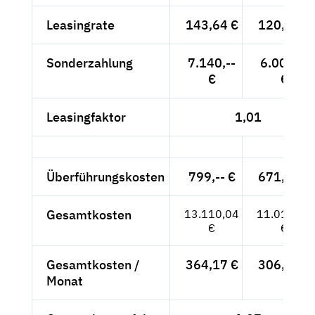
Leasingrate
143,64 €
120,71 €
Sonderzahlung
7.140,--
6.000,--
€
€
Leasingfaktor
1,01
Überführungskosten
799,-- €
671,43 €
Gesamtkosten
13.110,04
11.016,84
€
€
Gesamtkosten /
364,17 €
306,02 €
Monat