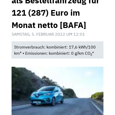
als Bestellfahrzeug für
121 (287) Euro im
Monat netto [BAFA]
SAMSTAG, 5. FEBRUAR 2022 UM 12:01
Stromverbrauch: kombiniert: 17,6 kWh/100
km* • Emissionen: kombiniert: 0 g/km CO
*
2