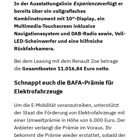
In der Ausstattungslinie
Experience
verfügt er
bereits über ein
vollgrafisches
Kombiinstrument mit 10″-Display
, ein
Multimedia-Touchscreen
inklusive
Navigationssystem
und DAB-Radio sowie, Voll-
LED-Scheinwerfer und eine hilfreiche
Rückfahrkamera
.
Bei dem Leasing mit dem Renault Zoe betrage
die
Gesamtkosten
11.016,84 Euro netto
.
Schnappt euch die BAFA-Prämie für
Elektrofahrzeuge
Um die E-Mobilität voranzutreiben, unterstützt
der Staat die Förderung von Elektrofahrzeuge mit
einer Umweltprämie in Höhe von 6.000 Euro. Der
Anbieter verlangt die Prämie im Voraus. Ihr
bekommt die Prämie wieder erstattet, sobald der