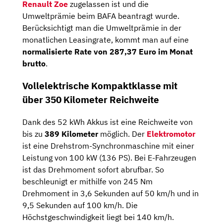
Renault Zoe
zugelassen ist und die
Umweltprämie beim BAFA beantragt wurde.
Berücksichtigt man die Umweltprämie in der
monatlichen Leasingrate, kommt man auf eine
normalisierte Rate von 287,37 Euro im Monat
brutto
.
Vollelektrische Kompaktklasse mit
über 350 Kilometer Reichweite
Dank des 52 kWh Akkus ist eine Reichweite von
bis zu
389 Kilometer
möglich. Der
Elektromotor
ist eine Drehstrom-Synchronmaschine mit einer
Leistung von 100 kW (136 PS). Bei E-Fahrzeugen
ist das Drehmoment sofort abrufbar. So
beschleunigt er mithilfe von 245 Nm
Drehmoment in 3,6 Sekunden auf 50 km/h und in
9,5 Sekunden auf 100 km/h. Die
Höchstgeschwindigkeit liegt bei 140 km/h.