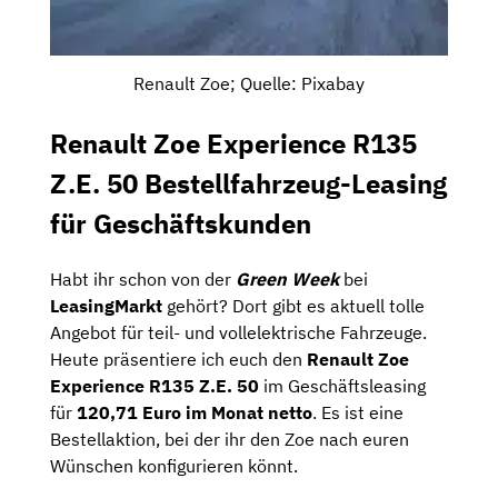
Renault Zoe; Quelle: Pixabay
Renault Zoe Experience R135
Z.E. 50 Bestellfahrzeug-Leasing
für Geschäftskunden
Habt ihr schon von der
Green Week
bei
LeasingMarkt
gehört? Dort gibt es aktuell tolle
Angebot für teil- und vollelektrische Fahrzeuge.
Heute präsentiere ich euch den
Renault Zoe
Experience R135 Z.E. 50
im Geschäftsleasing
für
120,71 Euro im Monat netto
. Es ist eine
Bestellaktion, bei der ihr den Zoe nach euren
Wünschen konfigurieren könnt.