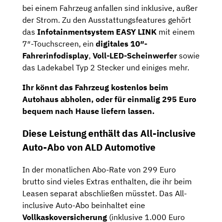
bei einem Fahrzeug anfallen sind inklusive, außer
der Strom. Zu den Ausstattungsfeatures gehört
das
Infotainmentsystem EASY LINK
mit einem
7″-Touchscreen, ein
digitales 10″-
Fahrerinfodisplay
,
Voll-LED-Scheinwerfer
sowie
das Ladekabel Typ 2 Stecker und einiges mehr.
Ihr könnt das Fahrzeug kostenlos beim
Autohaus abholen, oder für einmalig 295 Euro
bequem nach Hause liefern lassen.
Diese Leistung enthält das All-inclusive
Auto-Abo von ALD Automotive
In der monatlichen Abo-Rate von 299 Euro
brutto sind vieles Extras enthalten, die ihr beim
Leasen separat abschließen müsstet. Das All-
inclusive Auto-Abo beinhaltet eine
Vollkaskoversicherung
(inklusive 1.000 Euro