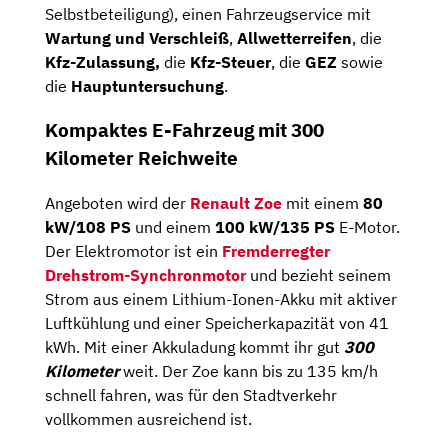
Selbstbeteiligung), einen Fahrzeugservice mit
Wartung und Verschleiß
,
Allwetterreifen
, die
Kfz-Zulassung,
die
Kfz-Steuer
, die
GEZ
sowie
die
Hauptuntersuchung
.
Kompaktes E-Fahrzeug mit 300
Kilometer Reichweite
Angeboten wird der
Renault Zoe
mit einem
80
kW/108 PS
und einem
100 kW/135 PS
E-Motor.
Der Elektromotor ist ein
Fremderregter
Drehstrom-Synchronmotor
und bezieht seinem
Strom aus einem Lithium-Ionen-Akku mit aktiver
Luftkühlung und einer Speicherkapazität von 41
kWh. Mit einer Akkuladung kommt ihr gut
300
Kilometer
weit. Der Zoe kann bis zu 135 km/h
schnell fahren, was für den Stadtverkehr
vollkommen ausreichend ist.