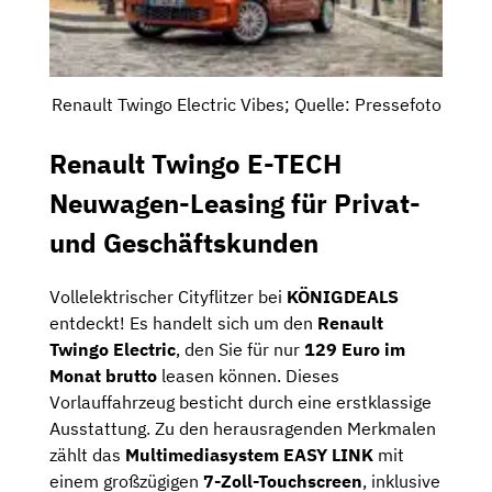
Renault Twingo Electric Vibes; Quelle: Pressefoto
Renault Twingo E-TECH
Neuwagen-Leasing für Privat-
und Geschäftskunden
Vollelektrischer Cityflitzer bei
KÖNIGDEALS
entdeckt! Es handelt sich um den
Renault
Twingo Electric
, den Sie für nur
129 Euro im
Monat brutto
leasen können. Dieses
Vorlauffahrzeug besticht durch eine erstklassige
Ausstattung. Zu den herausragenden Merkmalen
zählt das
Multimediasystem EASY LINK
mit
einem großzügigen
7-Zoll-Touchscreen
, inklusive