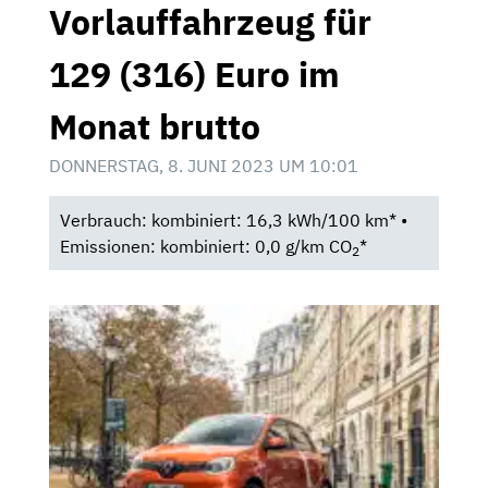
Vorlauffahrzeug für
129 (316) Euro im
Monat brutto
DONNERSTAG, 8. JUNI 2023 UM 10:01
Verbrauch: kombiniert: 16,3 kWh/100 km* •
Emissionen: kombiniert: 0,0 g/km CO
*
2