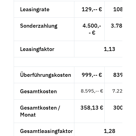
Leasingrate
129,-- €
108,40 €
Sonderzahlung
4.500,-
3.781,51 
- €
Leasingfaktor
1,13
Überführungskosten
999,-- €
839,50 €
Gesamtkosten
8.595,-- €
7.222,69 
Gesamtkosten /
358,13 €
300,95 €
Monat
Gesamtleasingfaktor
1,28