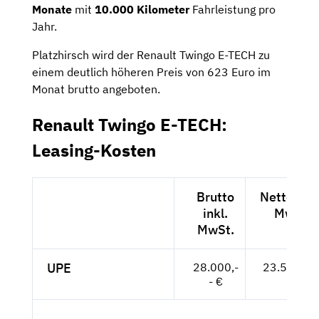
Monate
mit
10.000 Kilometer
Fahrleistung pro
Jahr.
Platzhirsch wird der Renault Twingo E-TECH zu
einem deutlich höheren Preis von 623 Euro im
Monat brutto angeboten.
Renault Twingo E-TECH:
Leasing-Kosten
Brutto
Netto exkl
inkl.
MwSt.
MwSt.
UPE
28.000,-
23.529,-- 
- €