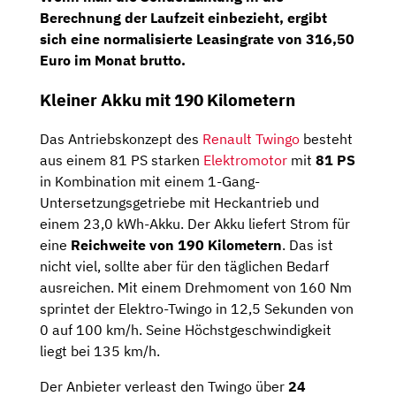
Berechnung der Laufzeit einbezieht, ergibt
sich eine normalisierte Leasingrate von 316,50
Euro im Monat brutto.
Kleiner Akku mit 190 Kilometern
Das Antriebskonzept des
Renault Twingo
besteht
aus einem 81 PS starken
Elektromotor
mit
81 PS
in Kombination mit einem 1-Gang-
Untersetzungsgetriebe mit Heckantrieb und
einem 23,0 kWh-Akku. Der Akku liefert Strom für
eine
Reichweite von 190 Kilometern
. Das ist
nicht viel, sollte aber für den täglichen Bedarf
ausreichen. Mit einem Drehmoment von 160 Nm
sprintet der Elektro-Twingo in 12,5 Sekunden von
0 auf 100 km/h. Seine Höchstgeschwindigkeit
liegt bei 135 km/h.
Der Anbieter verleast den Twingo über
24