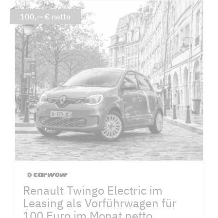
100,-- € netto
Renault Twingo Electric im
Leasing als Vorführwagen für
100 Euro im Monat netto