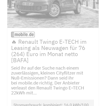
🔥 Renault Twingo E-TECH im
Leasing als Neuwagen für 76
(264) Euro im Monat netto
[BAFA]
Seid ihr auf der Suche nach einem
zuverlässigen, kleinen Cityflitzer mit
Null-Emissionen? Dann seid ihr
bei mobile.de richtig. Der Anbieter
verleast den Renault Twingo E-TECH
22kWh mit...
Stromverbrauch: kombiniert: 16,0 kWh/100