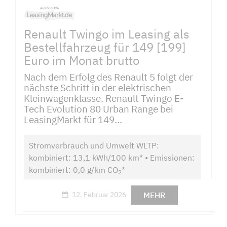
Renault Twingo im Leasing als
Bestellfahrzeug für 149 [199]
Euro im Monat brutto
Nach dem Erfolg des Renault 5 folgt der
nächste Schritt in der elektrischen
Kleinwagenklasse. Renault Twingo E-
Tech Evolution 80 Urban Range bei
LeasingMarkt für 149...
Stromverbrauch und Umwelt WLTP:
kombiniert: 13,1 kWh/100 km* • Emissionen:
kombiniert: 0,0 g/km CO
*
2
MEHR
12. Februar 2026