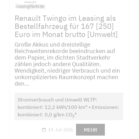
Renault Twingo im Leasing als
Bestellfahrzeug für 167 [250]
Euro im Monat brutto [Umwelt]
Große Akkus und dreistellige
Reichweitenrekorde beeindrucken auf
dem Papier, im dichten Stadtverkehr
zählen jedoch andere Qualitäten.
Wendigkeit, niedriger Verbrauch und ein
unkompliziertes Raumkonzept machen
den...
Stromverbrauch und Umwelt WLTP:
kombiniert: 12,2 kWh/100 km* • Emissionen:
kombiniert: 0,0 g/km CO
*
2
MEHR
19. Juli 2026