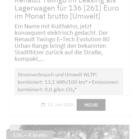
Lagerwagen für 136 [261] Euro
im Monat brutto [Umwelt]
Ein Name mit Kultfaktor, jetzt
konsequent elektrisch gedacht. Der
Renault Twingo E-Tech Evolution 80
Urban Range bringt den bekannten
Stadtflitzer zurück auf die Straße,
kompakt,...
Stromverbrauch und Umwelt WLTP:
kombiniert: 13,1 kWh/100 km* • Emissionen:
kombiniert: 0,0 g/km CO
*
2
MEHR
12. Juni 2026
138,-- € brutto