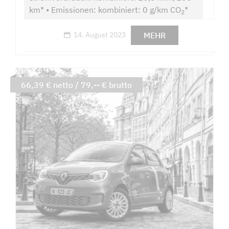
km* • Emissionen: kombiniert: 0 g/km CO
*
2
MEHR
14. August 2023
66,39 € netto / 79,-- € brutto