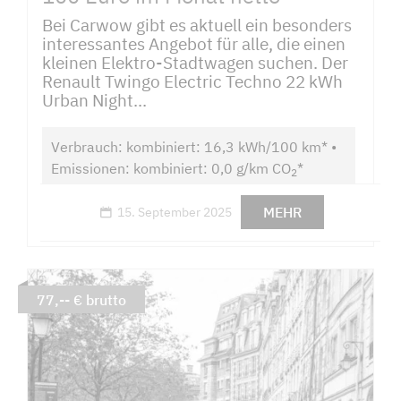
Bei Carwow gibt es aktuell ein besonders
interessantes Angebot für alle, die einen
kleinen Elektro-Stadtwagen suchen. Der
Renault Twingo Electric Techno 22 kWh
Urban Night...
Verbrauch: kombiniert: 16,3 kWh/100 km* •
Emissionen: kombiniert: 0,0 g/km CO
*
2
MEHR
15. September 2025
77,-- € brutto