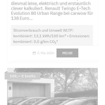
diesmal leise, elektrisch und erstaunlich
clever kalkuliert. Renault Twingo E-Tech
Evolution 80 Urban Range bei carwow für
138 Euro...
Stromverbrauch und Umwelt WLTP:
kombiniert: 13,1 kWh/100 km* • Emissionen:
kombiniert: 0,0 g/km CO
*
2
MEHR
5. Mai 2026
109,-- € brutto