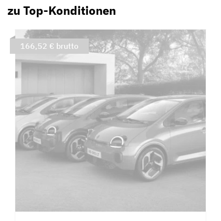
zu Top-Konditionen
166,52 € brutto