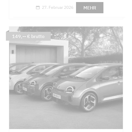
MEHR
27. Februar 2026
149,-- € brutto