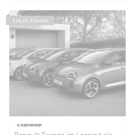
136,01 € brutto
Renault Twingo im Leasing als