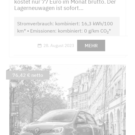
kostet nur 77 Euro im Monat brutto. Der
Lagerneuwagen ist sofort...
Stromverbrauch: kombiniert: 16,3 kWh/100
km* • Emissionen: kombiniert: 0 g/km CO
*
2
MEHR
28. August 2023
76,42 € netto