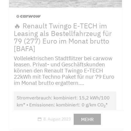
🔥 Renault Twingo E-TECH im
Leasing als Bestellfahrzeug für
79 (277) Euro im Monat brutto
[BAFA]
Vollelektrischen Stadtflitzer bei carwow
leasen. Privat- und Geschäftskunden
können den Renault Twingo E-TECH
22kWh mit Techno Paket für nur 79 Euro
im Monat brutto ergattern....
Stromverbrauch: kombiniert: 15,2 kWh/100
km* • Emissionen: kombiniert: 0 g/km CO
*
2
MEHR
8. August 2023