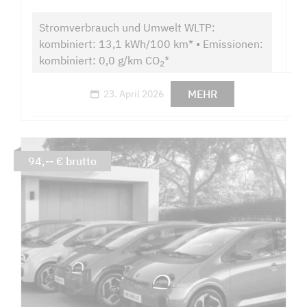
Stromverbrauch und Umwelt WLTP:
kombiniert: 13,1 kWh/100 km* • Emissionen:
kombiniert: 0,0 g/km CO
*
2
MEHR
23. April 2026
94,-- € brutto