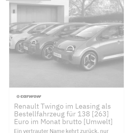
Renault Twingo im Leasing als
Bestellfahrzeug für 138 [263]
Euro im Monat brutto [Umwelt]
Ein vertrauter Name kehrt zurück, nur