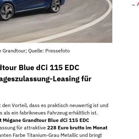
→
 Grandtour; Quelle: Pressefoto
tour Blue dCi 115 EDC
ageszulassung-Leasing für
 den Vorteil, dass es praktisch neuwertig ist und
 als ein fabrikneues Fahrzeug erhältlich ist.
t Mégane Grandtour Blue dCi 115 EDC
assung für attraktive
228 Euro brutto im Monat
anten Farbe Titanium-Grau Metallic und bringt