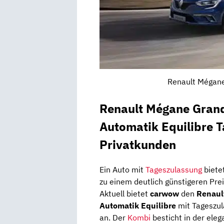
Renault Mégane
Renault Mégane Grand
Automatik Equilibre T
Privatkunden
Ein Auto mit
Tageszulassung
bietet
zu einem deutlich günstigeren Preis
Aktuell bietet
carwow
den
Renaul
Automatik Equilibre
mit Tageszul
an. Der
Kombi
besticht in der eleg