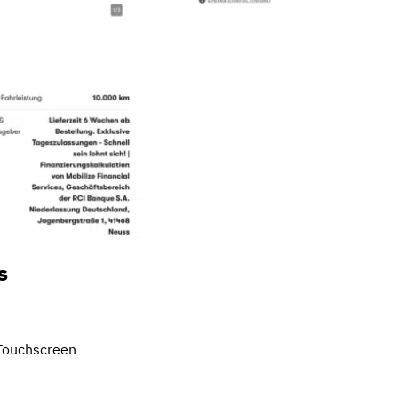
s
-Touchscreen