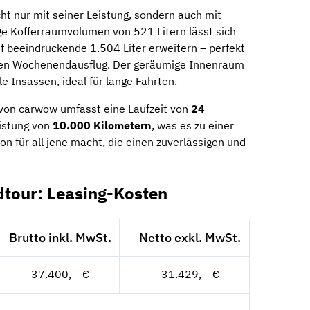
t nur mit seiner Leistung, sondern auch mit
ige Kofferraumvolumen von 521 Litern lässt sich
 beeindruckende 1.504 Liter erweitern – perfekt
 den Wochenendausflug. Der geräumige Innenraum
e Insassen, ideal für lange Fahrten.
 von carwow umfasst eine Laufzeit von
24
eistung von
10.000 Kilometern
, was es zu einer
on für all jene macht, die einen zuverlässigen und
tour: Leasing-Kosten
Brutto inkl. MwSt.
Netto exkl. MwSt.
37.400,-- €
31.429,-- €