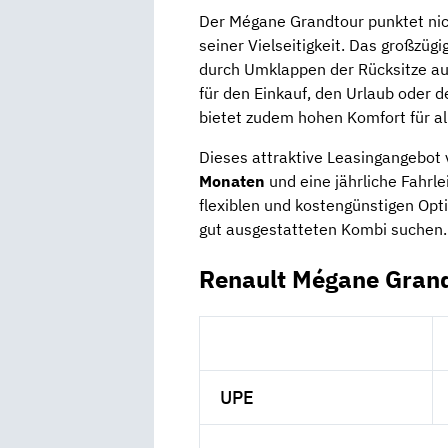
Der Mégane Grandtour punktet nich
seiner Vielseitigkeit. Das großzüg
durch Umklappen der Rücksitze auf
für den Einkauf, den Urlaub oder
bietet zudem hohen Komfort für all
Dieses attraktive Leasingangebot
Monaten
und eine jährliche Fahrl
flexiblen und kostengünstigen Opti
gut ausgestatteten Kombi suchen.
Renault Mégane Grand
UPE