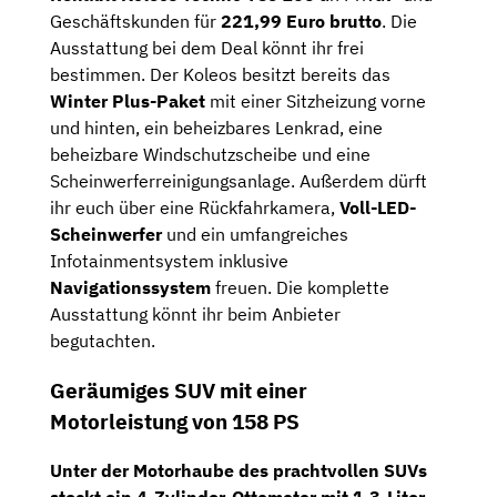
Geschäftskunden für
221,99 Euro brutto
. Die
Ausstattung bei dem Deal könnt ihr frei
bestimmen. Der Koleos besitzt bereits das
Winter Plus-Paket
mit einer Sitzheizung vorne
und hinten, ein beheizbares Lenkrad, eine
beheizbare Windschutzscheibe und eine
Scheinwerferreinigungsanlage. Außerdem dürft
ihr euch über eine Rückfahrkamera,
Voll-LED-
Scheinwerfer
und ein umfangreiches
Infotainmentsystem inklusive
Navigationssystem
freuen. Die komplette
Ausstattung könnt ihr beim Anbieter
begutachten.
Geräumiges SUV mit einer
Motorleistung von 158 PS
Unter der Motorhaube des prachtvollen SUVs