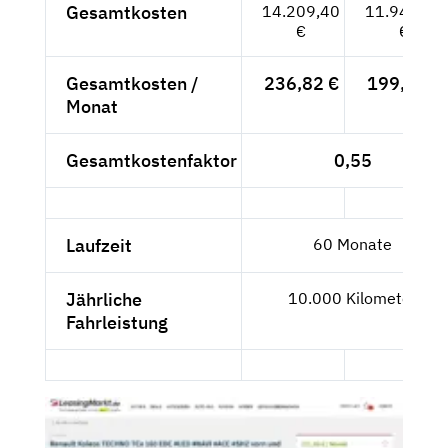
Gesamtkosten
14.209,40
11.940,67
€
€
Gesamtkosten /
236,82 €
199,01 €
Monat
Gesamtkostenfaktor
0,55
Laufzeit
60 Monate
Jährliche
10.000 Kilometer
Fahrleistung