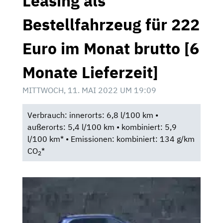
Leasing als
Bestellfahrzeug für 222
Euro im Monat brutto [6
Monate Lieferzeit]
MITTWOCH, 11. MAI 2022 UM 19:09
Verbrauch: innerorts: 6,8 l/100 km •
außerorts: 5,4 l/100 km • kombiniert: 5,9
l/100 km* • Emissionen: kombiniert: 134 g/km
CO
*
2