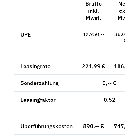
Brutto
Netto
inkl.
exkl.
Mwst.
Mwst.
UPE
42.950,--
36.092,--
€
Leasingrate
221,99 €
186,55 €
Sonderzahlung
0,-- €
Leasingfaktor
0,52
Überführungskosten
890,-- €
747,90 €