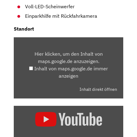
Voll-LED-Scheinwerfer
Einparkhilfe mit Rückfahrkamera
Standort
INHALT
VON
Hier klicken, um den Inhalt von
MAPS.GOOGLE.DE
maps.google.de anzuzeigen.
ANZEIGEN
Inhalt von maps.google.de immer
anzeigen
Inhalt direkt öffnen
„DAS
IST
DER
NEUE