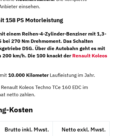
Anbieter einsehen.
it 158 PS Motorleistung
mit einem
Reihen-4-Zylinder-Benziner
mit 1,3-
S
bei
270 Nm
Drehmoment. Das Schalten
kgetriebe DSG
. Über die Autobahn geht es mit
n 200 km/h. Die 100 knackt der
Renault Koleos
mit
10.000 Kilometer
Laufleistung im Jahr.
en Renault Koleos Techno TCe 160 EDC im
at netto zahlen.
ing-Kosten
Brutto inkl. Mwst.
Netto exkl. Mwst.