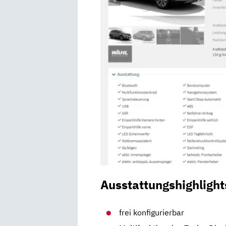
Ausstattungshighlight
frei konfigurierbar