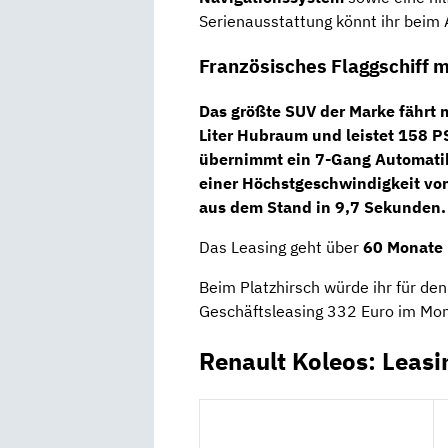
Serienausstattung könnt ihr beim 
Französisches Flaggschiff m
Das größte SUV der Marke fährt 
Liter Hubraum und leistet
158
P
übernimmt ein
7-Gang Automati
einer Höchstgeschwindigkeit vo
aus dem Stand in 9,7 Sekunden.
Das Leasing geht über
60 Monate
Beim Platzhirsch würde ihr für d
Geschäftsleasing 332 Euro im Mon
Renault Koleos: Leas