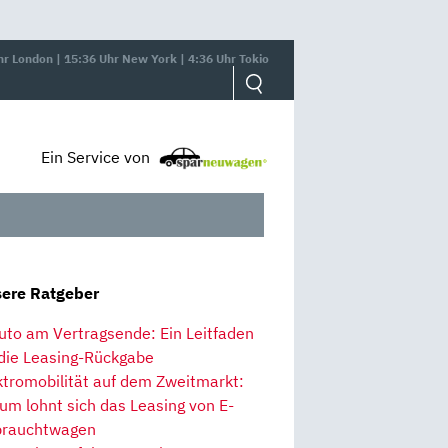
hr London | 15:36 Uhr New York | 4:36 Uhr Tokio
Ein Service von
ere Ratgeber
uto am Vertragsende: Ein Leitfaden
 die Leasing-Rückgabe
ktromobilität auf dem Zweitmarkt:
um lohnt sich das Leasing von E-
rauchtwagen