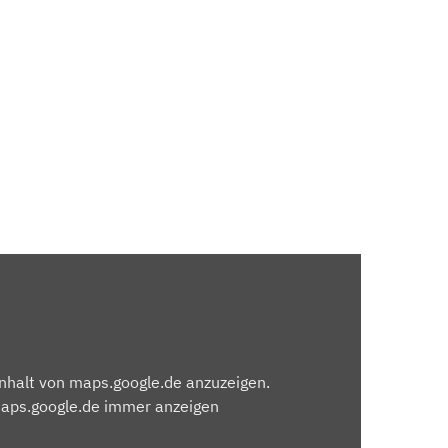
Inhalt von maps.google.de anzuzeigen.
maps.google.de immer anzeigen