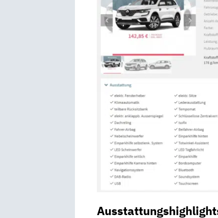
Ausstattungshighlight