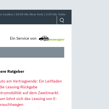
hr London | 14:59 Uhr New York | 3:59 Uhr Tokio
Ein Service von
ere Ratgeber
uto am Vertragsende: Ein Leitfaden
 die Leasing-Rückgabe
ktromobilität auf dem Zweitmarkt:
um lohnt sich das Leasing von E-
rauchtwagen