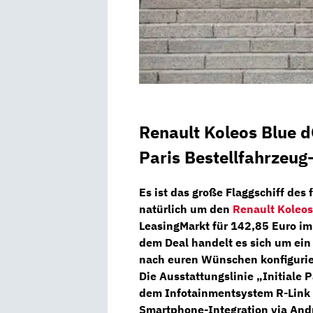
Renault Koleos Blue d
Paris Bestellfahrzeug
Es ist das große Flaggschiff des
natürlich um den
Renault Koleos
LeasingMarkt
für
142,85 Euro
im
dem Deal handelt es sich um ei
nach euren Wünschen konfigurie
Die Ausstattungslinie „Initiale 
dem
Infotainmentsystem R-Link
Smartphone-Integration via And