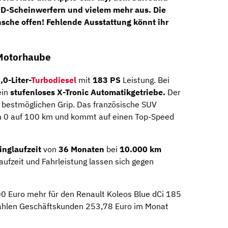
ED-Scheinwerfern
und vielem mehr aus. Die
nsche offen! Fehlende Ausstattung könnt ihr
 Motorhaube
,0-Liter-
Turbodiesel
mit
183 PS
Leistung. Bei
ein
stufenloses X-Tronic Automatikgetriebe.
Der
 bestmöglichen Grip. Das französische SUV
n 0 auf 100 km und kommt auf einen Top-Speed
inglaufzeit
von
36 Monaten
bei
10.000 km
aufzeit und Fahrleistung lassen sich gegen
00 Euro mehr für den Renault Koleos Blue dCi 185
 zahlen Geschäftskunden 253,78 Euro im Monat