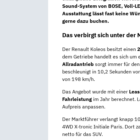
Sound-System
von
BOSE, Voll-L
Ausstattung lässt fast keine Wü
gerne dazu buchen.
Das verbirgt sich unter der
Der Renault Koleos besitzt einen
2
dem Getriebe handelt es sich um 
Allradantrieb
sorgt immer für den
beschleunigt in 10,2 Sekunden vo
von 198 km/h.
Das Angebot wurde mit einer
Leas
Fahrleistung
im Jahr berechnet. L
Aufpreis anpassen.
Der Marktführer verlangt knapp 1
4WD X-tronic Initiale Paris. Dort
netto für das SUV.