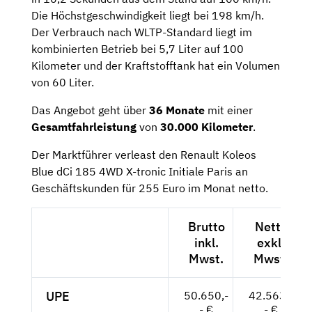
Die Höchstgeschwindigkeit liegt bei 198 km/h.
Der Verbrauch nach WLTP-Standard liegt im
kombinierten Betrieb bei 5,7 Liter auf 100
Kilometer und der Kraftstofftank hat ein Volumen
von 60 Liter.
Das Angebot geht über
36 Monate
mit einer
Gesamtfahrleistung
von
30.000 Kilometer
.
Der Marktführer verleast den Renault Koleos
Blue dCi 185 4WD X-tronic Initiale Paris an
Geschäftskunden für 255 Euro im Monat netto.
Brutto
Netto
inkl.
exkl.
Mwst.
Mwst.
UPE
50.650,-
42.563,-
- €
- €