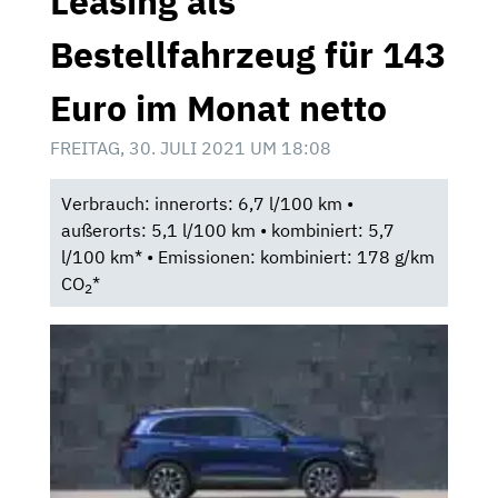
Leasing als
Bestellfahrzeug für 143
Euro im Monat netto
FREITAG, 30. JULI 2021 UM 18:08
Verbrauch: innerorts: 6,7 l/100 km •
außerorts: 5,1 l/100 km • kombiniert: 5,7
l/100 km* • Emissionen: kombiniert: 178 g/km
CO
*
2