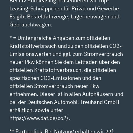
Bei ntv Autoleasing präsentieren wir Top-
Leasing-Schnäppchen für Privat und Gewerbe.
Es gibt Bestellfahrzeuge, Lagerneuwagen und
Gebrauchtwagen.
* = Umfangreiche Angaben zum offiziellen
Kraftstoffverbrauch und zu den offiziellen CO2-
Emissionswerten und ggf. zum Stromverbrauch
neuer Pkw können Sie dem Leitfaden über den
offiziellen Kraftstoffverbrauch, die offiziellen
spezifischen CO2-Emissionen und den
offiziellen Stromverbrauch neuer Pkw
entnehmen. Dieser ist in allen Autohäusern und
bei der Deutschen Automobil Treuhand GmbH
erhältlich, sowie unter
https://www.dat.de/co2/.
** Partnerlink. Bei Nutzung erhalten wir ggf.