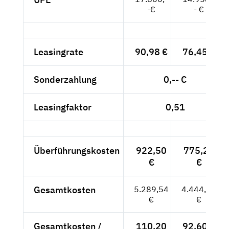
-€
- €
Leasingrate
90,98 €
76,45 €
Sonderzahlung
0,-- €
Leasingfaktor
0,51
Überführungskosten
922,50
775,21
€
€
Gesamtkosten
5.289,54
4.444,99
€
€
Gesamtkosten /
110,20
92,60 €