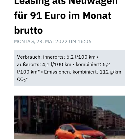
Leasing als Neuwagen
für 91 Euro im Monat
brutto
MONTAG, 23. MAI 2022 UM 16:06
Verbrauch: innerorts: 6,2 l/100 km •
außerorts: 4,1 l/100 km • kombiniert: 5,2
l/100 km* • Emissionen: kombiniert: 112 g/km
CO
*
2