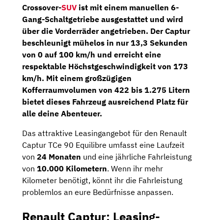
Crossover-
SUV
ist mit einem
manuellen 6-
Gang-Schaltgetriebe
ausgestattet und wird
über die Vorderräder angetrieben. Der Captur
beschleunigt mühelos in nur 13,3 Sekunden
von 0 auf 100 km/h und erreicht eine
respektable Höchstgeschwindigkeit von 173
km/h. Mit einem großzügigen
Kofferraumvolumen von 422 bis 1.275 Litern
bietet dieses Fahrzeug ausreichend Platz für
alle deine Abenteuer.
Das attraktive Leasingangebot für den Renault
Captur TCe 90 Equilibre umfasst eine Laufzeit
von
24 Monaten
und eine jährliche Fahrleistung
von
10.000 Kilometern
. Wenn ihr mehr
Kilometer benötigt, könnt ihr die Fahrleistung
problemlos an eure Bedürfnisse anpassen.
Renault Captur: Leasing-