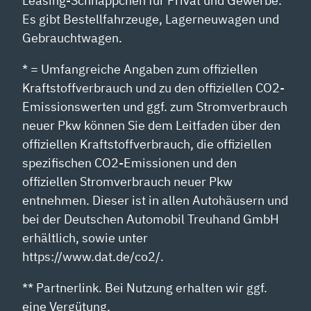
Leasing-Schnäppchen für Privat und Gewerbe.
Es gibt Bestellfahrzeuge, Lagerneuwagen und
Gebrauchtwagen.
* = Umfangreiche Angaben zum offiziellen
Kraftstoffverbrauch und zu den offiziellen CO2-
Emissionswerten und ggf. zum Stromverbrauch
neuer Pkw können Sie dem Leitfaden über den
offiziellen Kraftstoffverbrauch, die offiziellen
spezifischen CO2-Emissionen und den
offiziellen Stromverbrauch neuer Pkw
entnehmen. Dieser ist in allen Autohäusern und
bei der Deutschen Automobil Treuhand GmbH
erhältlich, sowie unter
https://www.dat.de/co2/.
** Partnerlink. Bei Nutzung erhalten wir ggf.
eine Vergütung.