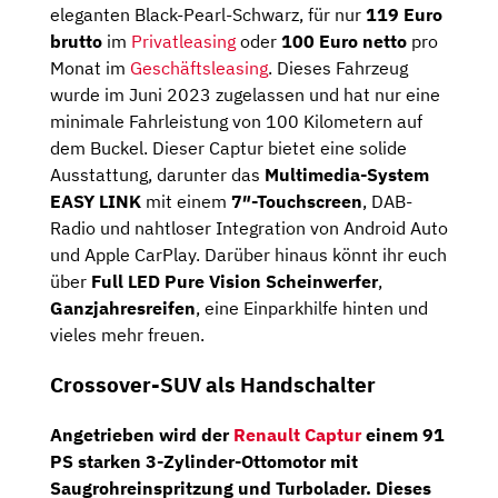
eleganten Black-Pearl-Schwarz, für nur
119 Euro
brutto
im
Privatleasing
oder
100 Euro netto
pro
Monat im
Geschäftsleasing
. Dieses Fahrzeug
wurde im Juni 2023 zugelassen und hat nur eine
minimale Fahrleistung von 100 Kilometern auf
dem Buckel. Dieser Captur bietet eine solide
Ausstattung, darunter das
Multimedia-System
EASY LINK
mit einem
7″-Touchscreen
, DAB-
Radio und nahtloser Integration von Android Auto
und Apple CarPlay. Darüber hinaus könnt ihr euch
über
Full LED Pure Vision Scheinwerfer
,
Ganzjahresreifen
, eine Einparkhilfe hinten und
vieles mehr freuen.
Crossover-SUV als Handschalter
Angetrieben wird der
Renault Captur
einem
91
PS
starken
3-Zylinder-Ottomotor
mit
Saugrohreinspritzung und Turbolader. Dieses