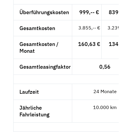
Überführungskosten
999,-- €
839,50 €
Gesamtkosten
3.855,-- €
3.239,50 €
Gesamtkosten /
160,63 €
134,98 €
Monat
Gesamtleasingfaktor
0,56
Laufzeit
24 Monate
Jährliche
10.000 km
Fahrleistung