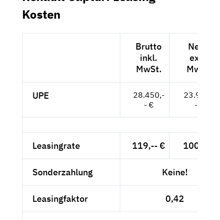
Kosten
Brutto
Netto
inkl.
exkl.
MwSt.
MwSt.
UPE
28.450,-
23.908,-
- €
- €
Leasingrate
119,-- €
100,-- €
Sonderzahlung
Keine!
Leasingfaktor
0,42