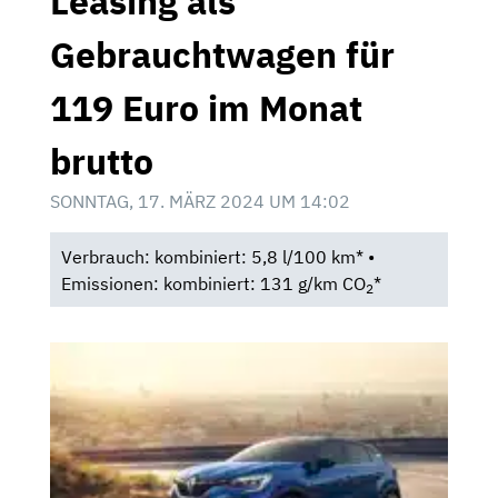
Leasing als
Gebrauchtwagen für
119 Euro im Monat
brutto
SONNTAG, 17. MÄRZ 2024 UM 14:02
Verbrauch: kombiniert: 5,8 l/100 km* •
Emissionen: kombiniert: 131 g/km CO
*
2