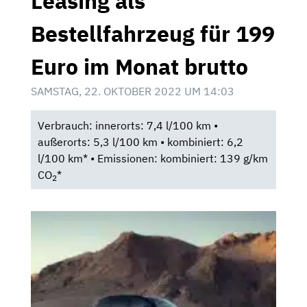
Leasing als
Bestellfahrzeug für 199
Euro im Monat brutto
SAMSTAG, 22. OKTOBER 2022 UM 14:03
Verbrauch: innerorts: 7,4 l/100 km •
außerorts: 5,3 l/100 km • kombiniert: 6,2
l/100 km* • Emissionen: kombiniert: 139 g/km
CO
*
2