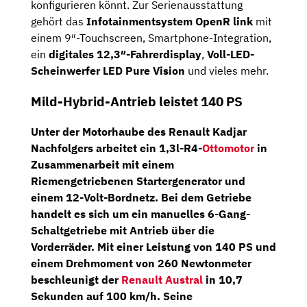
konfigurieren könnt. Zur Serienausstattung
gehört das
Infotainmentsystem OpenR link
mit
einem 9″-Touchscreen, Smartphone-Integration,
ein
digitales 12,3″-Fahrerdisplay
,
Voll-LED-
Scheinwerfer LED Pure Vision
und vieles mehr.
Mild-Hybrid-Antrieb leistet 140 PS
Unter der Motorhaube des Renault Kadjar
Nachfolgers arbeitet ein
1,3l-R4-
Ottomotor
in
Zusammenarbeit mit einem
Riemengetriebenen Startergenerator und
einem 12-Volt-Bordnetz. Bei dem Getriebe
handelt es sich um ein
manuelles 6-Gang-
Schaltgetriebe
mit Antrieb über die
Vorderräder. Mit einer Leistung von 140 PS und
einem Drehmoment von 260 Newtonmeter
beschleunigt der
Renault Austral
in 10,7
Sekunden auf 100 km/h. Seine