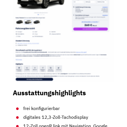
Ausstattungshighlights
frei konfigurierbar
digitales 12,3-Zoll-Tachodisplay
12-Zoll openR link mit Navigation, Google