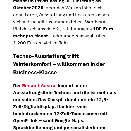
Monat im Privatleasing
an.
Lieferung ab
Oktober 2025
, aber das Warten lohnt sich –
denn Farbe, Ausstattung und Features lassen
sich individuell zusammenstellen. Wer beim
Platzhirsch abschließt, zahlt übrigens
100 Euro
mehr pro Monat
– oder anders gesagt: über
1.200 Euro zu viel im Jahr.
Techno-Ausstattung trifft
Winterkomfort – willkommen in der
Business-Klasse
Der
Renault Austral
kommt in der
Ausstattungslinie Techno
, und die ist mehr als
nur solide. Das Cockpit dominiert ein
12,3-
Zoll-Digitaldisplay
, flankiert vom
beeindruckenden
12-Zoll-Touchscreen mit
OpenR link
– samt Google Maps,
Sprachbedienung und personalisierbaren