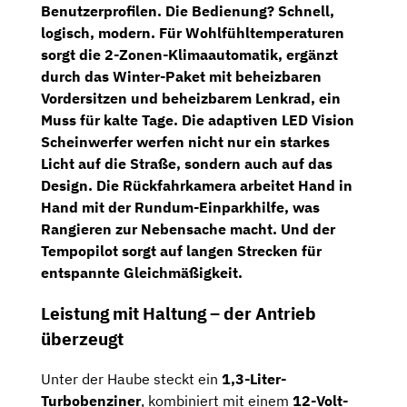
Benutzerprofilen. Die Bedienung? Schnell,
logisch, modern. Für Wohlfühltemperaturen
sorgt die
2-Zonen-Klimaautomatik
, ergänzt
durch das
Winter-Paket
mit
beheizbaren
Vordersitzen
und
beheizbarem Lenkrad
, ein
Muss für kalte Tage. Die
adaptiven LED Vision
Scheinwerfer
werfen nicht nur ein starkes
Licht auf die Straße, sondern auch auf das
Design. Die
Rückfahrkamera
arbeitet Hand in
Hand mit der
Rundum-Einparkhilfe
, was
Rangieren zur Nebensache macht. Und der
Tempopilot
sorgt auf langen Strecken für
entspannte Gleichmäßigkeit.
Leistung mit Haltung – der Antrieb
überzeugt
Unter der Haube steckt ein
1,3-Liter-
Turbobenziner
, kombiniert mit einem
12-Volt-