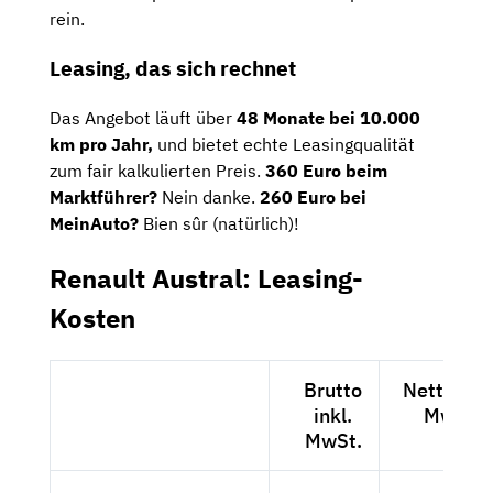
rein.
Leasing, das sich rechnet
Das Angebot läuft über
48 Monate bei 10.000
km pro Jahr,
und bietet echte Leasingqualität
zum fair kalkulierten Preis.
360 Euro beim
Marktführer?
Nein danke.
260 Euro bei
MeinAuto?
Bien sûr (natürlich)!
Renault Austral: Leasing-
Kosten
Brutto
Netto exk
inkl.
MwSt.
MwSt.