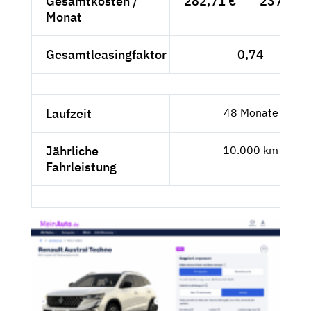
Gesamtkosten /
282,71 €
237,57 
Monat
Gesamtleasingfaktor
0,74
Laufzeit
48 Monate
Jährliche
10.000 km
Fahrleistung