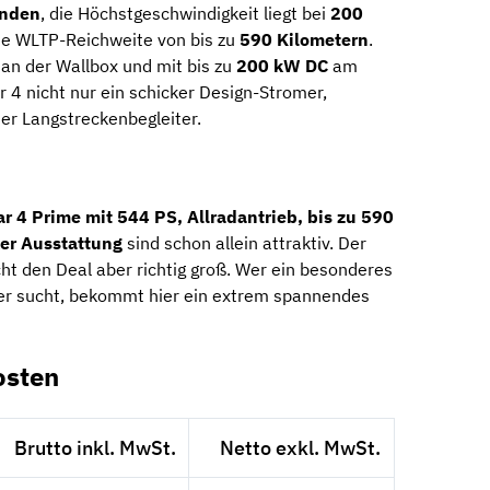
nden
, die Höchstgeschwindigkeit liegt bei
200
ine WLTP-Reichweite von bis zu
590
Kilometern
.
an der Wallbox und mit bis zu
200 kW DC
am
ar 4 nicht nur ein schicker Design-Stromer,
r Langstreckenbegleiter.
ar 4 Prime mit 544 PS, Allradantrieb, bis zu 590
er Ausstattung
sind schon allein attraktiv. Der
ht den Deal aber richtig groß. Wer ein besonderes
er sucht, bekommt hier ein extrem spannendes
osten
Brutto inkl. MwSt.
Netto exkl. MwSt.