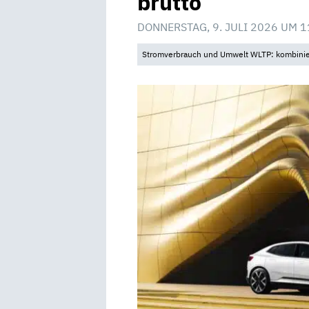
brutto
DONNERSTAG, 9. JULI 2026 UM 1
Stromverbrauch und Umwelt WLTP: kombinier