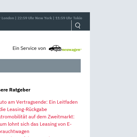
r London | 22:59 Uhr New York | 11:59 Uhr Tokio
Ein Service von
ere Ratgeber
uto am Vertragsende: Ein Leitfaden
 die Leasing-Rückgabe
ktromobilität auf dem Zweitmarkt:
um lohnt sich das Leasing von E-
rauchtwagen