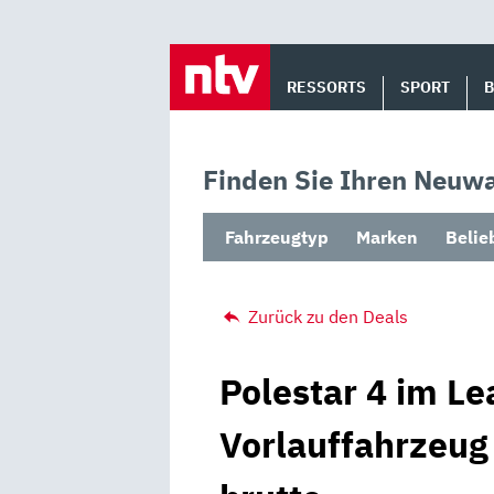
Skip
to
RESSORTS
SPORT
content
Finden Sie Ihren Neuwa
Fahrzeugtyp
Marken
Belie
Zurück zu den Deals
Polestar 4 im Le
Vorlauffahrzeug