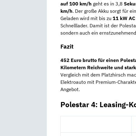
auf 100 km/h
geht es in 3,8
Seku
km/h
. Der große Akku sorgt für e
Geladen wird mit bis zu
11 kW AC
Schnelllader. Damit ist der Polest
sondern auch ein ernstzunehmende
Fazit
452 Euro brutto für einen Polest
Kilometern Reichweite und stark
Vergleich mit dem Platzhirsch mac
Elektroauto mit Premium-Charakt
Angebot.
Polestar 4: Leasing-K