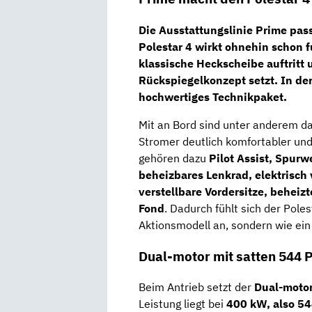
Die
Ausstattungslinie Prime
pass
Polestar 4 wirkt ohnehin schon f
klassische Heckscheibe auftritt 
Rückspiegelkonzept setzt. In d
hochwertiges Technikpaket.
Mit an Bord sind unter anderem d
Stromer deutlich komfortabler und
gehören dazu
Pilot Assist, Spurw
beheizbares Lenkrad, elektrisch 
verstellbare Vordersitze, beheiz
Fond
. Dadurch fühlt sich der Poles
Aktionsmodell an, sondern wie ein
Dual-motor mit satten 544 
Beim Antrieb setzt der
Dual-moto
Leistung liegt bei
400 kW, also 5