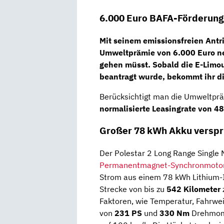
6.000 Euro BAFA-Förderung
Mit seinem emissionsfreien Antri
Umweltprämie von 6.000 Euro net
gehen müsst. Sobald die E-Limo
beantragt wurde, bekommt ihr di
Berücksichtigt man die Umweltprä
normalisierte Leasingrate von 4
Großer 78 kWh Akku verspri
Der Polestar 2 Long Range Single 
Permanentmagnet-Synchronmoto
Strom aus einem 78 kWh Lithium-I
Strecke von bis zu
542 Kilometer
Faktoren, wie Temperatur, Fahrwei
von
231 PS
und
330 Nm
Drehmome