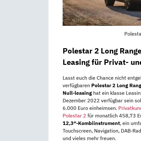
Polesta
Polestar 2 Long Rang
Leasing für Privat- u
Lasst euch die Chance nicht entge
verfügbaren
Polestar 2 Long Rang
Null-leasing
hat ein klasse Leasi
Dezember 2022 verfügbar sein soll
6.000 Euro einheimsen.
Privatkun
Polestar 2
für monatlich 458,73 Eu
12,3″-Kombiinstrument
, ein um
Touchscreen, Navigation, DAB-Rad
und vieles mehr freuen.