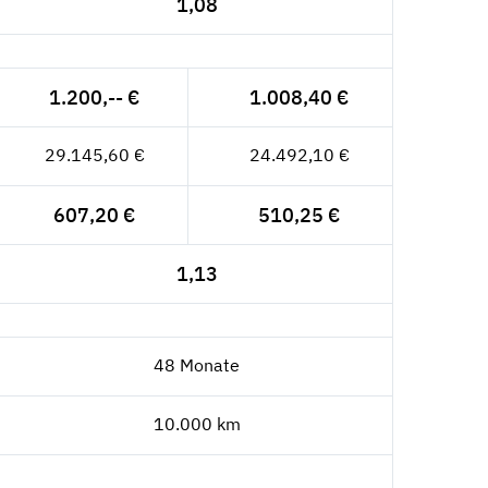
1,08
1.200,-- €
1.008,40 €
29.145,60 €
24.492,10 €
607,20 €
510,25 €
1,13
48 Monate
10.000 km