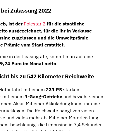
 bei Zulassung 2022
eb, ist der
Polestar 2
für die staatliche
to ausgezeichnet, für die ihr in Vorkasse
usine zugelassen und die Umweltprämie
e Prämie vom Staat erstattet.
mie in der Leasingrate, kommt man auf eine
89,24 Euro im Monat netto
.
cht bis zu 542 Kilometer Reichweite
Motor fährt mit einem
231 PS
starken
r
mit einem
1-Gang-Getriebe
und bezieht seinen
onen-Akku. Mit einer Akkuladung könnt ihr eine
zurücklegen. Die Reichweite hängt von vielen
se und vieles mehr ab. Mit einer Motorleistung
nt beschleunigt die Limousine in 7,4 Sekunden