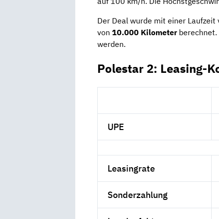
auf 100 km/h. Die Höchstgeschwindi
Der Deal wurde mit einer Laufzeit
von
10.000 Kilometer
berechnet. 
werden.
Polestar 2: Leasing-K
UPE
Leasingrate
Sonderzahlung