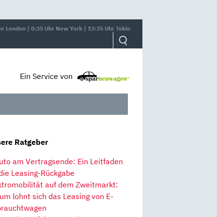
hr London | 0:35 Uhr New York | 13:35 Uhr Tokio
Ein Service von
ere Ratgeber
uto am Vertragsende: Ein Leitfaden
 die Leasing-Rückgabe
ktromobilität auf dem Zweitmarkt:
um lohnt sich das Leasing von E-
rauchtwagen