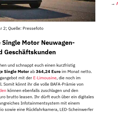
→
r 2; Quelle: Pressefoto
e Single Motor Neuwagen-
nd Geschäftskunden
hen und schnappt euch einen kurzfristig
e Single Motor
ab
364,24 Euro
im Monat netto.
ngangebot mit der
E-Limousine
, die noch im
. Somit könnt ihr die volle BAFA-Prämie von
den
können ebenfalls zuschlagen und den
ro brutto leasen. Ihr dürft euch über ein digitales
fangreiches Infotainmentsystem mit einem
io sowie eine Rückfahrkamera, LED-Scheinwerfer