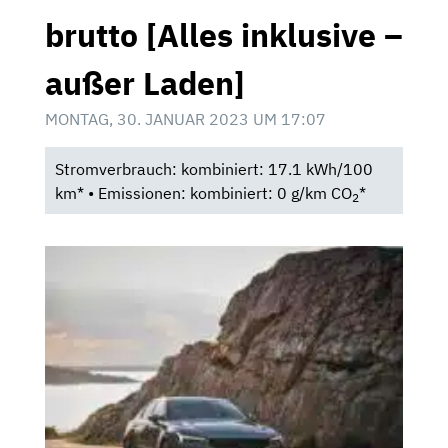
brutto [Alles inklusive –
außer Laden]
MONTAG, 30. JANUAR 2023 UM 17:07
Stromverbrauch: kombiniert: 17.1 kWh/100
km* • Emissionen: kombiniert: 0 g/km CO
*
2