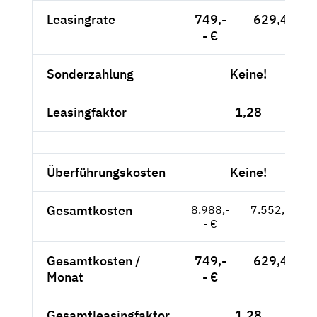
Leasingrate
749,-
629,41 €
- €
Sonderzahlung
Keine!
Leasingfaktor
1,28
Überführungskosten
Keine!
Gesamtkosten
8.988,-
7.552,94 €
- €
Gesamtkosten /
749,-
629,41 €
Monat
- €
Gesamtleasingfaktor
1,28