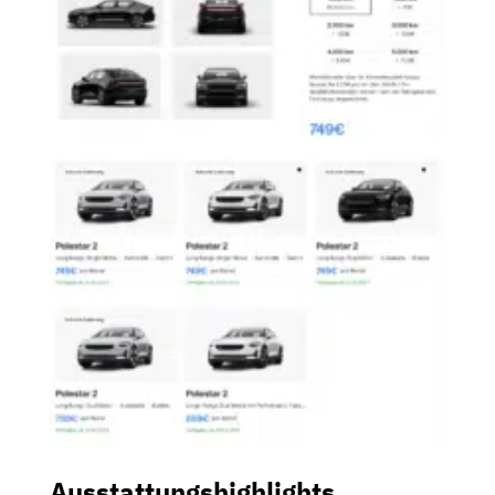
Ausstattungshighlights