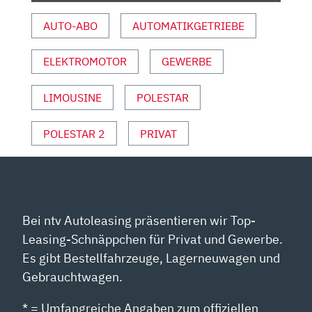
YOUTUBE
AUTO-ABO
AUTOMATIKGETRIEBE
ANZEIGEN
ELEKTROMOTOR
GEWERBE
LIMOUSINE
POLESTAR
POLESTAR 2
PRIVAT
Bei ntv Autoleasing präsentieren wir Top-
Leasing-Schnäppchen für Privat und Gewerbe.
Es gibt Bestellfahrzeuge, Lagerneuwagen und
Gebrauchtwagen.
* = Umfangreiche Angaben zum offiziellen