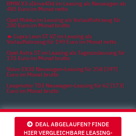
BMW X3 xDrive40d im Leasing als Neuwagen ab
485 Euro im Monat netto
Opel Mokka im Leasing als Vorlauffahrzeug für
200 Euro im Monat brutto
🔥 Cupra Leon ST VZ im Leasing als
Vorlauffahrzeug für 199 Euro im Monat netto
Opel Astra ST im Leasing als Tageszulassung für
135 Euro im Monat brutto
Volvo EX30 Neuwagen-Leasing für 258 [397]
Euro im Monat brutto
Leapmotor T03 Neuwagen-Leasing für 62 [173]
Euro im Monat brutto
Themen
DEAL ABGELAUFEN? FINDE
HIER VERGLEICHBARE LEASING-