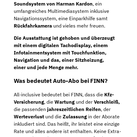
Soundsystem von Harman Kardon
, ein
umfangreiches Multimediasystem inklusive
Navigationssystem, eine Einparkhilfe samt
Rückfahrkamera
und vieles mehr freuen.
Die Ausstattung ist gehoben und überzeugt
mit einem digitalen Tachodisplay, einem
Infotainmentsystem mit Touchfunktion,
Navigation
und das, einer Sitzheizung,
einer
und jede Menge mehr.
Was bedeutet Auto-Abo bei FINN?
All-inclusive bedeutet bei FINN, dass die
Kfz-
Versicherung
, die
Wartung
und der
Verschleiß,
die passenden
jahreszeitlichen Reifen
, der
Werteverlust
und die
Zulassung
in der Aborate
inkludiert sind. Das heißt, ihr leistet eine einzige
Rate und alles andere ist enthalten. Keine Extra-