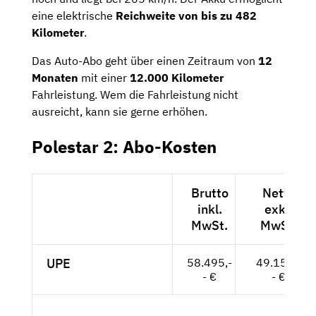
eine elektrische
Reichweite von bis zu 482
Kilometer
.
Das Auto-Abo geht über einen Zeitraum von
12
Monaten
mit einer
12.000 Kilometer
Fahrleistung. Wem die Fahrleistung nicht
ausreicht, kann sie gerne erhöhen.
Polestar 2: Abo-Kosten
Brutto
Netto
inkl.
exkl.
MwSt.
MwSt.
UPE
58.495,-
49.155,-
- €
- €