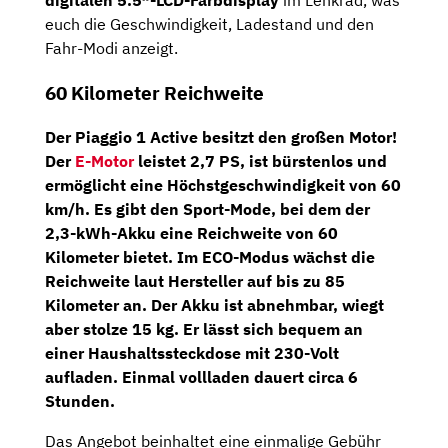
euch die Geschwindigkeit, Ladestand und den
Fahr-Modi anzeigt.
60 Kilometer Reichweite
Der Piaggio 1 Active besitzt den großen Motor!
Der
E-Motor
leistet
2,7 PS
, ist bürstenlos und
ermöglicht eine Höchstgeschwindigkeit von 60
km/h. Es gibt den Sport-Mode, bei dem der
2,3-kWh-Akku eine
Reichweite von 60
Kilometer
bietet. Im ECO-Modus wächst die
Reichweite laut Hersteller auf bis zu 85
Kilometer an. Der Akku ist abnehmbar, wiegt
aber stolze 15 kg. Er lässt sich bequem an
einer Haushaltssteckdose mit 230-Volt
aufladen. Einmal vollladen dauert circa 6
Stunden.
Das Angebot beinhaltet eine einmalige Gebühr