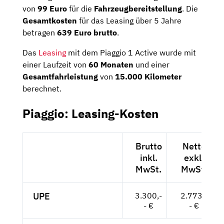
von
99 Euro
für die
Fahrzeugbereitstellung
. Die
Gesamtkosten
für das Leasing über 5 Jahre
betragen
639 Euro brutto
.
Das
Leasing
mit dem Piaggio 1 Active wurde mit
einer Laufzeit von
60 Monaten
und einer
Gesamtfahrleistung
von
15.000 Kilometer
berechnet.
Piaggio: Leasing-Kosten
Brutto
Netto
inkl.
exkl.
MwSt.
MwSt.
UPE
3.300,-
2.773,-
- €
- €