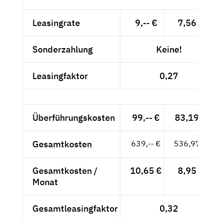
Leasingrate
9,-- €
7,56 €
Sonderzahlung
Keine!
Leasingfaktor
0,27
Überführungskosten
99,-- €
83,19 €
Gesamtkosten
639,-- €
536,97 €
Gesamtkosten /
10,65 €
8,95 €
Monat
Gesamtleasingfaktor
0,32