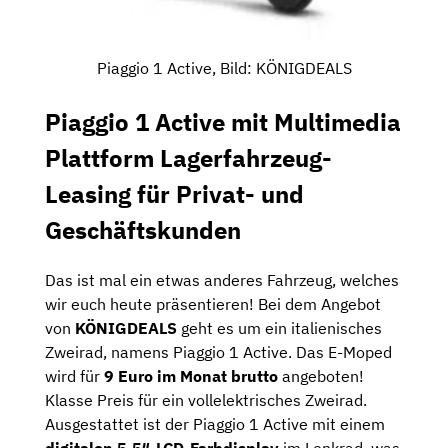
Piaggio 1 Active, Bild: KÖNIGDEALS
Piaggio 1 Active mit Multimedia
Plattform Lagerfahrzeug-
Leasing für Privat- und
Geschäftskunden
Das ist mal ein etwas anderes Fahrzeug, welches
wir euch heute präsentieren! Bei dem Angebot
von
KÖNIGDEALS
geht es um ein italienisches
Zweirad, namens Piaggio 1 Active. Das E-Moped
wird für
9 Euro im Monat brutto
angeboten!
Klasse Preis für ein vollelektrisches Zweirad.
Ausgestattet ist der Piaggio 1 Active mit einem
digitalen 5.5″-LCD-Farbdisplay
im Lenkrad, was