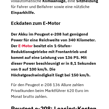
vollautomatische
Klimaanlage,
eine
Sitzheizung
für Fahrer und Beifahrer sowie eine nützliche
Einparkhilfe.
Eckdaten zum E-Motor
Der Akku im Peugeot e-208 hat genügend
Power für eine
Reichweite von 340 Kilometer
.
Der
E-Motor
besitzt ein
1-Stufen-
Reduktionsgetriebe
mit Frontantrieb und
kommt auf eine Leistung von
136 PS.
Mit
dieser Power beschleunigt er in 8,1 Sekunden
von 0 auf 100 km/h. Die
Höchstgeschwindigkeit liegt bei 150 km/h.
Für den Peugeot e-208 136 Allure zahlen
Privatkunden beim Marktführer 620 Euro im
Monat brutto zahlen.
Peugeot e-208: Leasing-Kosten