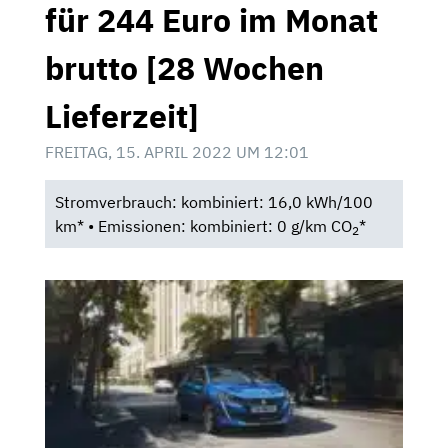
für 244 Euro im Monat
brutto [28 Wochen
Lieferzeit]
FREITAG, 15. APRIL 2022 UM 12:01
Stromverbrauch: kombiniert: 16,0 kWh/100
km* • Emissionen: kombiniert: 0 g/km CO
*
2