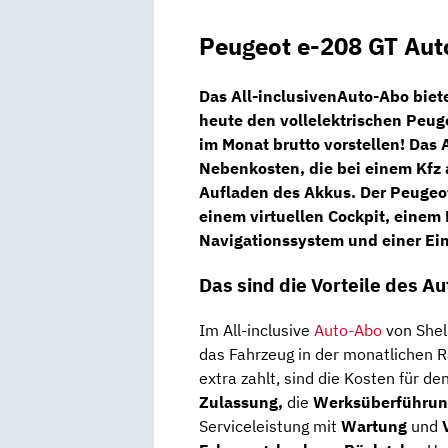
Peugeot e-208 GT Aut
Das All-inclusivenAuto-Abo biete
heute den vollelektrischen
Peug
im Monat brutto
vorstellen! Das 
Nebenkosten, die bei einem Kfz 
Aufladen des Akkus. Der Peugeot 
einem
virtuellen Cockpit
, einem
Navigationssystem
und einer Ein
Das sind die Vorteile des A
Im All-inclusive
Auto-Abo
von Shel
das Fahrzeug in der monatlichen R
extra zahlt, sind die Kosten für de
Zulassung,
die
Werksüberführun
Serviceleistung mit
Wartung
und