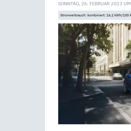
SONNTAG, 26. FEBRUAR 2023 UM
Stromverbrauch: kombiniert: 16,1 kWh/100 