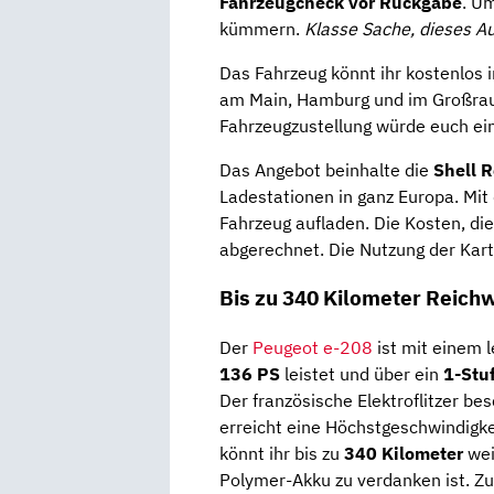
Fahrzeugcheck
vor Rückgabe
. U
kümmern.
Klasse Sache, dieses A
Das Fahrzeug könnt ihr kostenlos 
am Main, Hamburg und im Großrau
Fahrzeugzustellung würde euch ei
Das Angebot beinhalte die
Shell 
Ladestationen in ganz Europa. Mit 
Fahrzeug aufladen. Die Kosten, d
abgerechnet. Die Nutzung der Kart
Bis zu 340 Kilometer Reich
Der
Peugeot e-208
ist mit einem 
136 PS
leistet und über ein
1-Stu
Der französische Elektroflitzer b
erreicht eine Höchstgeschwindigke
könnt ihr bis zu
340 Kilometer
wei
Polymer-Akku zu verdanken ist. Zus