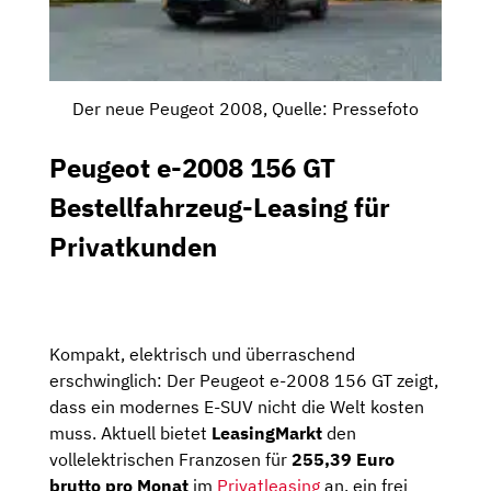
Der neue Peugeot 2008, Quelle: Pressefoto
Peugeot e-2008 156 GT
Bestellfahrzeug-Leasing für
Privatkunden
Kompakt, elektrisch und überraschend
erschwinglich: Der Peugeot e-2008 156 GT zeigt,
dass ein modernes E-SUV nicht die Welt kosten
muss. Aktuell bietet
LeasingMarkt
den
vollelektrischen Franzosen für
255,39 Euro
brutto pro Monat
im
Privatleasing
an, ein frei