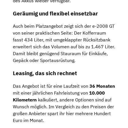
des Akkus wieder verfügbar.
Geräumig und flexibel einsetzbar
Auch beim Platzangebot zeigt sich der e-2008 GT
von seiner praktischen Seite: Der Kofferraum
fasst 434 Liter, mit umgeklappter Rücksitzbank
erweitert sich das Volumen auf bis zu 1.467 Liter.
Damit bleibt genügend Stauraum für Einkäufe,
Gepäck oder Sportausrüstung.
Leasing, das sich rechnet
Das Angebot ist für eine Laufzeit von
36 Monaten
mit einer jährlichen Fahrleistung von
10.000
Kilometern
kalkuliert, andere Optionen sind auf
Wunsch möglich. Im Vergleich zu den Preisen der
großen Anbieter spart ihr hier mehrere Hundert
Euro im Monat.