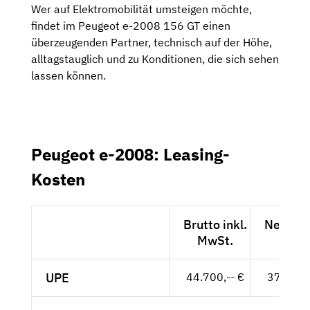
Wer auf Elektromobilität umsteigen möchte,
findet im Peugeot e-2008 156 GT einen
überzeugenden Partner, technisch auf der Höhe,
alltagstauglich und zu Konditionen, die sich sehen
lassen können.
Peugeot e-2008: Leasing-
Kosten
Brutto inkl.
Netto e
MwSt.
MwSt
UPE
44.700,-- €
37.563,-