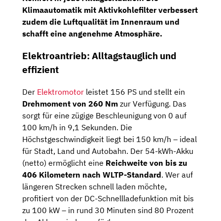
Klimaautomatik mit Aktivkohlefilter verbessert
zudem die Luftqualität im Innenraum und
schafft eine angenehme Atmosphäre.
Elektroantrieb: Alltagstauglich und
effizient
Der
Elektromotor
leistet 156 PS und stellt ein
Drehmoment von 260 Nm
zur Verfügung. Das
sorgt für eine zügige Beschleunigung von 0 auf
100 km/h in 9,1 Sekunden. Die
Höchstgeschwindigkeit liegt bei 150 km/h – ideal
für Stadt, Land und Autobahn. Der 54-kWh-Akku
(netto) ermöglicht eine
Reichweite von bis zu
406 Kilometern
nach WLTP-Standard
. Wer auf
längeren Strecken schnell laden möchte,
profitiert von der DC-Schnellladefunktion mit bis
zu 100 kW – in rund 30 Minuten sind 80 Prozent