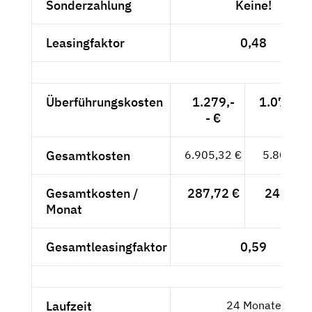
Sonderzahlung
Keine!
Leasingfaktor
0,48
Überführungskosten
1.279,-
1.074,79
- €
Gesamtkosten
6.905,32 €
5.802,79
Gesamtkosten /
287,72 €
241,78 
Monat
Gesamtleasingfaktor
0,59
Laufzeit
24 Monate