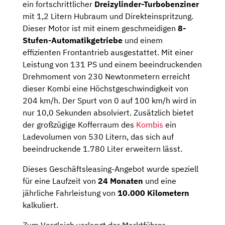
ein fortschrittlicher
Dreizylinder-Turbobenziner
mit 1,2 Litern Hubraum und Direkteinspritzung.
Dieser Motor ist mit einem geschmeidigen
8-
Stufen-Automatikgetriebe
und einem
effizienten Frontantrieb ausgestattet. Mit einer
Leistung von 131 PS und einem beeindruckenden
Drehmoment von 230 Newtonmetern erreicht
dieser Kombi eine Höchstgeschwindigkeit von
204 km/h. Der Spurt von 0 auf 100 km/h wird in
nur 10,0 Sekunden absolviert. Zusätzlich bietet
der großzügige Kofferraum des
Kombis
ein
Ladevolumen von 530 Litern, das sich auf
beeindruckende 1.780 Liter erweitern lässt.
Dieses Geschäftsleasing-Angebot wurde speziell
für eine Laufzeit von
24 Monaten
und eine
jährliche Fahrleistung von
10.000 Kilometern
kalkuliert.
Zum Vergleich verlangt der Marktführer