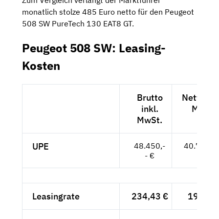
monatlich stolze 485 Euro netto für den Peugeot
508 SW PureTech 130 EAT8 GT.
Peugeot 508 SW: Leasing-
Kosten
Brutto
Netto exk
inkl.
MwSt.
MwSt.
UPE
48.450,-
40.714,--
- €
Leasingrate
234,43 €
197,-- 