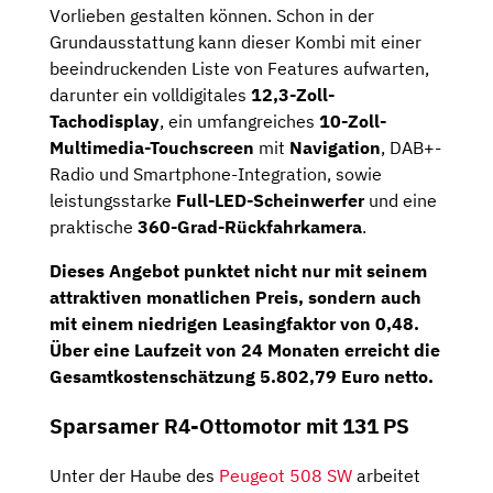
Vorlieben gestalten können. Schon in der
Grundausstattung kann dieser Kombi mit einer
beeindruckenden Liste von Features aufwarten,
darunter ein volldigitales
12,3-Zoll-
Tachodisplay
, ein umfangreiches
10-Zoll-
Multimedia-Touchscreen
mit
Navigation
, DAB+-
Radio und Smartphone-Integration, sowie
leistungsstarke
Full-LED-Scheinwerfer
und eine
praktische
360-Grad-Rückfahrkamera
.
Dieses Angebot punktet nicht nur mit seinem
attraktiven monatlichen Preis, sondern auch
mit einem niedrigen
Leasingfaktor von 0,48
.
Über eine Laufzeit von 24 Monaten erreicht die
Gesamtkostenschätzung 5.802,79 Euro netto.
Sparsamer R4-Ottomotor mit 131 PS
Unter der Haube des
Peugeot 508 SW
arbeitet