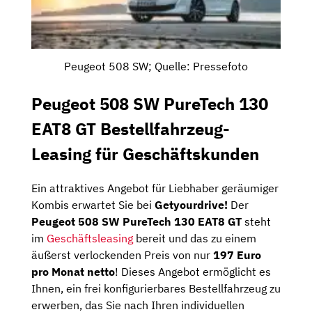
Peugeot 508 SW; Quelle: Pressefoto
Peugeot 508 SW PureTech 130
EAT8 GT Bestellfahrzeug-
Leasing für Geschäftskunden
Ein attraktives Angebot für Liebhaber geräumiger
Kombis erwartet Sie bei
Getyourdrive!
Der
Peugeot 508 SW PureTech 130 EAT8 GT
steht
im
Geschäftsleasing
bereit und das zu einem
äußerst verlockenden Preis von nur
197 Euro
pro Monat netto
! Dieses Angebot ermöglicht es
Ihnen, ein frei konfigurierbares Bestellfahrzeug zu
erwerben, das Sie nach Ihren individuellen