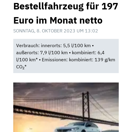
Bestellfahrzeug für 197
Euro im Monat netto
SONNTAG, 8. OKTOBER 2023 UM 13:02
Verbrauch: innerorts: 5,5 l/100 km •
außerorts: 7,9 l/100 km • kombiniert: 6,4
l/100 km* • Emissionen: kombiniert: 139 g/km
CO
*
2