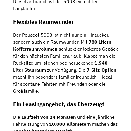
Dieselverbrauch ist der 5008 ein echter
Langläufer.
Flexibles Raumwunder
Der Peugeot 5008 ist nicht nur ein Hingucker,
sondern auch ein Raumwunder. Mit
780 Litern
Kofferraumvolumen
schluckt er lockeres Gepäck
für den nächsten Familienurlaub. Klappt man die
Rücksitze um, stehen beeindruckende
1.940
Liter Stauraum
zur Verfügung. Die
7-Sitz-Option
macht ihn besonders familienfreundlich – ideal
für spontane Fahrten mit Freunden oder die
Großfamilie.
Ein Leasingangebot, das überzeugt
Die
Laufzeit von 24 Monaten
und eine jährliche
Fahrleistung von
10.000 Kilometern
machen das