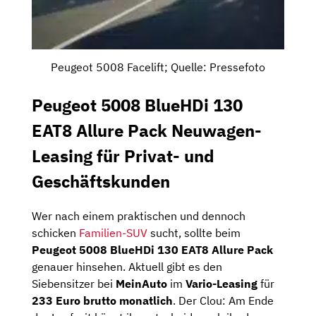
Peugeot 5008 Facelift; Quelle: Pressefoto
Peugeot 5008 BlueHDi 130
EAT8 Allure Pack Neuwagen-
Leasing für Privat- und
Geschäftskunden
Wer nach einem praktischen und dennoch
schicken
Familien-SUV
sucht, sollte beim
Peugeot 5008 BlueHDi 130 EAT8 Allure Pack
genauer hinsehen. Aktuell gibt es den
Siebensitzer bei
MeinAuto
im
Vario-Leasing
für
233 Euro brutto monatlich
. Der Clou: Am Ende