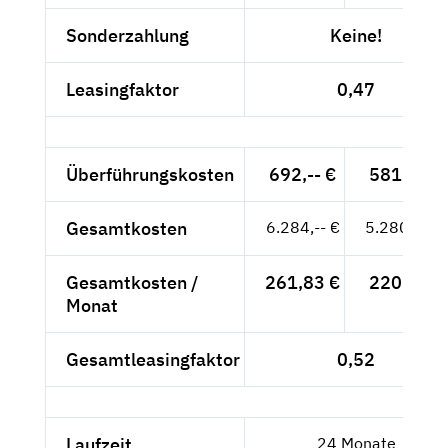
Sonderzahlung
Keine!
Leasingfaktor
0,47
Überführungskosten
692,-- €
581,51 €
Gesamtkosten
6.284,-- €
5.280,67 €
Gesamtkosten /
261,83 €
220,03 €
Monat
Gesamtleasingfaktor
0,52
Laufzeit
24 Monate