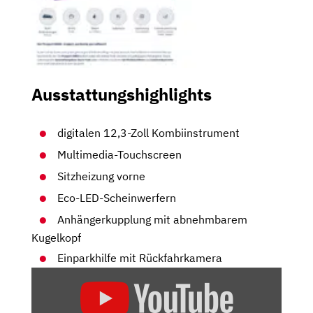
Ausstattungshighlights
digitalen 12,3-Zoll Kombiinstrument
Multimedia-Touchscreen
Sitzheizung vorne
Eco-LED-Scheinwerfern
Anhängerkupplung mit abnehmbarem
Kugelkopf
Einparkhilfe mit Rückfahrkamera
„PEUGEOT
5008
(FACELIFT