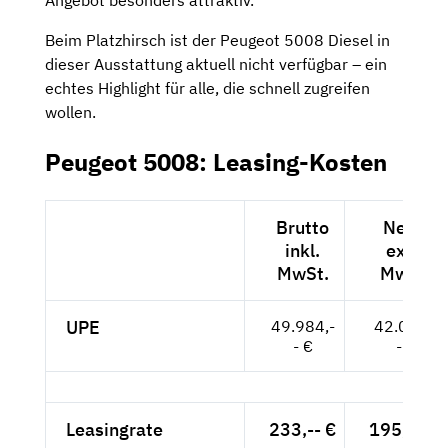
Angebot besonders attraktiv.
Beim Platzhirsch ist der Peugeot 5008 Diesel in
dieser Ausstattung aktuell nicht verfügbar – ein
echtes Highlight für alle, die schnell zugreifen
wollen.
Peugeot 5008: Leasing-Kosten
Brutto
Netto
inkl.
exkl.
MwSt.
MwSt.
UPE
49.984,-
42.003,-
- €
- €
Leasingrate
233,-- €
195,80 €