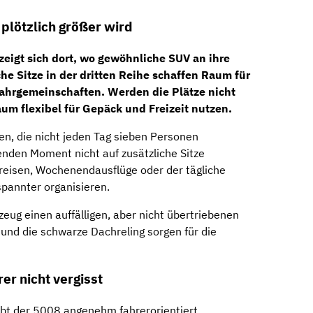
 plötzlich größer wird
zeigt sich dort, wo gewöhnliche SUV an ihre
e Sitze in der dritten Reihe schaffen Raum für
ahrgemeinschaften. Werden die Plätze nicht
aum flexibel für Gepäck und Freizeit nutzen.
en, die nicht jeden Tag sieben Personen
enden Moment nicht auf zusätzliche Sitze
reisen, Wochenendausflüge oder der tägliche
pannter organisieren.
zeug einen auffälligen, aber nicht übertriebenen
r und die schwarze Dachreling sorgen für die
er nicht vergisst
eibt der 5008 angenehm fahrerorientiert.