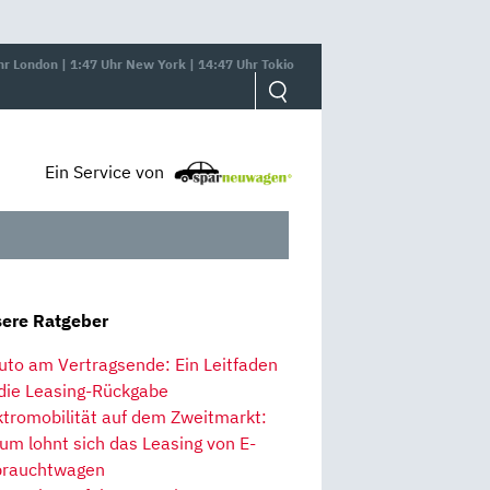
hr London | 1:47 Uhr New York | 14:47 Uhr Tokio
Ein Service von
ere Ratgeber
uto am Vertragsende: Ein Leitfaden
 die Leasing-Rückgabe
ktromobilität auf dem Zweitmarkt:
um lohnt sich das Leasing von E-
rauchtwagen