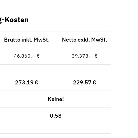
g-Kosten
Brutto inkl. MwSt.
Netto exkl. MwSt.
46.860,-- €
39.378,-- €
273,19 €
229,57 €
Keine!
0,58