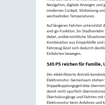
Navigation, digitale Anzeigen und
modernes Cockpit. Sitzheizung un
wechselnden Temperaturen.
Auf längeren Fahrten unterstützt 
and-go-Funktion. Im Stadtverkehr 
dabei, unübersichtliche Situatione
Kombination aus Einparkhilfe und
Fahrzeug lässt sich dadurch deutli
Einfahrten bewegen.
145 PS reichen für Familie,
Der elektrifizierte Antrieb kombin
Elektromotor. Gemeinsam stehen
Doppelkupplungsgetriebe übernimm
damit nicht sportlich übermotoris
Überholvorgänge und Fahrten mit vo
Elektromotor beim Anfahren und k