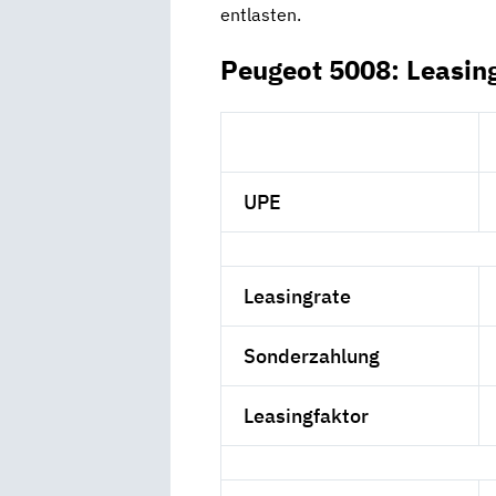
entlasten.
Peugeot 5008: Leasin
UPE
Leasingrate
Sonderzahlung
Leasingfaktor