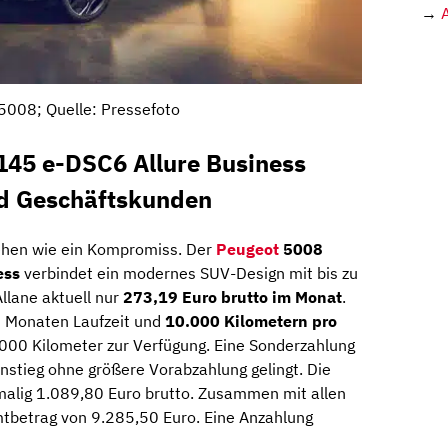
→
5008; Quelle: Pressefoto
145 e-DSC6 Allure Business
nd Geschäftskunden
ehen wie ein Kompromiss. Der
Peugeot
5008
ess
verbindet ein modernes SUV-Design mit bis zu
Allane aktuell nur
273,19 Euro brutto im Monat
.
0 Monaten Laufzeit und
10.000 Kilometern pro
000 Kilometer zur Verfügung. Eine Sonderzahlung
Einstieg ohne größere Vorabzahlung gelingt. Die
alig 1.089,80 Euro brutto. Zusammen mit allen
mtbetrag von 9.285,50 Euro. Eine Anzahlung