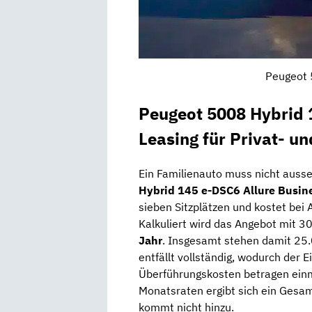
Peugeot 
Peugeot 5008 Hybrid 
Leasing für Privat- u
Ein Familienauto muss nicht auss
Hybrid 145 e-DSC6 Allure Busin
sieben Sitzplätzen und kostet bei 
Kalkuliert wird das Angebot mit 3
Jahr
. Insgesamt stehen damit 25.
entfällt vollständig, wodurch der 
Überführungskosten betragen einm
Monatsraten ergibt sich ein Gesa
kommt nicht hinzu.