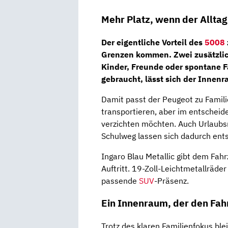
Mehr Platz, wenn der Alltag
Der eigentliche Vorteil des
5008
Grenzen kommen. Zwei zusätzlich
Kinder, Freunde oder spontane F
gebraucht, lässt sich der Innenr
Damit passt der Peugeot zu Famili
transportieren, aber im entscheid
verzichten möchten. Auch Urlaubs
Schulweg lassen sich dadurch ents
Ingaro Blau Metallic gibt dem Fahr
Auftritt. 19-Zoll-Leichtmetallräde
passende
SUV
-Präsenz.
Ein Innenraum, der den Fahr
Trotz des klaren Familienfokus bl