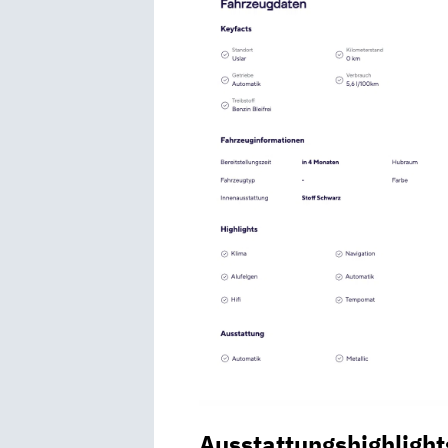
Ausstattungshighlight