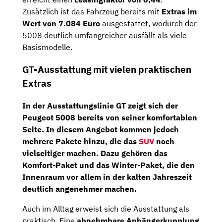
Zusätzlich ist das Fahrzeug bereits mit
Extras im
Wert von 7.084 Euro
ausgestattet, wodurch der
5008 deutlich umfangreicher ausfällt als viele
Basismodelle.
GT-Ausstattung mit vielen praktischen
Extras
In der Ausstattungslinie
GT
zeigt sich der
Peugeot 5008 bereits von seiner komfortablen
Seite. In diesem Angebot kommen jedoch
mehrere Pakete hinzu, die das
SUV
noch
vielseitiger machen. Dazu gehören das
Komfort-Paket
und das
Winter-Paket
, die den
Innenraum vor allem in der kalten Jahreszeit
deutlich angenehmer machen.
Auch im Alltag erweist sich die Ausstattung als
praktisch. Eine
abnehmbare Anhängerkupplung