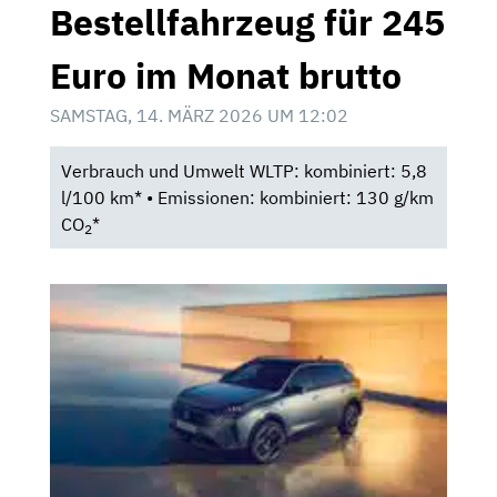
Bestellfahrzeug für 245
Euro im Monat brutto
SAMSTAG, 14. MÄRZ 2026 UM 12:02
Verbrauch und Umwelt WLTP: kombiniert: 5,8
l/100 km* • Emissionen: kombiniert: 130 g/km
CO
*
2