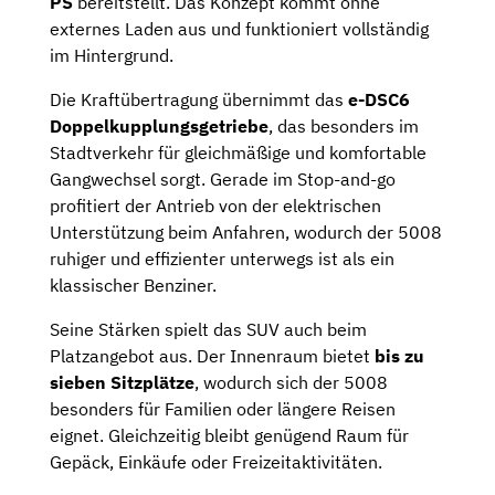
PS
bereitstellt. Das Konzept kommt ohne
externes Laden aus und funktioniert vollständig
im Hintergrund.
Die Kraftübertragung übernimmt das
e-DSC6
Doppelkupplungsgetriebe
, das besonders im
Stadtverkehr für gleichmäßige und komfortable
Gangwechsel sorgt. Gerade im Stop-and-go
profitiert der Antrieb von der elektrischen
Unterstützung beim Anfahren, wodurch der 5008
ruhiger und effizienter unterwegs ist als ein
klassischer Benziner.
Seine Stärken spielt das SUV auch beim
Platzangebot aus. Der Innenraum bietet
bis zu
sieben Sitzplätze
, wodurch sich der 5008
besonders für Familien oder längere Reisen
eignet. Gleichzeitig bleibt genügend Raum für
Gepäck, Einkäufe oder Freizeitaktivitäten.