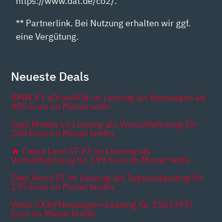
https://www.dat.de/co2/.
** Partnerlink. Bei Nutzung erhalten wir ggf.
eine Vergütung.
Neueste Deals
BMW X3 xDrive40d im Leasing als Neuwagen ab
485 Euro im Monat netto
Opel Mokka im Leasing als Vorlauffahrzeug für
200 Euro im Monat brutto
🔥 Cupra Leon ST VZ im Leasing als
Vorlauffahrzeug für 199 Euro im Monat netto
Opel Astra ST im Leasing als Tageszulassung für
135 Euro im Monat brutto
Volvo EX30 Neuwagen-Leasing für 258 [397]
Euro im Monat brutto