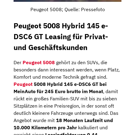
Peugeot 5008; Quelle: Pressefoto
Peugeot 5008 Hybrid 145 e-
DSC6 GT Leasing für Privat-
und Geschäftskunden
Der
Peugeot 5008
gehört zu den SUVs, die
besonders dann interessant werden, wenn Platz,
Komfort und moderne Technik gefragt sind.
Peugeot
5008 Hybrid 145 e-DSC6 GT bei
MeinAuto für 245 Euro brutto im Monat
, damit
rückt ein großes Familien-SUV mit bis zu sieben
Sitzplätzen in eine Preisregion, in der sonst oft
deutlich kleinere Fahrzeuge unterwegs sind. Das
Angebot wurde mit
18 Monaten Laufzeit und
10.000 Kilometern pro Jahr
kalkuliert und
erreicht einen
Leasingfaktor von 0,44
.