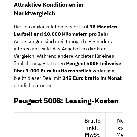
Attraktive Konditionen im
Marktvergleich
Die Leasingkalkulation basiert auf
18 Monaten
Laufzeit und 10.000 Kilometern pro Jahr
,
Anpassungen sind meist möglich. Besonders
interessant wirkt das Angebot im direkten
Vergleich. Während andere Anbieter für einen
ähnlich ausgestatteten
Peugeot 5008 teilweise
über 1.000 Euro brutto monatlich
verlangen,
bleibt dieser Deal mit
245 Euro brutto im Monat
deutlich darunter.
Peugeot 5008: Leasing-Kosten
Brutto
Netto
inkl.
exkl.
MwSt.
MwSt.