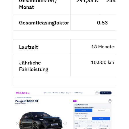
Gesamtkosten /
291,33 €
244,82 €
Monat
Gesamtleasingfaktor
0,53
Laufzeit
18 Monate
Jährliche
10.000 km
Fahrleistung