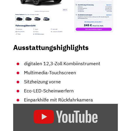
Ausstattungshighlights
digitalen 12,3-Zoll Kombiinstrument
Multimedia-Touchscreen
Sitzheizung vorne
Eco-LED-Scheinwerfern
Einparkhilfe mit Rückfahrkamera
„PEUGEOT
5008
(FACELIFT
2020):