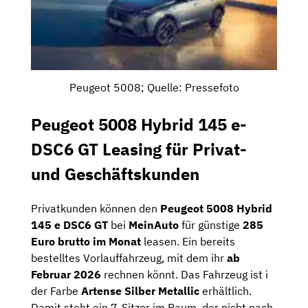
Peugeot 5008; Quelle: Pressefoto
Peugeot 5008 Hybrid 145 e-
DSC6 GT Leasing für Privat-
und Geschäftskunden
Privatkunden können den
Peugeot 5008 Hybrid
145 e DSC6 GT
bei
MeinAuto
für günstige
285
Euro brutto im Monat
leasen. Ein bereits
bestelltes Vorlauffahrzeug, mit dem ihr
ab
Februar 2026
rechnen könnt. Das Fahrzeug ist i
der Farbe
Artense Silber Metallic
erhältlich.
Damit steht ein 7-Sitzer im Raum, der nicht nach