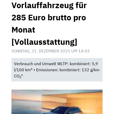
Vorlauffahrzeug für
285 Euro brutto pro
Monat
[Vollausstattung]
SONNTAG, 21. DEZEMBER 2025 UM 14:03
Verbrauch und Umwelt WLTP: kombiniert: 5,9
l/100 km* • Emissionen: kombiniert: 132 g/km
CO
*
2