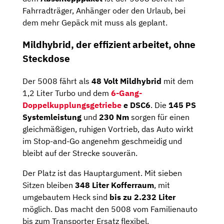
Fahrradträger, Anhänger oder den Urlaub, bei
dem mehr Gepäck mit muss als geplant.
Mildhybrid, der effizient arbeitet, ohne
Steckdose
Der 5008 fährt als
48 Volt Mildhybrid
mit dem
1,2 Liter Turbo und dem
6-Gang-
Doppelkupplungsgetriebe
e DSC6
. Die
145 PS
Systemleistung
und
230 Nm
sorgen für einen
gleichmäßigen, ruhigen Vortrieb, das Auto wirkt
im Stop-and-Go angenehm geschmeidig und
bleibt auf der Strecke souverän.
Der Platz ist das Hauptargument. Mit sieben
Sitzen bleiben
348 Liter Kofferraum
, mit
umgebautem Heck sind
bis zu 2.232 Liter
möglich. Das macht den 5008 vom Familienauto
bis zum Transporter Ersatz flexibel.