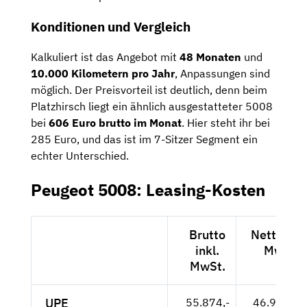
Konditionen und Vergleich
Kalkuliert ist das Angebot mit
48 Monaten
und
10.000 Kilometern pro Jahr
, Anpassungen sind
möglich. Der Preisvorteil ist deutlich, denn beim
Platzhirsch liegt ein ähnlich ausgestatteter 5008
bei
606 Euro brutto im Monat
. Hier steht ihr bei
285 Euro, und das ist im 7-Sitzer Segment ein
echter Unterschied.
Peugeot 5008: Leasing-Kosten
Brutto
Netto exk
inkl.
MwSt.
MwSt.
UPE
55.874,-
46.953,-- 