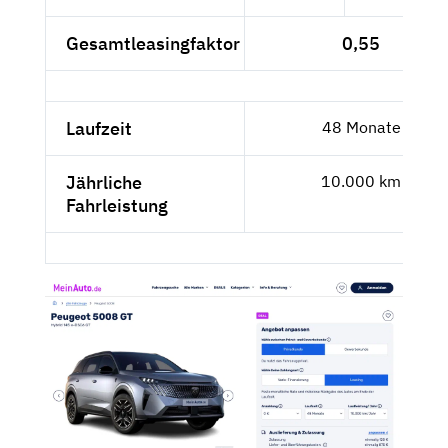
Gesamtleasingfaktor
0,55
Laufzeit
48 Monate
Jährliche
10.000 km
Fahrleistung