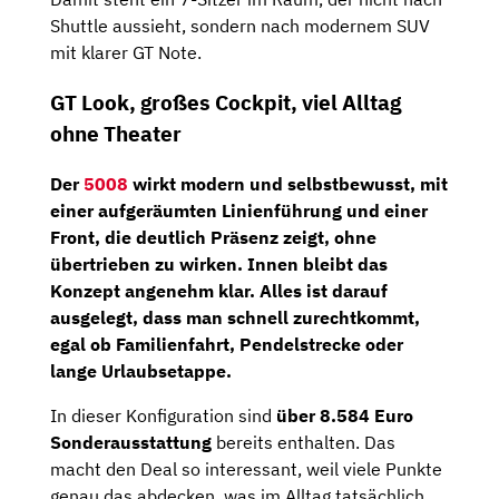
Shuttle aussieht, sondern nach modernem SUV
mit klarer GT Note.
GT Look, großes Cockpit, viel Alltag
ohne Theater
Der
5008
wirkt modern und selbstbewusst, mit
einer aufgeräumten Linienführung und einer
Front, die deutlich Präsenz zeigt, ohne
übertrieben zu wirken. Innen bleibt das
Konzept angenehm klar. Alles ist darauf
ausgelegt, dass man schnell zurechtkommt,
egal ob Familienfahrt, Pendelstrecke oder
lange Urlaubsetappe.
In dieser Konfiguration sind
über 8.584 Euro
Sonderausstattung
bereits enthalten. Das
macht den Deal so interessant, weil viele Punkte
genau das abdecken, was im Alltag tatsächlich