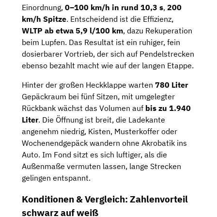
Einordnung,
0–100 km/h in rund 10,3 s
,
200
km/h Spitze
. Entscheidend ist die Effizienz,
WLTP ab etwa 5,9 l/100 km
, dazu Rekuperation
beim Lupfen. Das Resultat ist ein ruhiger, fein
dosierbarer Vortrieb, der sich auf Pendelstrecken
ebenso bezahlt macht wie auf der langen Etappe.
Hinter der großen Heckklappe warten
780 Liter
Gepäckraum bei fünf Sitzen, mit umgelegter
Rückbank wächst das Volumen auf
bis zu 1.940
Liter
. Die Öffnung ist breit, die Ladekante
angenehm niedrig, Kisten, Musterkoffer oder
Wochenendgepäck wandern ohne Akrobatik ins
Auto. Im Fond sitzt es sich luftiger, als die
Außenmaße vermuten lassen, lange Strecken
gelingen entspannt.
Konditionen & Vergleich: Zahlenvorteil
schwarz auf weiß