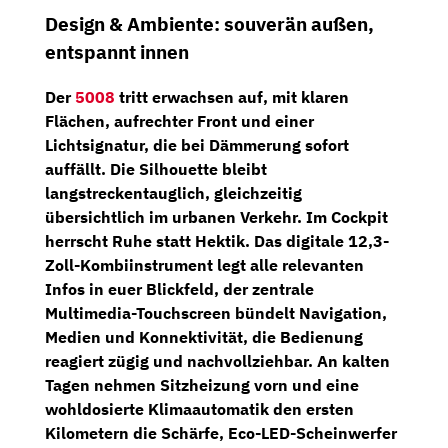
Design & Ambiente: souverän außen,
entspannt innen
Der
5008
tritt erwachsen auf, mit klaren
Flächen, aufrechter Front und einer
Lichtsignatur, die bei Dämmerung sofort
auffällt. Die Silhouette bleibt
langstreckentauglich, gleichzeitig
übersichtlich im urbanen Verkehr. Im Cockpit
herrscht Ruhe statt Hektik. Das
digitale 12,3-
Zoll-Kombiinstrument
legt alle relevanten
Infos in euer Blickfeld, der zentrale
Multimedia-Touchscreen
bündelt Navigation,
Medien und Konnektivität, die Bedienung
reagiert zügig und nachvollziehbar. An kalten
Tagen nehmen
Sitzheizung vorn
und eine
wohldosierte Klimaautomatik den ersten
Kilometern die Schärfe,
Eco-LED-Scheinwerfer