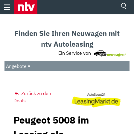
Skip
to
content
Ressorts
Sport
Finden Sie Ihren Neuwagen mit
Börse
Wetter
ntv Autoleasing
TV
Ein Service von
Video
Audio
Angebote ▾
Das Beste
Zurück zu den
Deals
Peugeot 5008 im