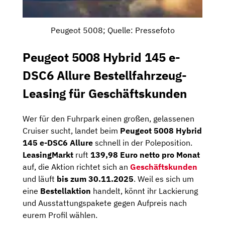
Peugeot 5008; Quelle: Pressefoto
Peugeot 5008 Hybrid 145 e-
DSC6 Allure Bestellfahrzeug-
Leasing für Geschäftskunden
Wer für den Fuhrpark einen großen, gelassenen
Cruiser sucht, landet beim
Peugeot 5008 Hybrid
145 e-DSC6 Allure
schnell in der Poleposition.
LeasingMarkt
ruft
139,98 Euro netto pro Monat
auf, die Aktion richtet sich an
Geschäftskunden
und läuft
bis zum 30.11.2025
. Weil es sich um
eine
Bestellaktion
handelt, könnt ihr Lackierung
und Ausstattungs­pakete gegen Aufpreis nach
eurem Profil wählen.