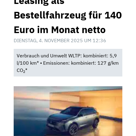
Leasing als
Bestellfahrzeug für 140
Euro im Monat netto
DIENSTAG, 4. NOVEMBER 2025 UM 12:36
Verbrauch und Umwelt WLTP: kombiniert: 5,9
l/100 km* • Emissionen: kombiniert: 127 g/km
CO
*
2